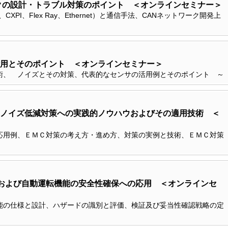
クの設計・トラブル対策のポイント ＜オンラインセミナー＞
CXPI、Flex Ray、Ethernet）と通信手法、CANネットワーク開発上
用とそのポイント ＜オンラインセミナー＞
術、 ノイズとその対策、代表的なセンサの活用例とそのポイント ～
ノイズ低減対策への実践的ノウハウおよびその適用技術 ＜
応用例、ＥＭＣ対策の考え方・進め方、対策の実例と技術、ＥＭＣ対策
規格および自動運転機能の安全性確保への応用 ＜オンラインセ
する機能の仕様と設計、ハザードの識別と評価、検証及び妥当性確認戦略の定