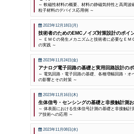
～ 軟磁性材料の概要、材料の静磁気特性と高周波
粒子材料のデバイス応用例 ～
2023年12月18日(月)
技術者のためのEMCノイズ対策設計のポ
～ ＥＭＣの発生メカニズムと技術者に必要なＥＭ
の実践 ～
2023年11月24日(金)
アナログ電子回路の基礎と実用回路設計のポ
～ 電気回路・電子回路の基礎、各種増幅回路・オ
の影響とその対策 ～
2023年11月16日(木)
生体信号・センシングの基礎と非接触計測お
～ 体表面における生体信号計測の基礎と非接触計
ア技術への応用 ～
2023年11月08日(水)