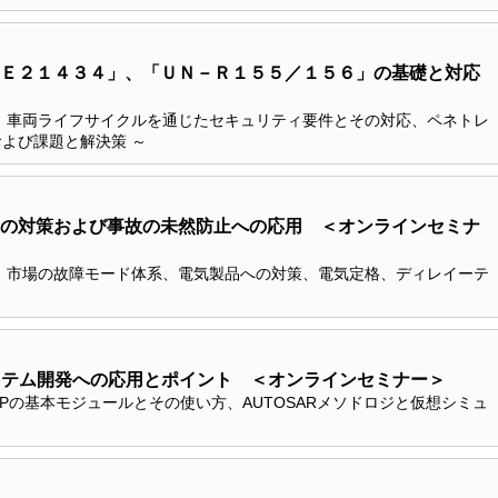
Ｅ２１４３４」、「ＵＮ－Ｒ１５５／１５６」の基礎と対応
、車両ライフサイクルを通じたセキュリティ要件とその対応、ペネトレ
よび課題と解決策 ～
の対策および事故の未然防止への応用 ＜オンラインセミナ
、市場の故障モード体系、電気製品への対策、電気定格、ディレイーテ
システム開発への応用とポイント ＜オンラインセミナー＞
R CPの基本モジュールとその使い方、AUTOSARメソドロジと仮想シミュ