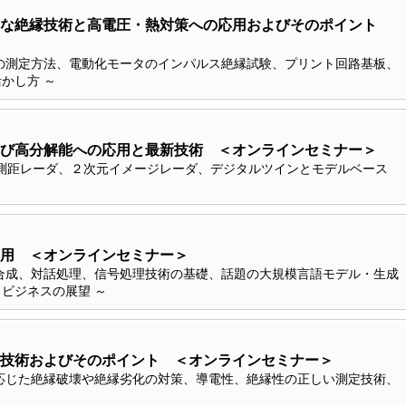
的な絶縁技術と高電圧・熱対策への応用およびそのポイント
の測定方法、電動化モータのインパルス絶縁試験、プリント回路基板、
かし方 ～
び高分解能への応用と最新技術 ＜オンラインセミナー＞
、測距レーダ、２次元イメージレーダ、デジタルツインとモデルベース
応用 ＜オンラインセミナー＞
合成、対話処理、信号処理技術の基礎、話題の大規模言語モデル・生成
ビジネスの展望 ～
技術およびそのポイント ＜オンラインセミナー＞
応じた絶縁破壊や絶縁劣化の対策、導電性、絶縁性の正しい測定技術、