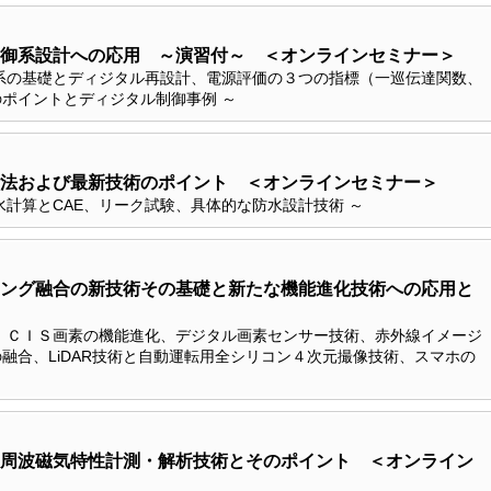
御系設計への応用 ～演習付～ ＜オンラインセミナー＞
系の基礎とディジタル再設計、電源評価の３つの指標（一巡伝達関数、
ポイントとディジタル制御事例 ～
法および最新技術のポイント ＜オンラインセミナー＞
計算とCAE、リーク試験、具体的な防水設計技術 ～
ング融合の新技術その基礎と新たな機能進化技術への応用と
、ＣＩＳ画素の機能進化、デジタル画素センサー技術、赤外線イメージ
融合、LiDAR技術と自動運転用全シリコン４次元撮像技術、スマホの
周波磁気特性計測・解析技術とそのポイント ＜オンライン