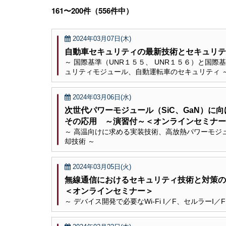
161〜200件（556件中）
2024年03月07日(木)
自動車セキュリティの最新技術とセキュリ
～ 国際基準（UNR１５５、 UNR１５６）と国際基
ュリティモジュール、自動運転車のセキュリティ 
2024年03月06日(水)
次世代パワーモジュール（SiC、GaN）
その応用 ～演習付～＜オンラインセミナー
～ 高温向けに求める実装技術、高放熱パワーモジ
却技術 ～
2024年03月05日(火)
無線通信におけるセキュリティ技術と対策の
＜オンラインセミナー＞
～ デバイス開発で必要なWi-Fi I／F、セルラーI／