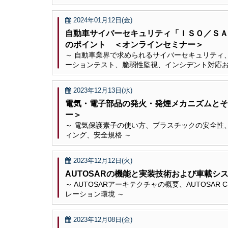
2024年01月12日(金)
自動車サイバーセキュリティ「ＩＳＯ／ＳＡ
のポイント ＜オンラインセミナー＞
～ 自動車業界で求められるサイバーセキュリティ
ーションテスト、脆弱性監視、インシデント対応お
2023年12月13日(水)
電気・電子部品の発火・発煙メカニズムとそ
ー＞
～ 電気保護素子の使い方、プラスチックの安全性
ィング、安全規格 ～
2023年12月12日(火)
AUTOSARの機能と実装技術および車載
～ AUTOSARアーキテクチャの概要、AUTOSA
レーション環境 ～
2023年12月08日(金)