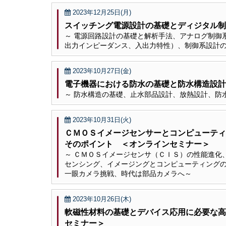
2023年12月25日(月)
スイッチング電源設計の基礎とディジタル制
～ 電源回路設計の基礎と解析手法、アナログ制御
出力インピーダンス、入出力特性）、制御系設計の
2023年10月27日(金)
電子機器における防水の基礎と防水構造設計
～ 防水構造の基礎、止水部品設計、放熱設計、防水
2023年10月31日(火)
ＣＭＯＳイメージセンサーとコンピューティ
そのポイント ＜オンラインセミナー＞
～ ＣＭＯＳイメージセンサ（ＣＩＳ）の性能進化
センシング、イメージングとコンピューティングの
一眼カメラ挑戦、時代は部品カメラへ～
2023年10月26日(木)
軟磁性材料の基礎とデバイス応用に必要な高
セミナー＞