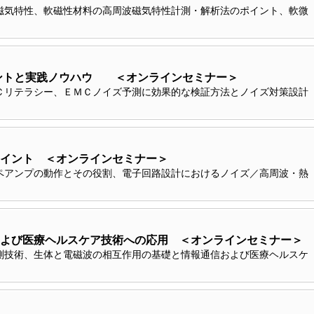
磁気特性、軟磁性材料の高周波磁気特性計測・解析法のポイント、軟微
イントと実践ノウハウ ＜オンラインセミナー＞
Ｃリテラシー、ＥＭＣノイズ予測に効果的な検証方法とノイズ対策設計
イント ＜オンラインセミナー＞
ペアンプの動作とその役割、電子回路設計におけるノイズ／高周波・熱
よび医療ヘルスケア技術への応用 ＜オンラインセミナー＞
測技術、生体と電磁波の相互作用の基礎と情報通信および医療ヘルスケ