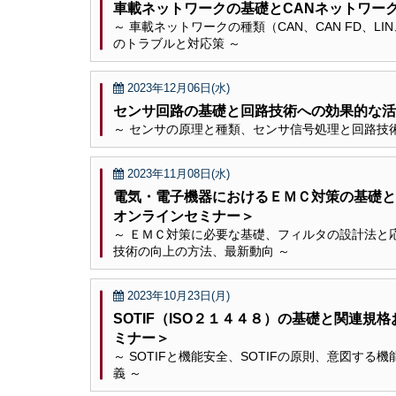
車載ネットワークの基礎とCANネットワー
～ 車載ネットワークの種類（CAN、CAN FD、LIN、
のトラブルと対応策 ～
2023年12月06日(水)
センサ回路の基礎と回路技術への効果的な活
～ センサの原理と種類、センサ信号処理と回路技
2023年11月08日(水)
電気・電子機器におけるＥＭＣ対策の基礎と
オンラインセミナー＞
～ ＥＭＣ対策に必要な基礎、フィルタの設計法と
技術の向上の方法、最新動向 ～
2023年10月23日(月)
SOTIF（ISO２１４４８）の基礎と関連
ミナー＞
～ SOTIFと機能安全、SOTIFの原則、意図
義 ～