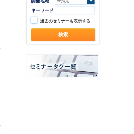
開催地域
キーワード
過去のセミナーも表示する