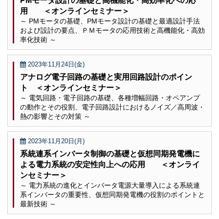
PMモータ設計の基礎と高機能化・高効率化への応
用 ＜オンラインセミナー＞
～ PMモータの基礎、PMモータ設計の基礎と最適設計手法
および設計の要点、ＰＭモータの応用技術と高機能化・高効
率化技術 ～
2023年11月24日(金)
アナログ電子回路の基礎と実用回路設計のポイン
ト ＜オンラインセミナー＞
～ 電気回路・電子回路の基礎、各種増幅回路・オペアンプ
の動作とその役割、電子回路設計におけるノイズ／高周波・
熱の影響とその対策 ～
2023年11月20日(月)
系統連系インバータ制御の基礎と仮想同期発電機に
よる電力系統の安定性向上への応用 ＜オンライ
ンセミナー＞
～ 電力系統の進化とインバータ電源大量導入による系統連
系インバータの重要性、仮想同期発電機の役割のポイントと
最新技術 ～