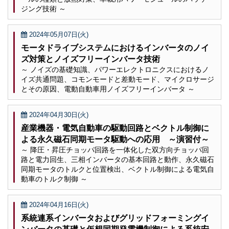
ジング技術 ～
2024年05月07日(火)
モータドライブシステムにおけるインバータのノイ
ズ対策とノイズフリーインバータ技術
～ ノイズの基礎知識、パワーエレクトロニクスにおけるノ
イズ共通問題、コモンモードと差動モード、マイクロサージ
とその原因、電動自動車用ノイズフリーインバータ ～
2024年04月30日(火)
産業機器・電気自動車の駆動回路とベクトル制御に
よる永久磁石同期モータ駆動への応用 ～演習付～
～ 降圧・昇圧チョッパ回路を一体化した双方向チョッパ回
路と電力回生、三相インバータの基本回路と動作、永久磁石
同期モータのトルクと位置検出、ベクトル制御による電気自
動車のトルク制御 ～
2024年04月16日(火)
系統連系インバータおよびグリッドフォーミングイ