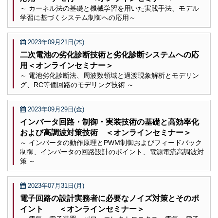
～ カーネル法の基礎と機械学習を用いた実践手法、モデル
学習に基づくシステム制御への応用～
2023年09月21日(木)
二次電池の劣化診断技術と劣化診断システムへの応
用＜オンラインセミナー＞
～ 電池劣化診断法、周波数領域と過渡現象解析とモデリン
グ、RC等価回路のモデリング技術 ～
2023年09月29日(金)
インバータ回路・制御・実装技術の基礎と高効率化
および高調波対策技術 ＜オンラインセミナー＞
～ インバータの動作原理とPWM制御およびフィードバック
制御、インバータの回路設計のポイント、電源電流高調波対
策 ～
2023年07月31日(月)
電子回路の設計実務者に必要なノイズ対策とそのポ
イント ＜オンラインセミナー＞