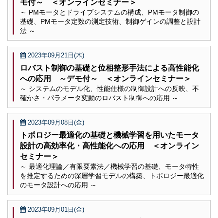
モ付～ ＜オンラインセミナー＞
～ PMモータとドライブシステムの構成、PMモータ制御の
基礎、PMモータ定数の測定技術、制御ゲインの調整と設計
法 ～
2023年09月21日(木)
ロバスト制御の基礎と位相整形手法による高性能化
への応用 ～デモ付～ ＜オンラインセミナー＞
～ システムのモデル化、性能仕様の制御設計への反映、不
確かさ・パラメータ変動のロバスト制御への応用 ～
2023年09月08日(金)
トポロジー最適化の基礎と機械学習を用いたモータ
設計の高効率化・高性能化への応用 ＜オンライン
セミナー＞
～ 最適化理論／有限要素法／機械学習の基礎、モータ特性
を推定するための深層学習モデルの構築、トポロジー最適化
のモータ設計への応用 ～
2023年09月01日(金)