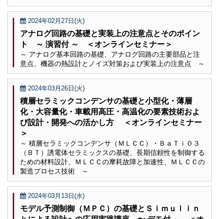
2024年02月27日(火)
アナログ回路の基礎と実装上の注意点とそのポイン
ト ～ 演習付 ～ ＜オンラインセミナー＞
～ アナログ基本回路の基礎、アナログ回路の主要部品と注
意点、機器の熱設計とノイズ対策および実装上の注意点 ～
2024年03月26日(火)
積層セラミックコンデンサの基礎と小型化・薄層
化・大容量化・車載用高圧・高温化の要素技術およ
び設計・開発への活かし方 ＜オンラインセミナー
＞
～ 積層セラミックコンデンサ（ＭＬＣＣ）・ＢａＴｉ０３
（ＢＴ）誘電体セラミックスの基礎、長期信頼性を制御する
ための材料設計、ＭＬＣＣの摩耗故障と加速性、ＭＬＣＣの
製造プロセス技術 ～
2024年03月13日(水)
モデル予測制御（ＭＰＣ）の基礎とＳｉｍｕｌｉｎ