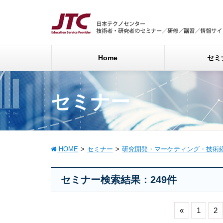
Home
セミ
セミナー
HOME
セミナー
研究開発・マーケティング・技術
セミナー検索結果：249件
«
1
2