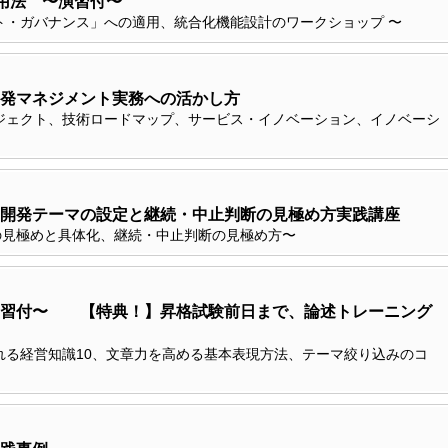
活用法 〜演習付〜
ト・ガバナンス」への適用、統合化機能設計のワークショップ 〜
発マネジメント実務への活かし方
ジェクト、技術ロードマップ、サービス・イノベーション、イノベーシ
開発テーマの設定と継続・中止判断の見極め方実践講座
の見極めと具体化、継続・中止判断の見極め方〜
演習付〜 【特典！】昇格試験前日まで、論述トレーニング
れる経営知識10、文章力を高める基本表現方法、テーマ絞り込みのコ