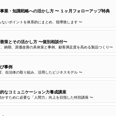
事業・知識戦略への活かし方 〜 １ヶ月フォローアップ特典
らないポイントを体系的にまとめ、指導致します 〜
善策とその活かし方 〜個別相談付〜
質、納期、原価改善の具体策と事例、顧客満足度を高める製品つくり〜
び事例
府、自治体の取り組み、活用したビジネスモデル 〜
的なコミュニケーション力養成講座
動かすために必要な「人間力」向上を目指した特別講座 〜