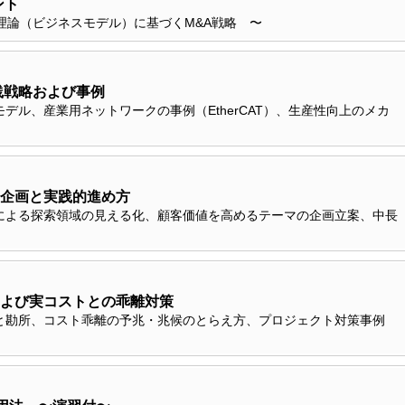
ント
理論（ビジネスモデル）に基づくM&A戦略 〜
践戦略および事例
デル、産業用ネットワークの事例（EtherCAT）、生産性向上のメカ
企画と実践的進め方
による探索領域の見える化、顧客価値を高めるテーマの企画立案、中長
よび実コストとの乖離対策
と勘所、コスト乖離の予兆・兆候のとらえ方、プロジェクト対策事例