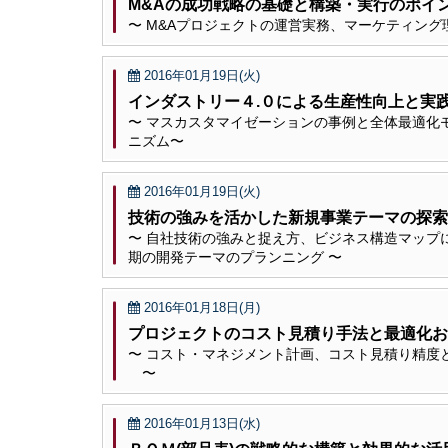
M&Aの成功戦略の基礎と構築・実行のポイ
〜 M&Aプロジェクトの運営実務、マーケティング
2016年01月19日(火)
インダストリー４.０による生産性向上と実
〜 マスカスタマイゼーションの事例と全体最適化モ
ニズム〜
2016年01月19日(火)
技術の強みを活かした新規事業テーマの探索
〜 自社技術の強みと捉え方、ビジネス構造マップ
期の開発テーマのプランニング 〜
2016年01月18日(月)
プロジェクトのコスト見積り手法と最適化お
〜 コスト・マネジメント計画、コスト見積り精度
〜
2016年01月13日(水)