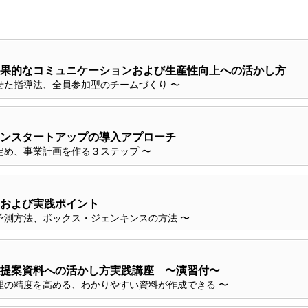
果的なコミュニケーションおよび生産性向上への活かし方
せた指導法、全員参加型のチームづくり 〜
ンスタートアップの導入アプローチ
定め、事業計画を作る３ステップ 〜
および実践ポイント
予測方法、ボックス・ジェンキンスの方法 〜
提案資料への活かし方実践講座 〜演習付〜
理の精度を高める、わかりやすい資料が作成できる 〜