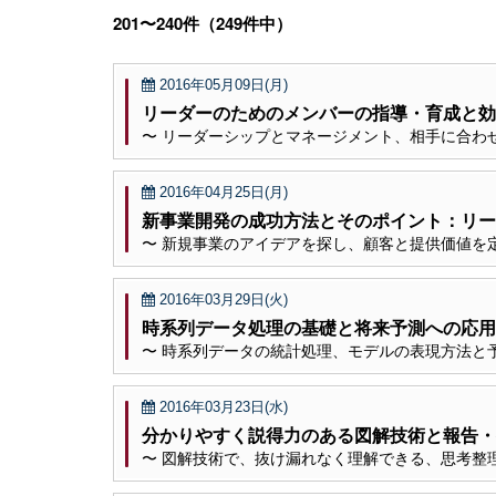
201〜240件（249件中）
2016年05月09日(月)
リーダーのためのメンバーの指導・育成と効
〜 リーダーシップとマネージメント、相手に合わ
2016年04月25日(月)
新事業開発の成功方法とそのポイント：リー
〜 新規事業のアイデアを探し、顧客と提供価値を
2016年03月29日(火)
時系列データ処理の基礎と将来予測への応用
〜 時系列データの統計処理、モデルの表現方法と
2016年03月23日(水)
分かりやすく説得力のある図解技術と報告・
〜 図解技術で、抜け漏れなく理解できる、思考整