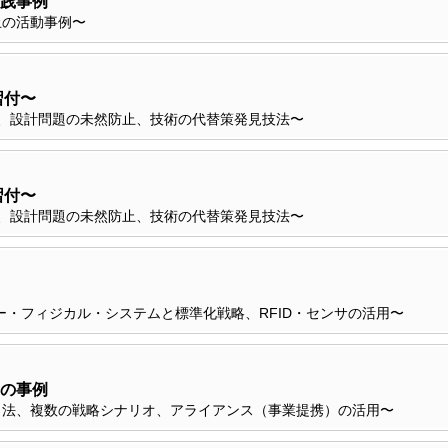
践事例
止の活動事例〜
習付〜
、設計問題の未然防止、技術の代替策発見技法〜
習付〜
、設計問題の未然防止、技術の代替策発見技法〜
サイバー・フィジカル・システムと標準化戦略、RFID・センサの活用〜
の事例
ク法、複数の戦略シナリオ、アライアンス（事業提携）の活用〜