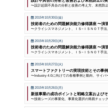
設計不具合の分析と改善および未然防止の実
〜設計起因不具合の分析と改善の考え方、未然防
2015年10月30日(金)
技術者のための問題解決能力修得講座 〜演
〜クライシスマネジメント、ＩＳ−ＩＳＮＯＴ手法
2015年10月29日(木)
技術者のための問題解決能力修得講座 〜演
〜クライシスマネジメント、ＩＳ−ＩＳＮＯＴ手法
2015年10月27日(火)
スマートファクトリーの実現技術とその事例
〜Industry 4.0に向けての各種事例と動向、
2015年10月26日(月)
新規事業の成功ポイントと戦略立案およびそ
〜技術シーズの事業化、事業化選択の簡易チェッ