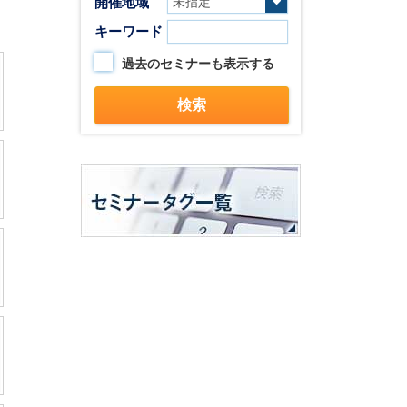
開催地域
キーワード
過去のセミナーも表示する