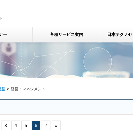
ナー
各種サービス案内
日本テクノセ
経営
経営・マネジメント
3
4
5
6
7
»