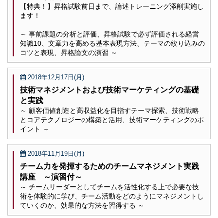
【特典！】昇格試験前日まで、論述トレーニング添削実施し
ます！
～ 事前課題の分析と評価、昇格試験で必ず評価される経営
知識10、文章力を高める基本表現方法、テーマの絞り込みの
コツと表現、昇格論文の演習 ～
2018年12月17日(月)
技術マネジメントおよび技術マーケティングの基礎
と実践
～ 顧客価値創造と高収益化を目指すテーマ探索、技術戦略
とコアテクノロジーの構築と活用、技術マーケティングのポ
イント ～
2018年11月19日(月)
チーム力を発揮するためのチームマネジメント実践
講座 ～演習付～
～ チームリーダーとしてチームを活性化する上で必要な技
術を体験的に学び、チーム活動をどのようにマネジメントし
ていくのか、効果的な方法を習得する ～