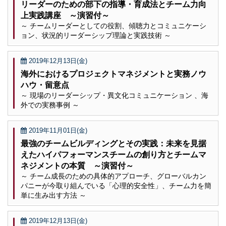
リーダーのための部下の指導・育成法とチーム力向
上実践講座 ～演習付～
～ チームリーダーとしての役割、傾聴力とコミュニケーシ
ョン、状況的リーダーシップ理論と実践技術 ～
2019年12月13日(金)
海外におけるプロジェクトマネジメントと実務ノウ
ハウ・留意点
～ 現場のリーダーシップ・異文化コミュニケーション 、海
外での実務事例 ～
2019年11月01日(金)
最強のチームビルディングとその実践：未来を見据
えたハイパフォーマンスチームの創り方とチームマ
ネジメントの本質 ～演習付～
～ チーム成長のための具体的アプローチ、グローバルカン
パニーが今取り組んでいる「心理的安全性」、チーム力を簡
単に生み出す方法 ～
2019年12月13日(金)