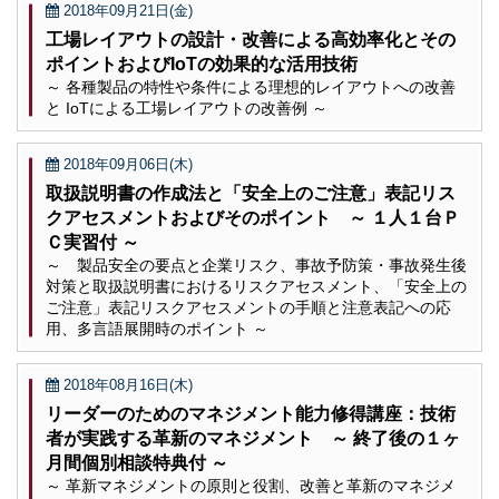
2018年09月21日(金)
工場レイアウトの設計・改善による高効率化とその
ポイントおよびIoTの効果的な活用技術
～ 各種製品の特性や条件による理想的レイアウトへの改善
と IoTによる工場レイアウトの改善例 ～
2018年09月06日(木)
取扱説明書の作成法と「安全上のご注意」表記リス
クアセスメントおよびそのポイント ～ １人１台Ｐ
Ｃ実習付 ～
～ 製品安全の要点と企業リスク、事故予防策・事故発生後
対策と取扱説明書におけるリスクアセスメント、「安全上の
ご注意」表記リスクアセスメントの手順と注意表記への応
用、多言語展開時のポイント ～
2018年08月16日(木)
リーダーのためのマネジメント能力修得講座：技術
者が実践する革新のマネジメント ～ 終了後の１ヶ
月間個別相談特典付 ～
～ 革新マネジメントの原則と役割、改善と革新のマネジメ