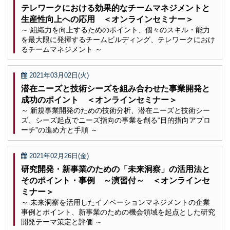
テレワークにおける効果的なチームマネジメントと
生産性向上への応用 ＜オンラインセミナー＞
～ 組織力を向上するためのポイント、個々のスキル・能力
を最大限に発揮するチームビルディング、テレワークにおけ
るチームマネジメント ～
2021年03月02日(火)
潜在ニーズと技術シーズを組み合わせた事業開発と
成功のポイント ＜オンラインセミナー＞
～ 新規事業開発のための技術分析、潜在ニーズと技術シー
ズ、シーズ起点でニーズ指向の事業を創る“目的指向アプロ
ーチ”の進め方と手順 ～
2021年02月26日(金)
研究開発・新事業のための「未来洞察」の活用法と
そのポイント・事例 ～演習付～ ＜オンラインセ
ミナー＞
～ 未来洞察を活用したイノベーションマネジメントの企業
事例とポイント、新事業のための機会領域を起点とした研究
開発テーマ策定と評価 ～