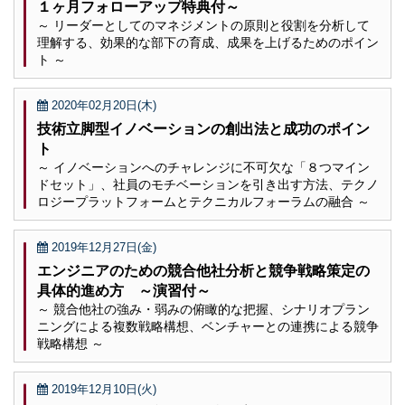
１ヶ月フォローアップ特典付～
～ リーダーとしてのマネジメントの原則と役割を分析して
理解する、効果的な部下の育成、成果を上げるためのポイン
ト ～
2020年02月20日(木)
技術立脚型イノベーションの創出法と成功のポイン
ト
～ イノベーションへのチャレンジに不可欠な「８つマイン
ドセット」、社員のモチベーションを引き出す方法、テクノ
ロジープラットフォームとテクニカルフォーラムの融合 ～
2019年12月27日(金)
エンジニアのための競合他社分析と競争戦略策定の
具体的進め方 ～演習付～
～ 競合他社の強み・弱みの俯瞰的な把握、シナリオプラン
ニングによる複数戦略構想、ベンチャーとの連携による競争
戦略構想 ～
2019年12月10日(火)