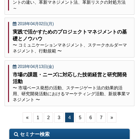
ントの違い、革新マネジメント法、革新リスクの対処方法
～
2018年04月02日(月)
実践で活かすためのプロジェクトマネジメントの基
礎とノウハウ
〜 コミュニケーションマネジメント、ステークホルダーマ
ネジメント、行動規範 〜
2018年04月13日(金)
市場の課題・ニーズに対応した技術経営と研究開発
活動
〜 市場ベース発想の活動、ステージゲート法の効果的活
用、研究開発活動におけるマーケティング活動、新規事業マ
ネジメント 〜
«
1
2
3
4
5
6
7
»
セミナー検索