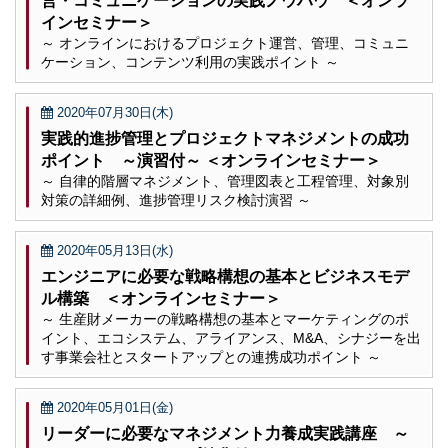
営・コミュニケーションの実践ノウハウ ＜オンラ
インセミナー＞
～ オンラインにおけるプロジェクト運営、管理、コミュニ
ケーション、コンテンツ利用の実践ポイント ～
2020年07月30日(木)
実践的進捗管理とプロジェクトマネジメントの成功
ポイント ～演習付～ ＜オンラインセミナー＞
～ 自律的階層マネジメント、管理図表と工程管理、対象別
対策の詳細例、進捗管理リスク検討演習 ～
2020年05月13日(水)
エンジニアに必要な戦略構想の基本とビジネスモデ
ル構築 ＜オンラインセミナー＞
～ 生産財メーカーの戦略構想の基本とマーケティングのポ
イント、エコシステム、アライアンス、M&A、シナジーを出
す事業会社とスタートアップとの連携成功ポイント ～
2020年05月01日(金)
リーダーに必要なマネジメント力養成実践講座 ～