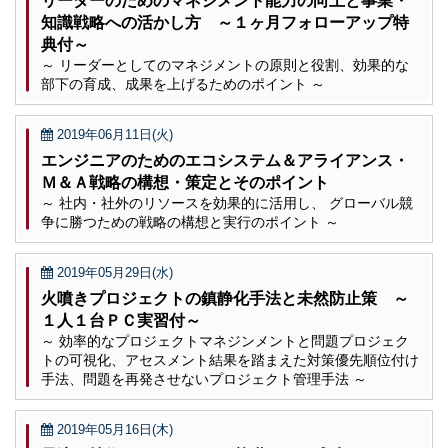
リーダーのためのマネジメント能力の向上と事業・
知識戦略への活かし方 ～１ヶ月フォローアップ特
典付～
～ リーダーとしてのマネジメントの原則と役割、効果的な
部下の育成、成果を上げるためのポイント ～
2019年06月11日(火)
エンジニアのためのエコシステム＆アライアンス・
Ｍ＆Ａ戦略の構想・策定とそのポイント
～ 社内・社外のリソースを効果的に活用し、 グローバル競
争に勝つための戦略の構想と実行のポイント ～
2019年05月29日(水)
火噴きプロジェクトの鎮静化手法と未然防止策 ～
１人１台ＰＣ実習付～
～ 効率的なプロジェクトマネジンメントと問題プロジェク
トの可視化、アセスメント結果を踏まえた対策優先順位付け
手法、問題を再発させないプロジェクト管理手法 ～
2019年05月16日(木)