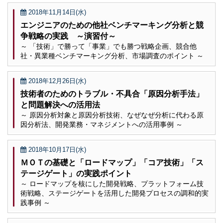
2018年11月14日(水)
エンジニアのための他社ベンチマーキング分析と競
争戦略の実践 ～演習付～
～ 「技術」で勝って「事業」でも勝つ戦略企画、競合他
社・異業種ベンチマーキング分析、市場調査のポイント ～
2018年12月26日(水)
技術者のためのトラブル・不具合「原因分析手法」
と問題解決への活用法
～ 原因分析対象と原因分析技術、なぜなぜ分析に代わる原
因分析法、開発業務・マネジメントへの活用事例 ～
2018年10月17日(水)
ＭＯＴの基礎と「ロードマップ」「コア技術」「ス
テージゲート」の実践ポイント
～ ロードマップを核にした開発戦略、プラットフォーム技
術戦略、ステージゲートを活用した開発プロセスの調和的実
践事例 ～