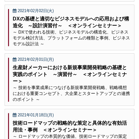
2021年02月02日(火)
DXの基礎と適切なビジネスモデルへの応用および構
造化 ～設計演習付～ ＜オンラインセミナー＞
～ DXで使われる技術、ビジネスモデルの構造化、ビジネス
モデル検討方法、プラットフォームの種類と事例、ビジネス
モデル設計法 ～
2021年02月01日(月)
生産財メーカーにおける新規事業開発戦略の基礎と
実践のポイント ～演習付～ ＜オンラインセミナ
ー＞
～ 技術を事業成果につなげる新規事業開発戦略、戦略構想
における重要コンセプト、大企業とスタートアップとの連携
のポイント ～
2021年01月18日(月)
技術ロードマップの戦略的な策定と具体的な有効活
用法・事例 ＜オンラインセミナー＞
～ ロードマップの本質的な価値、技術ロードマップの策定