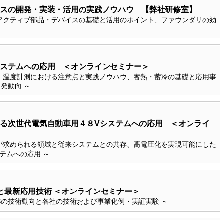
スの開発・実装・活用の実践ノウハウ 【弊社研修室】
アクティブ部品・デバイスの基礎と活用のポイント、ファウンダリの効
ステムへの応用 ＜オンラインセミナー＞
、温度計測における注意点と実践ノウハウ、蓄熱・蓄冷の基礎と応用事
発動向 ～
る次世代電気自動車用４８Vシステムへの応用 ＜オンライ
が求められる領域と従来システムとの共存、高電圧化を実現可能にした
テムへの応用 ～
礎と最新応用技術 ＜オンラインセミナー＞
CUSの技術動向と各社の技術および事業化例・実証実験 ～