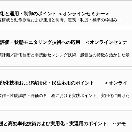
術と運用・制御のポイント ＜オンラインセミナー＞
礎構成と動作原理および運用と制御、定義・制度・標準の枠組み ～
評価・状態モニタリング技術への応用 ＜オンラインセミナ
壊計測／評価技術と非接触センシング技術、超音波の特徴を活かした最
性能化技術および実用化・民生応用のポイント ＜オンライ
製作－性能試験－評価の各工程における実践ポイント、実用化に向けた
基礎と高効率化技術および実用化・実運用のポイント ～デモ