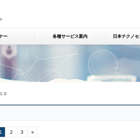
ナー
各種サービス案内
日本テクノセ
エネ
1
2
3
»