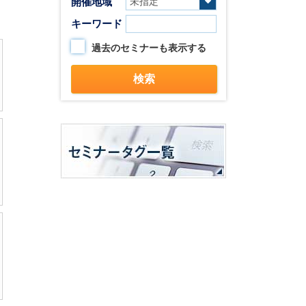
開催地域
キーワード
過去のセミナーも表示する