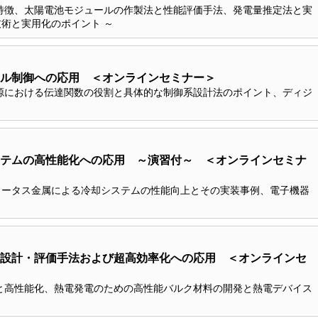
特徴、太陽電池モジュールの作製法と性能評価手法、発電量推定法と実
術と実用化のポイント ～
ル制御への応用 ＜オンラインセミナー＞
源における伝達関数の役割と具体的な制御系設計法のポイント、ディジ
テムの高性能化への応用 ～演習付～ ＜オンラインセミナ
ロータス金属による冷却システムの性能向上とその実装事例、電子機器
設計・評価手法および超高効率化への応用 ＜オンラインセ
と高性能化、熱電発電のための高性能バルク材料の開発と熱電デバイス