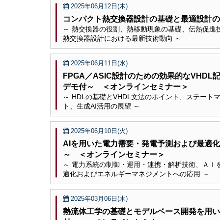
2025年06月12日(木)
コンパクト熱交換器設計の基礎と最適設計の
～ 熱交換器の役割、熱移動現象の基礎、伝熱促進
熱交換器設計における最新技術動向 ～
2025年06月11日(水)
FPGA／ASIC設計のための効果的なVH
デモ付～ ＜オンラインセミナー＞
～ HDLの基礎とVHDL文法のポイント、ステー
ト、生成AI活用の展望 ～
2025年06月10日(火)
AIを用いた電力需要・発電予測および最適
～ ＜オンラインセミナー＞
～ 電力系統の制御・運用・連携・解析技術、ＡＩ
適化およびエネルギーマネジメントへの応用 ～
2025年03月06日(木)
熱流体工学の基礎とモデルベース開発を用い