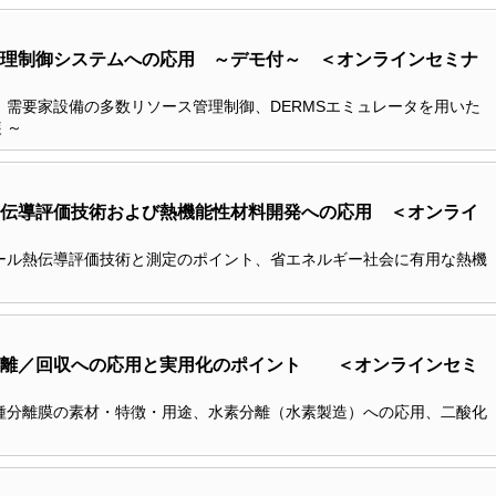
理制御システムへの応用 ～デモ付～ ＜オンラインセミナ
、需要家設備の多数リソース管理制御、DERMSエミュレータを用いた
 ～
伝導評価技術および熱機能性材料開発への応用 ＜オンライ
ール熱伝導評価技術と測定のポイント、省エネルギー社会に有用な熱機
分離／回収への応用と実用化のポイント ＜オンラインセミ
種分離膜の素材・特徴・用途、水素分離（水素製造）への応用、二酸化