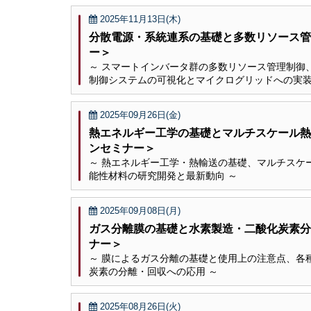
2025年11月13日(木)
分散電源・系統連系の基礎と多数リソース管
ー＞
～ スマートインバータ群の多数リソース管理制御
制御システムの可視化とマイクログリッドへの実装
2025年09月26日(金)
熱エネルギー工学の基礎とマルチスケール熱
ンセミナー＞
～ 熱エネルギー工学・熱輸送の基礎、マルチスケ
能性材料の研究開発と最新動向 ～
2025年09月08日(月)
ガス分離膜の基礎と水素製造・二酸化炭素
ナー＞
～ 膜によるガス分離の基礎と使用上の注意点、各
炭素の分離・回収への応用 ～
2025年08月26日(火)