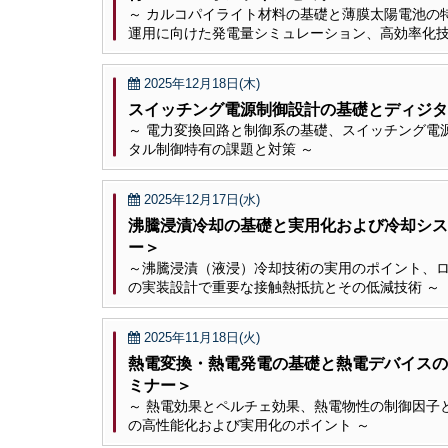
～ カルコパイライト材料の基礎と薄膜太陽電池の
運用に向けた発電量シミュレーション、高効率化技
2025年12月18日(木)
スイッチング電源制御設計の基礎とディジタ
～ 電力変換回路と制御系の基礎、スイッチング電
タル制御特有の課題と対策 ～
2025年12月17日(水)
沸騰浸漬冷却の基礎と実用化および冷却シス
ー＞
～沸騰浸漬（液浸）冷却技術の実用のポイント、
の実装設計で重要な接触熱抵抗とその低減技術 ～
2025年11月18日(火)
熱電変換・熱電発電の基礎と熱電デバイスの
ミナー＞
～ 熱電効果とペルチェ効果、熱電物性の制御因子
の高性能化および実用化のポイント ～