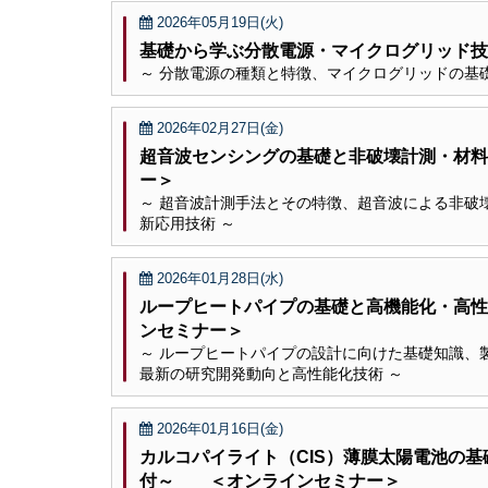
2026年05月19日(火)
基礎から学ぶ分散電源・マイクログリッド技
～ 分散電源の種類と特徴、マイクログリッドの基
2026年02月27日(金)
超音波センシングの基礎と非破壊計測・材料
ー＞
～ 超音波計測手法とその特徴、超音波による非破
新応用技術 ～
2026年01月28日(水)
ループヒートパイプの基礎と高機能化・高
ンセミナー＞
～ ループヒートパイプの設計に向けた基礎知識、
最新の研究開発動向と高性能化技術 ～
2026年01月16日(金)
カルコパイライト（CIS）薄膜太陽電池の
付～ ＜オンラインセミナー＞