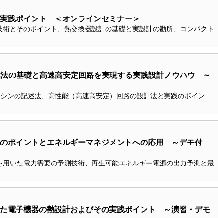
実践ポイント ＜オンラインセミナー＞
技術とそのポイント、熱交換器設計の基礎と実設計の勘所、コンパクト
DL記法の基礎と高速高安定回路を実現する実践設計ノウハウ ～
トマシンの記述法、高性能（高速高安定）回路の設計法と実践のポイン
化のポイントとエネルギーマネジメントへの応用 ～デモ付
を用いた電力需要の予測技術、再生可能エネルギー電源の出力予測と最
た電子機器の熱設計およびその実践ポイント ～演習・デモ