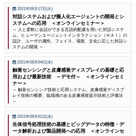
2021年08月17日(火)
対話システムおよび擬人化エージェントの開発とシ
ステムへの応用 ＜オンラインセミナー＞
～ 人と柔軟に会話ができる言語的配慮を用いた対話システ
ム、ヒューマンエージェントインタラクション（ＨＡＩ）の
設計、ユーザの属性、フェイス、場面、文化に応じた対話シ
ステムの開発 ～
2021年08月04日(水)
触覚センシングと皮膚感覚ディスプレイの基礎と応
用および最新技術 ～デモ付～ ＜オンラインセミ
ナー＞
～ 触覚センシング技術と応用システム、皮膚感覚ディスプ
レイ技術の概要、臨場感のある皮膚感覚提示技術と評価法
～
2021年09月01日(水)
生体信号処理技術の基礎とビッグデータの特徴・デ
ータ解析および製品開発への応用 ＜オンラインセ