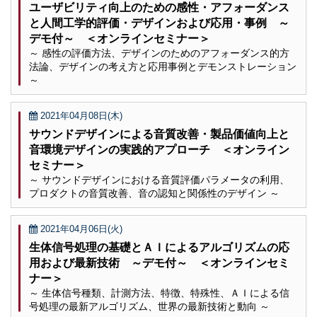
ユーザビリティ向上のための感性・アフォーダンス
と人間工学的評価・デザインおよび応用・事例 ～
デモ付～ ＜オンラインセミナー＞
～ 感性の評価方法、デザインのためのアフォーダンス的方
法論、デザインの考え方と応用事例とデモンストレーション
～
2021年04月08日(木)
サウンドデザインによる音質改善・製品価値向上と
音環境デザインの実践的アプローチ ＜オンライン
セミナー＞
～ サウンドデザインにおける音質評価パラメータの利用、
プロダクトの音質改善、音の認知と関係性のデザイン ～
2021年04月06日(火)
生体信号処理の基礎とＡＩによるアルゴリズムの応
用および最新技術 ～デモ付～ ＜オンラインセミ
ナー＞
～ 生体信号種類、計測方法、特徴、特殊性、ＡＩによる信
号処理の最新アルゴリズム、世界の最新技術と動向 ～