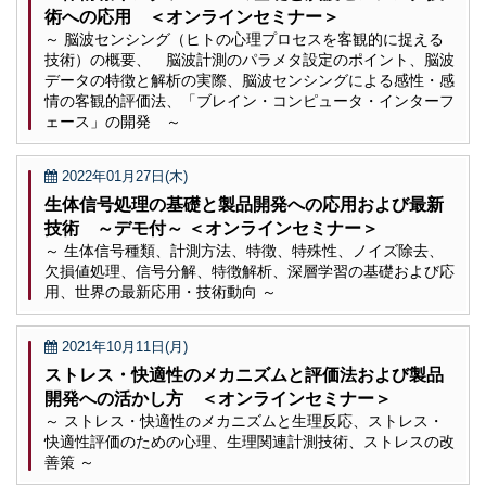
術への応用 ＜オンラインセミナー＞
～ 脳波センシング（ヒトの心理プロセスを客観的に捉える
技術）の概要、 脳波計測のパラメタ設定のポイント、脳波
データの特徴と解析の実際、脳波センシングによる感性・感
情の客観的評価法、「ブレイン・コンピュータ・インターフ
ェース」の開発 ～
2022年01月27日(木)
生体信号処理の基礎と製品開発への応用および最新
技術 ～デモ付～ ＜オンラインセミナー＞
～ 生体信号種類、計測方法、特徴、特殊性、ノイズ除去、
欠損値処理、信号分解、特徴解析、深層学習の基礎および応
用、世界の最新応用・技術動向 ～
2021年10月11日(月)
ストレス・快適性のメカニズムと評価法および製品
開発への活かし方 ＜オンラインセミナー＞
～ ストレス・快適性のメカニズムと生理反応、ストレス・
快適性評価のための心理、生理関連計測技術、ストレスの改
善策 ～