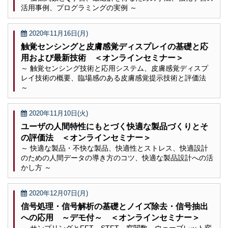
活用事例、プログラミングの実例 ～
2020年11月16日(月)
触覚センシングと皮膚感覚ディスプレイの基礎と応
用および最新技術 ＜オンラインセミナー＞
～ 触覚センシング技術と応用システム、皮膚感覚ディスプ
レイ技術の概要、臨場感のある皮膚感覚提示技術と評価法
～
2020年11月10日(火)
ユーザの人間特性にもとづく快適な製品づくりとそ
の評価法 ＜オンラインセミナー＞
～ 快適な製品・不快な製品、快適性とストレス、快適設計
のための人間データの導き方のコツ、快適な製品設計への活
かし方 ～
2020年12月07日(月)
信号処理・信号解析の基礎とノイズ除去・信号抽出
への応用 ～デモ付～ ＜オンラインセミナー＞