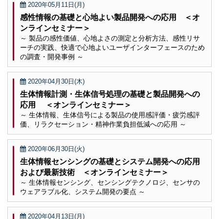
2020年05月11日(月)
感性情報の基礎と心地よい製品開発への応用 ＜オ
ンラインセミナー＞
～ 製品の感性価値、心地よさの測定と分析方法、感性リサ
ーチの実践、快適で心地よいユーザインターフェースのため
の調査・開発事例 ～
2020年04月30日(木)
生体情報計測・生体信号処理の基礎と製品開発への
応用 ＜オンラインセミナー＞
～ 生体情報、生体信号による製品の使用感評価・疲労感評
価、リラクセーション・精神作業負担低減への応用 ～
2020年06月30日(火)
生体情報センシングの基礎とシステム開発への応用
および最新技術 ＜オンラインセミナー＞
～ 生体情報センシング、センシングテクノロジ、センサの
ウェアラブル化、システム開発の要点 ～
2020年04月13日(月)