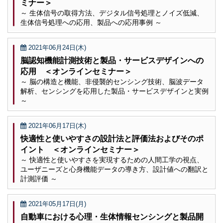
ミナー＞
～ 生体信号の取得方法、デジタル信号処理とノイズ低減、
生体信号処理への応用、製品への応用事例 ～
2021年06月24日(木)
脳認知機能計測技術と製品・サービスデザインへの
応用 ＜オンラインセミナー＞
～ 脳の構造と機能、非侵襲的センシング技術、脳波データ
解析、センシングを応用した製品・サービスデザインと実例
～
2021年06月17日(木)
快適性と使いやすさの設計法と評価法およびそのポ
イント ＜オンラインセミナー＞
～ 快適性と使いやすさを実現するための人間工学の視点、
ユーザニーズと心身機能データの導き方、設計値への翻訳と
計測評価 ～
2021年05月17日(月)
自動車における心理・生体情報センシングと製品開