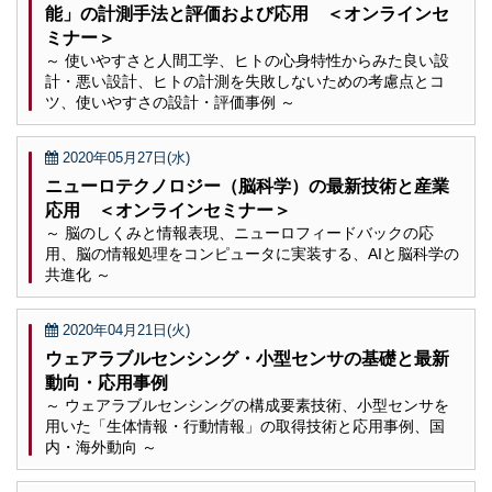
能」の計測手法と評価および応用 ＜オンラインセ
ミナー＞
～ 使いやすさと人間工学、ヒトの心身特性からみた良い設
計・悪い設計、ヒトの計測を失敗しないための考慮点とコ
ツ、使いやすさの設計・評価事例 ～
2020年05月27日(水)
ニューロテクノロジー（脳科学）の最新技術と産業
応用 ＜オンラインセミナー＞
～ 脳のしくみと情報表現、ニューロフィードバックの応
用、脳の情報処理をコンピュータに実装する、AIと脳科学の
共進化 ～
2020年04月21日(火)
ウェアラブルセンシング・小型センサの基礎と最新
動向・応用事例
～ ウェアラブルセンシングの構成要素技術、小型センサを
用いた「生体情報・行動情報」の取得技術と応用事例、国
内・海外動向 ～