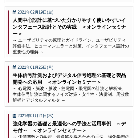
2021年02月19日(金)
人間中心設計に基づいた分かりやすく使いやすいイ
ンタフェース設計とその実践 ＜オンラインセミナ
ー＞
～ ユーザビリティの原理とガイドライン、ユーザビリティ
評価手法、ヒューマンエラーと対策、インタフェース設計の
重要性の理解 ～
2021年01月25日(月)
生体信号計測およびデジタル信号処理の基礎と製品
開発への応用 ＜オンラインセミナー＞
～ 心電図・脳波・脈波・筋電図・眼電図の計測と解析法、
生体信号計測に関するノイズ対策・安全性・法規制、周波数
解析とデジタルフィルタ ～
2021年01月21日(木)
強化学習の基礎と最適化への手法と活用事例 ～デ
モ付～ ＜オンラインセミナー＞
～ 価値関数とQ学習、最適解を得るための手法、強化学習の