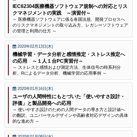
IEC62304医療機器ソフトウェア規制への対応とリス
クマネジメントの実践 ～演習付～
～ 医療機器ソフトウェアに係る各国法規、開発プロセスへ
のリスクマネジメントの取り込み方、レガシーソフトウェア
の管理と利用の仕方 ～
2020年02月13日(木)
機械学習・データ分析と感情推定・ストレス推定へ
の応用 ～１人１台PC実習付～
～ ストレスと感情および測定方法、生体信号の時系列分
析、Rによるデータ分析、機械学習の応用事例 ～
2020年01月16日(木)
ユーザの人間特性にもとづいた「使いやすさ設計・
評価」と製品開発への応用
～ 使いやすさ設計のための人間データの導き方と設計値へ
の翻訳、ユニバーサルデザインや高齢者対応デザインの具体
的な進め方 ～
2020年01月08日(水)