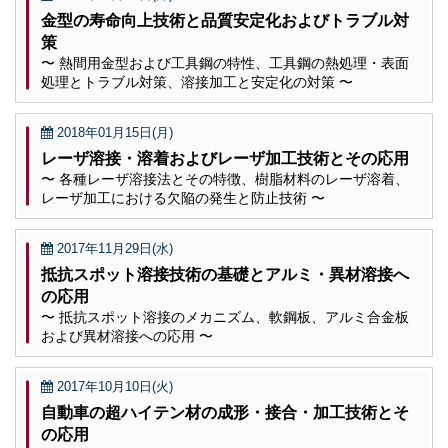
金型の寿命向上技術と品質安定化およびトラブル対
策
〜 熱間用金型および工具鋼の特性、工具鋼の熱処理・表面
処理とトラブル対策、溶接加工と安定化の対策 〜
2018年01月15日(月)
レーザ溶接・溶着およびレーザ加工技術とその応用
〜 各種レーザ溶接法とその特徴、樹脂材料のレーザ溶着、
レーザ加工における欠陥の発生と防止技術 〜
2017年11月29日(水)
抵抗スポット溶接技術の基礎とアルミ・異材溶接へ
の応用
〜 抵抗スポット溶接のメカニズム、軟鋼板、アルミ合金板
および異材溶接への応用 〜
2017年10月10日(火)
自動車の超ハイテン材の成形・接合・加工技術とそ
の応用