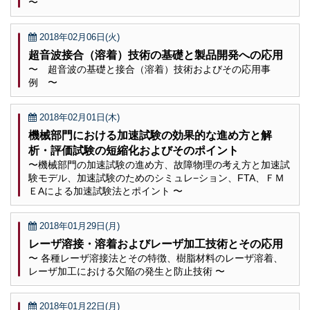
〜
2018年02月06日(火)
超音波接合（溶着）技術の基礎と製品開発への応用
〜 超音波の基礎と接合（溶着）技術およびその応用事
例 〜
2018年02月01日(木)
機械部門における加速試験の効果的な進め方と解
析・評価試験の短縮化およびそのポイント
〜機械部門の加速試験の進め方、故障物理の考え方と加速試
験モデル、加速試験のためのシミュレ−ション、FTA、ＦＭ
ＥAによる加速試験法とポイント 〜
2018年01月29日(月)
レーザ溶接・溶着およびレーザ加工技術とその応用
〜 各種レーザ溶接法とその特徴、樹脂材料のレーザ溶着、
レーザ加工における欠陥の発生と防止技術 〜
2018年01月22日(月)