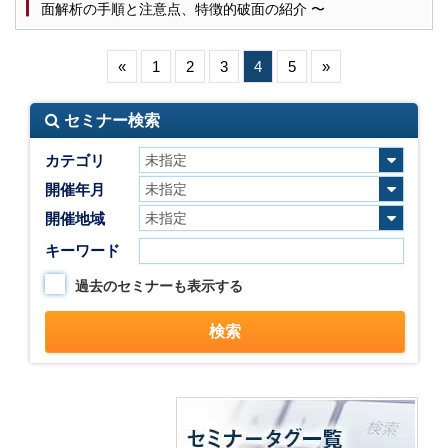
面解析の手順と注意点、特徴的破面の紹介 〜
«
1
2
3
4
5
»
セミナー検索
カテゴリ
開催年月
開催地域
キーワード
過去のセミナーも表示する