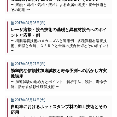
〜 溶融・固相・気相・液相による金属の溶接・接合技術と
その応用 〜
2017年04月03日(月)
レーザ溶接・接合技術の基礎と異種材接合へのポイ
ントと応用・例
〜 樹脂溶着技術のメカニズムと適用例、各種異種材溶接技
術、樹脂と金属、ＣＦＲＰと金属の接合技術とそのポイント
〜
2017年03月27日(月)
効率的な信頼性加速試験と寿命予測への活かし方実
践講座
〜 加速試験の進め方とポイント、解析手法、設計、寿命予
測に活かす信頼性確保技術 〜
2017年03月14日(火)
自動車におけるホットスタンプ材の加工技術とその
応用