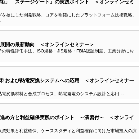
術」「ステージゲート」の実践ポイント ＜オンラインセミ
プを核にした開発戦略、コアを明確にしたプラットフォーム技術戦略、
～
展開の最新動向 ＜オンラインセミナー＞
特性評価手法、ISO規格・JIS規格・FBIA認証制度、工業分野にお
料および熱電変換システムへの応用 ＜オンラインセミナー
熱電変換材料と合成プロセス、熱電発電のシステム設計と応用 ～
進め方と利益確保実践のポイント ～演習付～ ＜オンライ
投資効果と利益確保、ケーススタディと利益確保に向けた市場投入の演