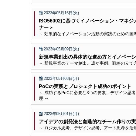
2023年05月16日(火)
ISO56002に基づくイノベーション・マネ
ナー＞
～ 効果的なイノベーション活動の実践のための国
2023年05月09日(火)
新規事業創出の具体的な進め方とイノベーシ
～ 新規事業のテーマ創出、成功事例、戦略の立て
2023年05月08日(月)
PoCの実践とプロジェクト成功のポイント
～ 成功するPoCに必要な3つの要素、デザイン思
理 ～
2023年05月01日(月)
アイデアの創発法と創造的なチーム作りの実
～ ロジカル思考、デザイン思考、アート思考を活