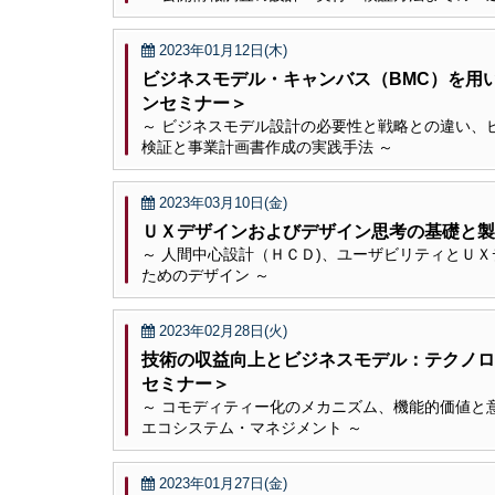
2023年01月12日(木)
ビジネスモデル・キャンバス（BMC）を用
ンセミナー＞
～ ビジネスモデル設計の必要性と戦略との違い、
検証と事業計画書作成の実践手法 ～
2023年03月10日(金)
ＵＸデザインおよびデザイン思考の基礎と製
～ 人間中心設計（ＨＣＤ)、ユーザビリティとＵ
ためのデザイン ～
2023年02月28日(火)
技術の収益向上とビジネスモデル：テクノロ
セミナー＞
～ コモディティー化のメカニズム、機能的価値と
エコシステム・マネジメント ～
2023年01月27日(金)