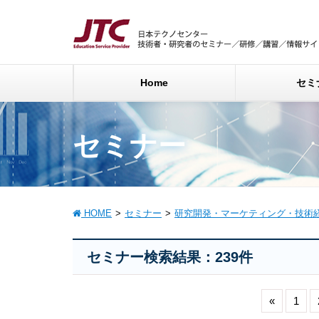
Home
セミ
セミナー
HOME
セミナー
研究開発・マーケティング・技術
セミナー検索結果：239件
«
1