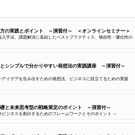
方の実践とポイント ～演習付～ ＜オンラインセミナー＞
報入手法、課題解決に直結したベストプラクティス、独自性・優位性の
法とシンプルで分かりやすい発想法の実践講座 ～演習付～
いアイデアを生み出すための発想法、ビジネスに役立てるための実践
礎と未来思考型の戦略策定のポイント ～演習付～
来ビジネスを創出するためのフレームワークとそのポイント ～