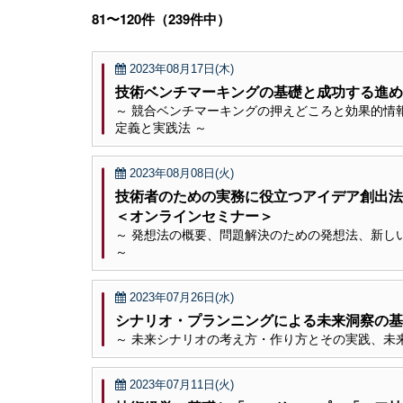
81〜120件（239件中）
2023年08月17日(木)
技術ベンチマーキングの基礎と成功する進め
～ 競合ベンチマーキングの押えどころと効果的情
定義と実践法 ～
2023年08月08日(火)
技術者のための実務に役立つアイデア創出
＜オンラインセミナー＞
～ 発想法の概要、問題解決のための発想法、新し
～
2023年07月26日(水)
シナリオ・プランニングによる未来洞察の基
～ 未来シナリオの考え方・作り方とその実践、未
2023年07月11日(火)