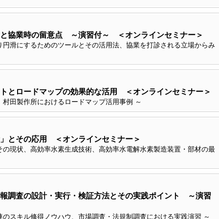
と協業時の留意点 ～演習付～ ＜オンラインセミナー＞
り円滑にするためのツールとその活用法、協業を打診される立場からみ
トとロードマップの効果的な活用 ＜オンラインセミナー＞
、村田製作所におけるロードマップ活用事例 ～
」とその応用 ＜オンラインセミナー＞
その現状、高効率水素生成技術、高効率水電解水素製造装置・部材の最
報調査の設計・実行・検証方法とその実践ポイント ～演習
連のスキル修得ノウハウ、市場調査・法規制調査における実践演習 ～