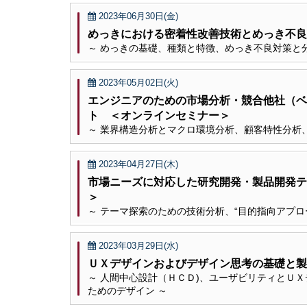
2023年06月30日(金)
めっきにおける密着性改善技術とめっき不良
～ めっきの基礎、種類と特徴、めっき不良対策と
2023年05月02日(火)
エンジニアのための市場分析・競合他社（ベ
ト ＜オンラインセミナー＞
～ 業界構造分析とマクロ環境分析、顧客特性分析
2023年04月27日(木)
市場ニーズに対応した研究開発・製品開発
＞
～ テーマ探索のための技術分析、“目的指向アプロ
2023年03月29日(水)
ＵＸデザインおよびデザイン思考の基礎と製
～ 人間中心設計（ＨＣＤ)、ユーザビリティとＵ
ためのデザイン ～