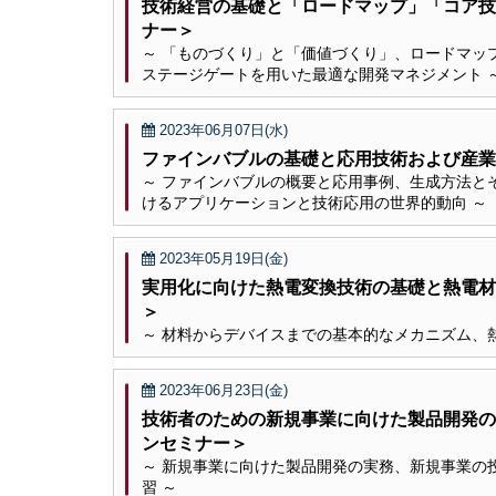
技術経営の基礎と「ロードマップ」「コア技
ナー＞
～ 「ものづくり」と「価値づくり」、ロードマッ
ステージゲートを用いた最適な開発マネジメント 
2023年06月07日(水)
ファインバブルの基礎と応用技術および産業
～ ファインバブルの概要と応用事例、生成方法とその
けるアプリケーションと技術応用の世界的動向 ～
2023年05月19日(金)
実用化に向けた熱電変換技術の基礎と熱電材
＞
～ 材料からデバイスまでの基本的なメカニズム、
2023年06月23日(金)
技術者のための新規事業に向けた製品開発の
ンセミナー＞
～ 新規事業に向けた製品開発の実務、新規事業の
習 ～