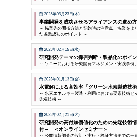
2023年03月23日(木)
事業開発を成功させるアライアンスの進め方
～ 協業先の開拓方法と契約時の注意点、協業をよ
た協業成功のポイント ～
2023年02月15日(水)
研究開発テーマの採否判断・製品化のポイン
～ ソニーにおける研究開発マネジメント実践事例
2023年01月13日(金)
水電解による高効率「グリーン水素製造技術
～ 水素エネルギー製造・利用における要素技術と
先端技術 ～
2023年02月21日(火)
研究開発の高付加価値化のための先端技術情
付～ ＜オンラインセミナー＞
～ 公開情報調査の設計・実行・検証方法までの一