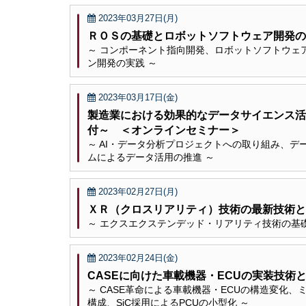
2023年03月27日(月)
ＲＯＳの基礎とロボットソフトウェア開発の
～ コンポーネント指向開発、ロボットソフトウェ
ン開発の実践 ～
2023年03月17日(金)
製造業における効果的なデータサイエンス活
付～ ＜オンラインセミナー＞
～ AI・データ分析プロジェクトへの取り組み、
ムによるデータ活用の推進 ～
2023年02月27日(月)
ＸＲ（クロスリアリティ）技術の最新技術と
～ エクスエクステンデッド・リアリティ技術の基礎
2023年02月24日(金)
CASEに向けた車載機器・ECUの実装技術
～ CASE革命による車載機器・ECUの構造変化
構成、SiC採用によるPCUの小型化 ～