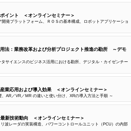
ポイント ＜オンラインセミナー＞
ア開発プラットフォーム、ＲＯＳの基本構成、ロボットアプリケーショ
用法：業務改革および分析プロジェクト推進の勘所 ～デモ
データサイエンスのビジネス活用における勘所、デジタル・カイゼンチー
産業応用および導入効果 ＜オンラインセミナー＞
、AR／VR／MR の違いと使い分け、XRの導入方法と手順 ～
と最新技術動向 ＜オンラインセミナー＞
、ミリ波レーダの実装構造、パワーコントロールユニット（PCU）の内部