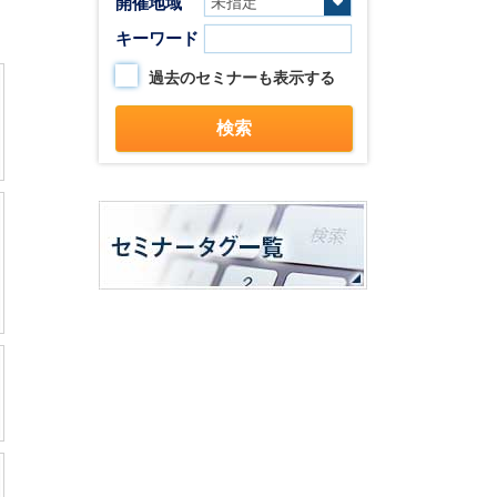
開催地域
キーワード
過去のセミナーも表示する