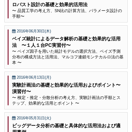
ロバスト設計の基礎と効果的活用法
〜 品質工学の考え方、SN比の計算方法、パラメータ設計の
手順〜
2016年06月30日(木)
ベイズ統計によるデータ解析の基礎と効果的な活用
法 〜１人１台PC実習付〜
〜 ベイズ因子を用いた統計モデルの選択方法、ベイズ予測
分布の構成方法と活用法、マルコフ連鎖モンテカルロ法の基
本 〜
2016年06月13日(月)
実験計画法の基礎と効果的な活用およびポイント〜
演習付〜
〜 検定・推定・分散分析の考え方、実験計画法の手順とス
テップ、効果的な活用とポイント 〜
2016年05月31日(火)
ビッグデータ分析の基礎と具体的な活用法および適