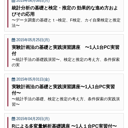
2015年06月08日(月)
統計分析の基礎と検定・推定の 効果的な進め方およ
びその応用
〜データ調査の基礎とｔ−検定、F検定、カイ自乗検定と推定
法〜
2015年05月25日(月)
実験計画法の基礎と実践演習講座 〜1人1台PC実習
付
〜統計手法の基礎践演習〜、検定と推定の考え方、条件探索
の実
2015年05月01日(金)
実験計画法の基礎と実践演習講座〜1人1台PC実習
付〜
〜統計手法の基礎、検定と推定の考え方、条件探索の実践演
習〜
2015年04月20日(月)
Rによる多変量解析基礎講座 〜1人１台PC実習付〜