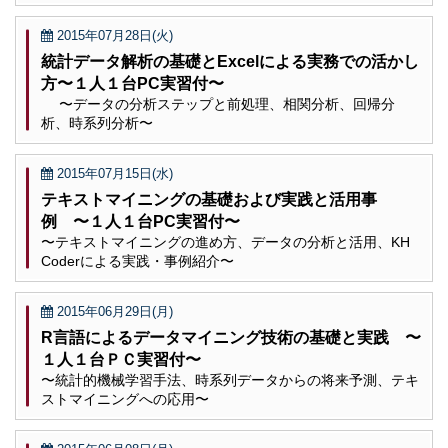
2015年07月28日(火)
統計データ解析の基礎とExcelによる実務での活かし
方〜１人１台PC実習付〜
〜データの分析ステップと前処理、相関分析、回帰分
析、時系列分析〜
2015年07月15日(水)
テキストマイニングの基礎および実践と活用事
例 〜１人１台PC実習付〜
〜テキストマイニングの進め方、データの分析と活用、KH
Coderによる実践・事例紹介〜
2015年06月29日(月)
R言語によるデータマイニング技術の基礎と実践 〜
１人１台ＰＣ実習付〜
〜統計的機械学習手法、時系列データからの将来予測、テキ
ストマイニングへの応用〜