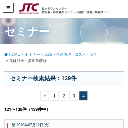
セミナー
HOME
セミナー
品質・生産管理・コスト・安全
実験計画・多変量解析
セミナー検索結果：139件
«
1
2
3
4
121〜139件（139件中）
2016年07月12日(火)