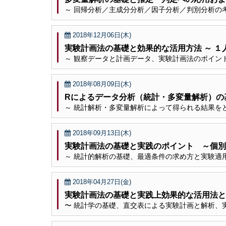
～ 回帰分析／主成分分析／因子分析／判別分析の
2018年12月06日(木)
実験計画法の基礎と効果的な活用方法 ～ １
～ 観察データと計画データ、実験計画法のポイン
2018年08月09日(木)
Rによるデータ分析（統計・多変量解析）の
～ 統計解析・多変量解析によって得られる結果を
2018年09月13日(木)
実験計画法の基礎と実践のポイント ～個別
～ 統計的解析の基礎、最適条件の求め方と実験適
2018年04月27日(金)
実験計画法の基礎と実践上効果的な活用法と
〜 統計学の基礎、直交表による実験計画と解析、