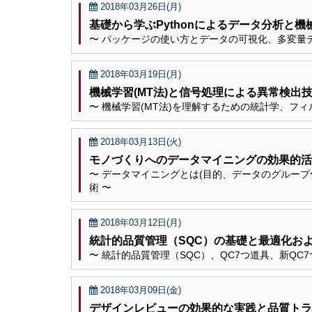
2018年03月26日(月)
基礎から学ぶPythonによるデータ分析と
〜 パッケージの使い方とデータの可視化、多変量データ
2018年03月19日(月)
機械学習(MT法)と信号処理による異常検出
〜 機械学習(MT法)を理解するための統計学、フ
2018年03月13日(火)
モノづくりへのデータマイニングの効果的活
〜 データマイニングとは(目的、データのグルー
術 〜
2018年03月12日(月)
統計的品質管理（SQC）の基礎と最適化およ
〜 統計的品質管理（SQC）、QC7つ道具、新QC
2018年03月09日(金)
デザインレビューの効果的な実践と品質トラ