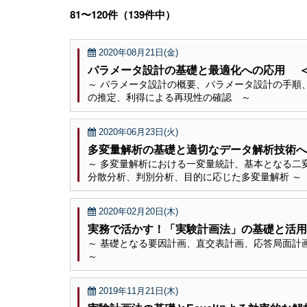
81〜120件（139件中）
2020年08月21日(金)
パラメータ設計の基礎と最適化への応用 
～ パラメータ設計の概要、パラメータ設計の手順
の推定、利得による再現性の確認 ～
2020年06月23日(火)
多変量解析の基礎と適切なデータ解析技術へ
～ 多変量解析における一変量統計、基本となる二
分散分析、判別分析、目的に応じた多変量解析 ～
2020年02月20日(木)
実務で活かす！「実験計画法」の基礎と活用
～ 基礎となる要因計画、直交表計画、応答局面計
～
2019年11月21日(木)