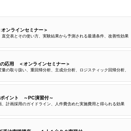
＜オンラインセミナー＞
、直交表とその使い方、実験結果から予測される最適条件、改善性効果
の応用 ＜オンラインセミナー＞
変量の取り扱い、重回帰分析、主成分分析、ロジスティック回帰分析、
ポイント ～PC演習付～
画、計画採用のガイドライン、人件費含めた実施費用と得られる効果