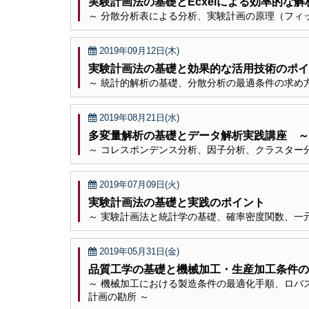
実験計画法の基礎とEcxelによる効率的な
～ 分散分析表による分析、実験計画の原理（フィ
2019年09月12日(木)
実験計画法の基礎と効果的な活用技術のポイ
～ 統計的解析の基礎、分散分析の最適条件の求め
2019年08月21日(水)
多変量解析の基礎とデータ解析実践講座 ～
～ コレスポンデンス分析、因子分析、クラスター
2019年07月09日(火)
実験計画法の基礎と実践のポイント
～ 実験計画法と統計学の基礎、確率密度関数、一
2019年05月31日(金)
品質工学の基礎と機械加工・生産加工条件の
～ 機械加工における製造条件の最適化手順、ロバ
計画の勘所 ～