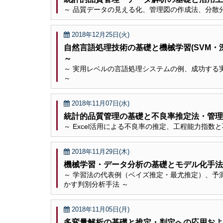
～ 品質データの見える化、管理図の作成法、分散分
2018年12月25日(火)
自然言語処理技術の基礎と機械学習(SVM
～
～ 実用レベルの言語処理システムの例、成功する実シ
～
2018年11月07日(水)
統計的品質管理の基礎と不良率推定法・管理
～ Excel活用による不良率の推定、工程能力指
2018年11月29日(木)
機械学習・データ分析の基礎とモデル化手法
～ 学習法の代表例（ベイズ推定・最尤推定）、予
かす判別分析手法 ～
2018年11月05日(月)
多変量解析の基礎と推定・判定への応用およ