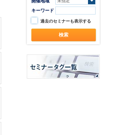
開催地域
キーワード
過去のセミナーも表示する