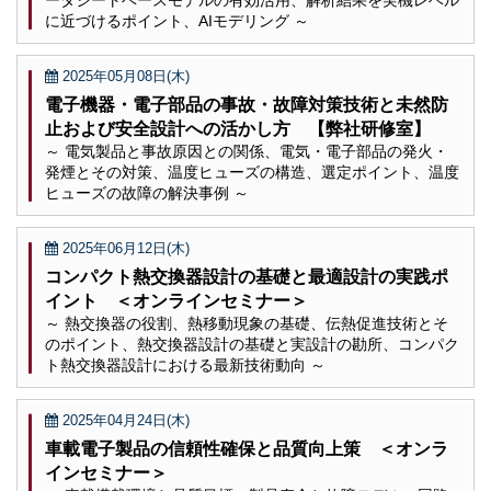
ータシートベースモデルの有効活用、解析結果を実機レベル
に近づけるポイント、AIモデリング ～
2025年05月08日(木)
電子機器・電子部品の事故・故障対策技術と未然防
止および安全設計への活かし方 【弊社研修室】
～ 電気製品と事故原因との関係、電気・電子部品の発火・
発煙とその対策、温度ヒューズの構造、選定ポイント、温度
ヒューズの故障の解決事例 ～
2025年06月12日(木)
コンパクト熱交換器設計の基礎と最適設計の実践ポ
イント ＜オンラインセミナー＞
～ 熱交換器の役割、熱移動現象の基礎、伝熱促進技術とそ
のポイント、熱交換器設計の基礎と実設計の勘所、コンパク
ト熱交換器設計における最新技術動向 ～
2025年04月24日(木)
車載電子製品の信頼性確保と品質向上策 ＜オンラ
インセミナー＞