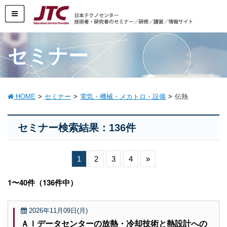
セミナー
HOME
セミナー
電気・機械・メカトロ・設備
伝熱
セミナー検索結果：136件
1
2
3
4
»
1〜40件（136件中）
2026年11月09日(月)
ＡＩデータセンターの放熱・冷却技術と熱設計への