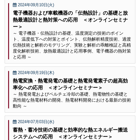
2024年09月10日(火)
電子機器および車載機器の「伝熱設計」の基礎と放
熱最適設計と熱対策への応用 ＜オンラインセミナ
ー＞
～ 電子機器・伝熱設計の基礎、温度測定の技術のポイン
ト、温度低下への対策とポイント、伝熱解析精度技術、過渡
伝熱技術と解析のモデリング、実験と解析の乖離検証と高精
度化解析技術、放熱最適設計と応用事例、電子機器の熱対策
と応用 ～
2024年09月19日(木)
熱電変換・熱電発電の基礎と熱電発電素子の超高効
率化への応用 ＜オンラインセミナー＞
～ 熱電発電およびペルチェ冷却の基礎、熱電物性の基礎と
高性能な熱電材料の開発、熱電材料開発における最新の技術
動向 ～
2024年07月03日(水)
蓄熱・蓄冷技術の基礎と効率的な熱エネルギー搬送
システムへの応用 ＜オンラインセミナー＞