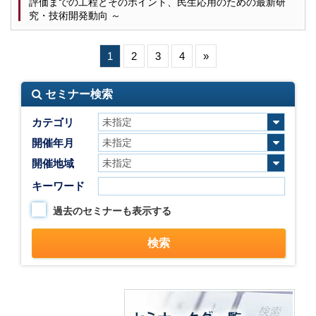
評価までの工程とそのポイント、民生応用のための最新研
究・技術開発動向 ～
1
2
3
4
»
セミナー検索
カテゴリ
開催年月
開催地域
キーワード
過去のセミナーも表示する