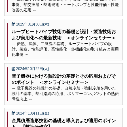
事例、熱交換器・熱電発電・ヒートポンプと性能評価・性能
改善の応用 ～
2025年01月30日(木)
ループヒートパイプ技術の基礎と設計・製造技術お
よび実用化への最新技術 ＜オンラインセミナー＞
～ 伝熱、流体、二層流の基礎、ループヒートパイプの設
計、製造、性能評価、高性能化・多機能化の取り組みと実用
化事例 ～
2024年10月22日(火)
電子機器における熱設計の基礎とその応用およびそ
のポイント ＜オンラインセミナー＞
～ 電子機器の熱設計の基礎、自然冷却・強制冷却を用いた
設計の基本、熱回路網の応用、ポリマーコンポジットの熱伝
導性向上 ～
2024年10月11日(金)
金属積層造形技術の基礎と導入および適用のポイン
ト 【弊社研修室】