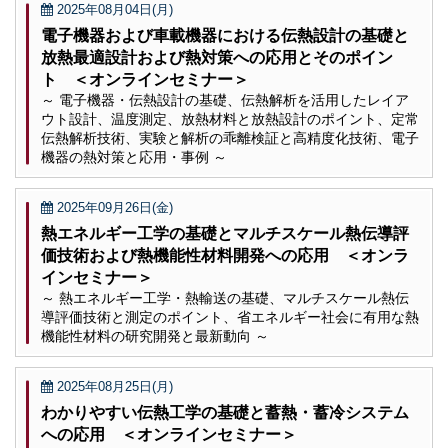
2025年08月04日(月)
電子機器および車載機器における伝熱設計の基礎と
放熱最適設計および熱対策への応用とそのポイン
ト ＜オンラインセミナー＞
～ 電子機器・伝熱設計の基礎、伝熱解析を活用したレイア
ウト設計、温度測定、放熱材料と放熱設計のポイント、定常
伝熱解析技術、実験と解析の乖離検証と高精度化技術、電子
機器の熱対策と応用・事例 ～
2025年09月26日(金)
熱エネルギー工学の基礎とマルチスケール熱伝導評
価技術および熱機能性材料開発への応用 ＜オンラ
インセミナー＞
～ 熱エネルギー工学・熱輸送の基礎、マルチスケール熱伝
導評価技術と測定のポイント、省エネルギー社会に有用な熱
機能性材料の研究開発と最新動向 ～
2025年08月25日(月)
わかりやすい伝熱工学の基礎と蓄熱・蓄冷システム
への応用 ＜オンラインセミナー＞