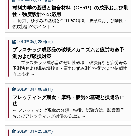
材料力学の基礎と複合材料（CFRP）の成形および剛
性・強度設計への応用
～ 応力、ひずみの基礎とCFRPの特徴・成形法および剛性・
強度設計のポイント ～
2019年05月28日(火)
プラスチック成形品の破壊メカニズムと疲労寿命予
測および破損対策
～ プラスチック成形品のぜい性破壊、破損解析と疲労寿命
予測法および非破壊検査・応力ひずみ測定技術および信頼性
向上技術 ～
2019年04月08日(月)
フレッティング腐食・摩耗・疲労の基礎と損傷防止
法
～ フレッティング現象の分類・特徴、試験方法、影響因子
およびフレッティング損傷の防止法 ～
2019年04月25日(木)