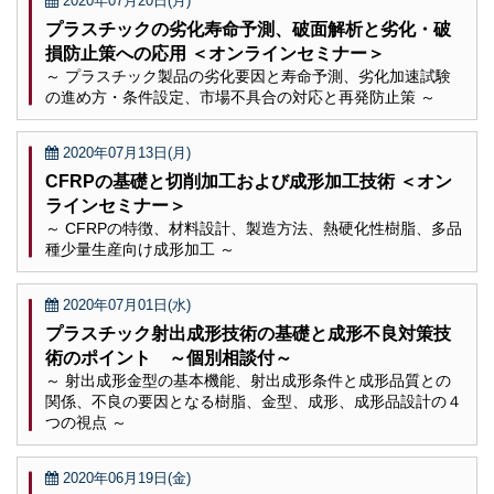
2020年07月20日(月)
プラスチックの劣化寿命予測、破面解析と劣化・破
損防止策への応用 ＜オンラインセミナー＞
～ プラスチック製品の劣化要因と寿命予測、劣化加速試験
の進め方・条件設定、市場不具合の対応と再発防止策 ～
2020年07月13日(月)
CFRPの基礎と切削加工および成形加工技術 ＜オン
ラインセミナー＞
～ CFRPの特徴、材料設計、製造方法、熱硬化性樹脂、多品
種少量生産向け成形加工 ～
2020年07月01日(水)
プラスチック射出成形技術の基礎と成形不良対策技
術のポイント ～個別相談付～
～ 射出成形金型の基本機能、射出成形条件と成形品質との
関係、不良の要因となる樹脂、金型、成形、成形品設計の４
つの視点 ～
2020年06月19日(金)