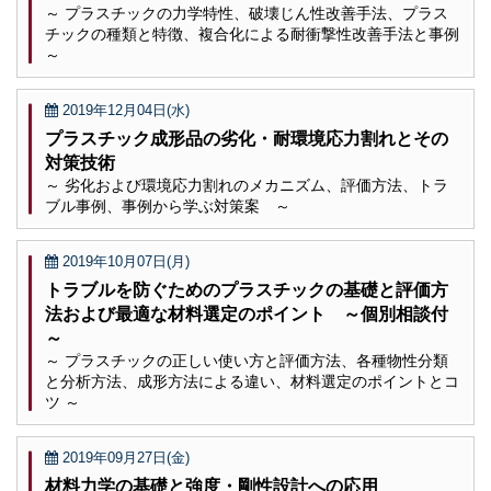
～ プラスチックの力学特性、破壊じん性改善手法、プラス
チックの種類と特徴、複合化による耐衝撃性改善手法と事例
～
2019年12月04日(水)
プラスチック成形品の劣化・耐環境応力割れとその
対策技術
～ 劣化および環境応力割れのメカニズム、評価方法、トラ
ブル事例、事例から学ぶ対策案 ～
2019年10月07日(月)
トラブルを防ぐためのプラスチックの基礎と評価方
法および最適な材料選定のポイント ～個別相談付
～
～ プラスチックの正しい使い方と評価方法、各種物性分類
と分析方法、成形方法による違い、材料選定のポイントとコ
ツ ～
2019年09月27日(金)
材料力学の基礎と強度・剛性設計への応用