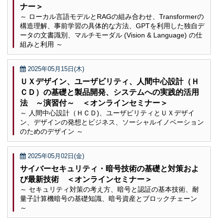
ナー＞
～ ローカル言語モデルとRAGの組み合わせ、Transformerの
構造理解、事前学習の具体的な方法、GPTを利用した独自デ
ータの文書識別、マルチモーダル (Vision & Language) の仕
組みと利用 ～
2025年05月15日(木)
ＵＸデザイン、ユーザビリティ、人間中心設計（Ｈ
ＣＤ）の基礎と製品開発、システムへの実践的活用
法 ～演習付～ ＜オンラインセミナー＞
～ 人間中心設計（ＨＣＤ)、ユーザビリティとＵＸデザイ
ン、デザインの発想とビジネス、ソーシャルイノベーション
のためのデザイン ～
2025年05月02日(金)
サイバーセキュリティ・暗号技術の基礎と対策およ
び最新技術 ＜オンラインセミナー＞
～ セキュリティ対策の考え方、暗号と認証の基本技術、耐
量子計算機暗号の基礎知識、暗号資産とブロックチェーン
～