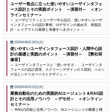
ユーザー視点に立った使いやすいユーザインタフェ
ース設計とその実践ポイント ～演習付～ ＜オン
ラインセミナー＞
～ ユーザビリティとユーザー中心設計、使いやすいユーザ
インタフェースの設計事例、UIデザインの進め方、画面設
計・レイアウトの基礎と考慮すべきポイント ～
2026年08月18日(火)
使いやすいユーザインタフェース設計・人間中心設
計の基礎と実践のポイント ～演習付～ 【弊社研
修室】
～ ユーザインタフェースと「使いやすさ」、ユーザインタ
フェースの設計原理、スクリーンデザインの３原則、ペルソ
ナ法とシナリオベーストデザイン ～
2026年06月22日(月)
業務自動化のための実践的AIエージェント＆RAG設
計とその活用ノウハウ ～デモ付～ ＜オンライン
セミナー＞
～ RAGの詳細と活用ノウハウ、AIエージェントの概要と構