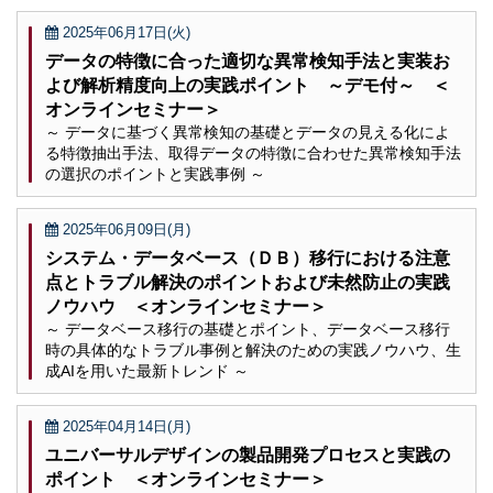
2025年06月17日(火)
データの特徴に合った適切な異常検知手法と実装お
よび解析精度向上の実践ポイント ～デモ付～ ＜
オンラインセミナー＞
～ データに基づく異常検知の基礎とデータの見える化によ
る特徴抽出手法、取得データの特徴に合わせた異常検知手法
の選択のポイントと実践事例 ～
2025年06月09日(月)
システム・データベース（ＤＢ）移行における注意
点とトラブル解決のポイントおよび未然防止の実践
ノウハウ ＜オンラインセミナー＞
～ データベース移行の基礎とポイント、データベース移行
時の具体的なトラブル事例と解決のための実践ノウハウ、生
成AIを用いた最新トレンド ～
2025年04月14日(月)
ユニバーサルデザインの製品開発プロセスと実践の
ポイント ＜オンラインセミナー＞