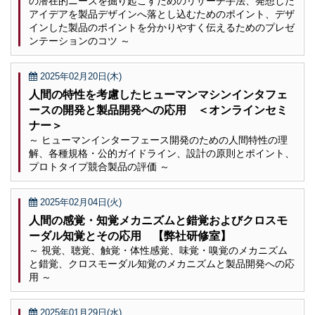
の潜在的ニーズを掘り起こすためのリサーチ手法、発想した
アイデアを製品デザインへ落とし込むためのポイント、デザ
インした製品のポイントを分かりやすく伝えるためのプレゼ
ンテーションのコツ ～
2025年02月20日(木)
人間の特性を考慮したヒューマンマシンインタフェ
ースの開発と製品開発への応用 ＜オンラインセミ
ナー＞
～ ヒューマンインターフェース開発のための人間特性の理
解、各種規格・公的ガイドライン、設計の原則とポイント、
プロトタイプ競合製品の評価 ～
2025年02月04日(火)
人間の感覚・知覚メカニズムと錯覚およびクロスモ
ーダル知覚とその応用 【弊社研修室】
～ 視覚、聴覚、触覚・体性感覚、味覚・嗅覚のメカニズム
と錯覚、クロスモーダル知覚のメカニズムと製品開発への応
用 ～
2025年01月29日(水)