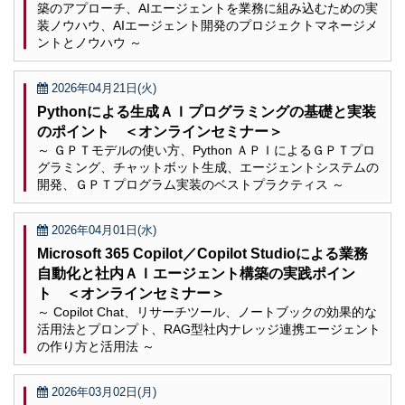
築のアプローチ、AIエージェントを業務に組み込むための実
装ノウハウ、AIエージェント開発のプロジェクトマネージメ
ントとノウハウ ～
2026年04月21日(火)
Pythonによる生成ＡＩプログラミングの基礎と実装
のポイント ＜オンラインセミナー＞
～ ＧＰＴモデルの使い方、Python ＡＰＩによるＧＰＴプロ
グラミング、チャットボット生成、エージェントシステムの
開発、ＧＰＴプログラム実装のベストプラクティス ～
2026年04月01日(水)
Microsoft 365 Copilot／Copilot Studioによる業務
自動化と社内ＡＩエージェント構築の実践ポイン
ト ＜オンラインセミナー＞
～ Copilot Chat、リサーチツール、ノートブックの効果的な
活用法とプロンプト、RAG型社内ナレッジ連携エージェント
の作り方と活用法 ～
2026年03月02日(月)