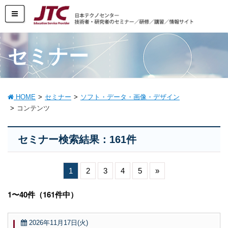
セミナー
HOME
セミナー
ソフト・データ・画像・デザイン
コンテンツ
セミナー検索結果：161件
1
2
3
4
5
»
1〜40件（161件中）
2026年11月17日(火)