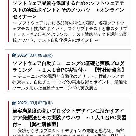
ソフトウェア品質を保証するためのソフトウェアテ
ストの実践ポイントとそのノウハウ ＜オンライン
セミナー＞
～ ソフトウェアにおける品質の特性と種類、各種ソフトウ
ェアテスト技法のポイント、スクリプトテストと非スクリプ
トテストおよびそのバランス、テスト戦略とテスト設計の実
践ノウハウ、テスト自動化導入のポイント ～
2025年03月05日(水)
ソフトウェア自動チューニングの基礎と実践プログ
ラミング ～１人１台PC実習付～ 【弊社研修室】
～ チューニングの課題と自動化のメリット、性能パラメタ
探索手法、自動チューニングの実用技術とポイント、最適化
ツールを用いた自動チューニングの実践演習 ～
2025年03月03日(月)
顧客満足度の高いプロダクトデザインに活かすアイ
デア発想法とその実践ノウハウ ～１人１台PC実習
付～ 【弊社研修室】
～ 実践から学ぶプロダクトデザインの発想と思考術、顧客