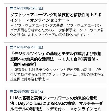
2025年09月19日(金)
ソフトウェアエージング対策技術と信頼性向上のポ
イント ＜オンラインセミナー＞
～ ソフトウェアエージングの基礎、ソフトウェアエージン
グの原因を分析するためのデータ解析手法、ソフトウェア若
化と延命によるソフトウェアの高信頼化のポイント ～
2025年05月23日(金)
「デジタルツイン」の基礎とモデル作成および仮想
空間への効果的な活用法 ～１人１台PC実習付～
【弊社研修室】
～ 製造業におけるデジタルツインと仮想空間の活用、ブラ
ウザで動作する仮想空間プラットフォーム、現実の物体を仮
想空間に持ち込む手法 ～
2025年06月26日(木)
LLMの基礎と実装フレームワークの効果的な活用
法：DifyとOllamaによるRAGの構築、マルチモーダ
ルモデルの利用法 ～デモ付～ ＜オンラインセミ