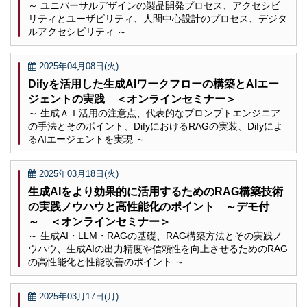
～ ユニバーサルデザインの製品開発プロセス、アクセシビ
リティとユーザビリティ、人間中心設計のプロセス、デジタ
ルアクセシビリティ ～
2025年04月08日(火)
Difyを活用した生成AIワークフローの構築とAIエー
ジェントの実践 ＜オンラインセミナー＞
～ 生成ＡＩ活用の注意点、代表的なプロンプトエンジニア
の手法とそのポイント、DifyにおけるRAGの実装、Difyによ
るAIエージェントを実現 ～
2025年03月18日(火)
生成AIをより効果的に活用するためのRAG構築技術
の実践ノウハウと高性能化のポイント ～デモ付
～ ＜オンラインセミナー＞
～ 生成AI・LLM・RAGの基礎、RAG構築方法とその実践ノ
ウハウ、生成AIの出力精度や信頼性を向上させるためのRAG
の高性能化と性能改善のポイント ～
2025年03月17日(月)