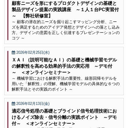
顧客ニーズを形にするプロダクトデザインの基礎と
製品デザイン提案の実践講座 ～１人１台PC実習付
～ 【弊社研修室】
～ 顧客の潜在的ニーズを掘り起こすマッピング分析、ニー
ズを満足するためのアイデア発想とデザインへの落とし込み
方、デザインの意図を正しく伝達するプレゼンテーションの
コツ ～
2026年02月25日(水)
ＸＡＩ（説明可能なＡＩ）の基礎と機械学習モデル
の解釈性を高める効果的手法の実応用 ～デモ付
～ ＜オンラインセミナー＞
～ 機械学習における解釈手法の重要性、線形回帰モデルを
用いた「解釈性」の理解、機械学習モデルの具体的な６つの
解釈手法とその実践のポイント ～
2026年02月13日(金)
適応信号処理の基礎とブラインド信号処理技術にお
けるノイズ除去・信号分離の実践ポイント ～デモ
付～ ＜オンラインセミナー＞