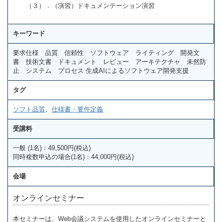
（３）．（演習）ドキュメンテーション演習
キーワード
要求仕様 品質 信頼性 ソフトウェア ライティング 開発文
書 技術文書 ドキュメント レビュー アーキテクチャ 未然防
止 システム プロセス 生成AIによるソフトウェア開発支援
タグ
ソフト品質
、
仕様書・要件定義
受講料
一般 (1名)：49,500円(税込)
同時複数申込の場合(1名)：44,000円(税込)
会場
オンラインセミナー
本セミナーは、Web会議システムを使用したオンラインセミナーと