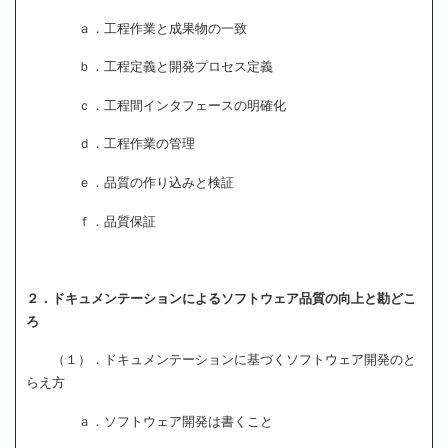
ａ．工程作業と成果物の一致
ｂ．工程定義と開発プロセス定義
ｃ．工程間インタフェースの明確化
ｄ．工程作業の管理
ｅ．品質の作り込みと検証
ｆ．品質保証
２．ドキュメンテーションによるソフトウェア品質の向上と勘どこ
ろ
（１）．ドキュメンテーションに基づくソフトウェア開発のと
らえ方
ａ．ソフトウェア開発は書くこと