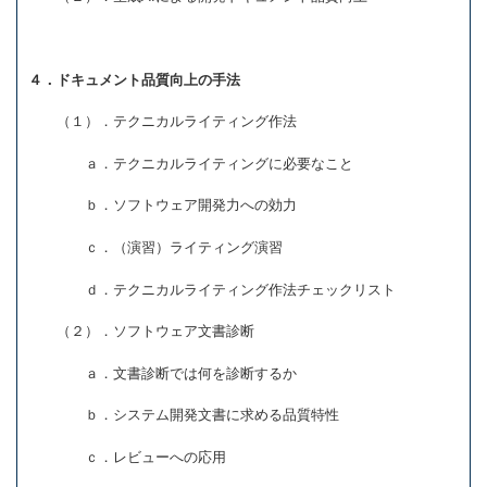
４．ドキュメント品質向上の手法
（１）．テクニカルライティング作法
ａ．テクニカルライティングに必要なこと
ｂ．ソフトウェア開発力への効力
ｃ．（演習）ライティング演習
ｄ．テクニカルライティング作法チェックリスト
（２）．ソフトウェア文書診断
ａ．文書診断では何を診断するか
ｂ．システム開発文書に求める品質特性
ｃ．レビューへの応用