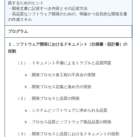
践するためのヒント
・開発文書に記述すべき内容とその記述方法
・高品質なソフトウェア開発のための、明確かつ合目的な開発文書
の作成スキル
プログラム
１．ソフトウェア開発におけるドキュメント（仕様書・設計書）の
役割
（１）．ドキュメント不備によるトラブルと品質問題
ａ．開発プロセス各工程の不具合の実態
ｂ．開発プロセス定義と進め方の現状
（２）．開発プロセスと品質の関係
ａ．システムとソフトウェアに求められる品質
ｂ．プロセス品質とソフトウェア製品品質の関係
（３）．開発プロセスと品質におけるドキュメントの役割