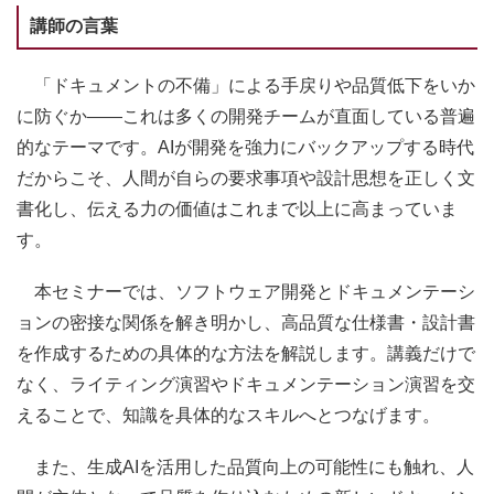
講師の言葉
「ドキュメントの不備」による手戻りや品質低下をいか
に防ぐか――これは多くの開発チームが直面している普遍
的なテーマです。AIが開発を強力にバックアップする時代
だからこそ、人間が自らの要求事項や設計思想を正しく文
書化し、伝える力の価値はこれまで以上に高まっていま
す。
本セミナーでは、ソフトウェア開発とドキュメンテーシ
ョンの密接な関係を解き明かし、高品質な仕様書・設計書
を作成するための具体的な方法を解説します。講義だけで
なく、ライティング演習やドキュメンテーション演習を交
えることで、知識を具体的なスキルへとつなげます。
また、生成AIを活用した品質向上の可能性にも触れ、人