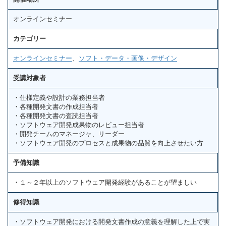
オンラインセミナー
カテゴリー
オンラインセミナー
、
ソフト・データ・画像・デザイン
受講対象者
・仕様定義や設計の業務担当者
・各種開発文書の作成担当者
・各種開発文書の査読担当者
・ソフトウェア開発成果物のレビュー担当者
・開発チームのマネージャ、リーダー
・ソフトウェア開発のプロセスと成果物の品質を向上させたい方
予備知識
・１～２年以上のソフトウェア開発経験があることが望ましい
修得知識
・ソフトウェア開発における開発文書作成の意義を理解した上で実