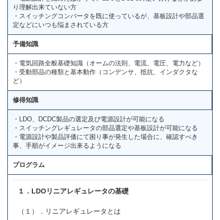
り理解出来ていない方
・スイッチングコンバータを既に使っているが、基板設計や部品選
定などにいつも悩まされている方
予備知識
・電気回路全般基礎知識（オームの法則、電流、電圧、電力など）
・受動部品の種類と基本動作（コンデンサ、抵抗、インダクタな
ど）
修得知識
・LDO、DCDC製品の選定及び電源設計が可能になる
・スイッチングレギュレータの部品選定や基板設計が可能になる
・電源設計や製品評価にて困り事が発生した場合に、確認すべき
事、手順がイメージ出来るようになる
プログラム
１．LDOリニアレギュレータの基礎
（１）．リニアレギュレータとは