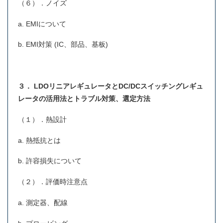
（６）．ノイズ
a. EMIについて
b. EMI対策 (IC、部品、基板)
３． LDOリニアレギュレータと
DC/DC
スイッチングレギュ
レータの活用法とトラブル対策、選定方法
（１）．熱設計
a. 熱抵抗とは
b. 許容損失について
（２）．評価時注意点
a. 測定器、配線