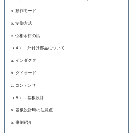
a. 動作モード
b. 制御方式
c. 位相余裕の話
（４）．外付け部品について
a. インダクタ
b. ダイオード
c. コンデンサ
（５）．基板設計
a. 基板設計時の注意点
b. 事例紹介