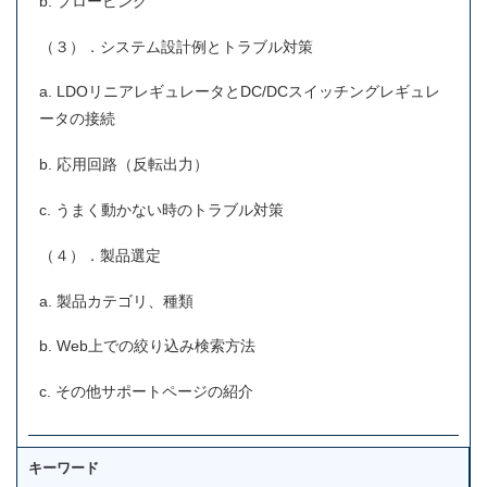
b. プロービング
（３）．システム設計例とトラブル対策
a. LDOリニアレギュレータとDC/DCスイッチングレギュレ
ータの接続
b. 応用回路（反転出力）
c. うまく動かない時のトラブル対策
（４）．製品選定
a. 製品カテゴリ、種類
b. Web上での絞り込み検索方法
c. その他サポートページの紹介
キーワード