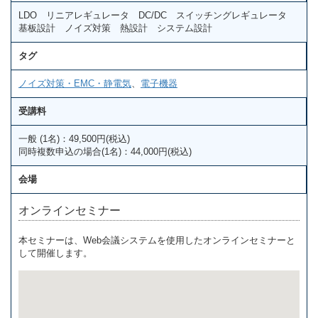
LDO リニアレギュレータ DC/DC スイッチングレギュレータ
基板設計 ノイズ対策 熱設計 システム設計
タグ
ノイズ対策・EMC・静電気
、
電子機器
受講料
一般 (1名)：49,500円(税込)
同時複数申込の場合(1名)：44,000円(税込)
会場
オンラインセミナー
本セミナーは、Web会議システムを使用したオンラインセミナーと
して開催します。