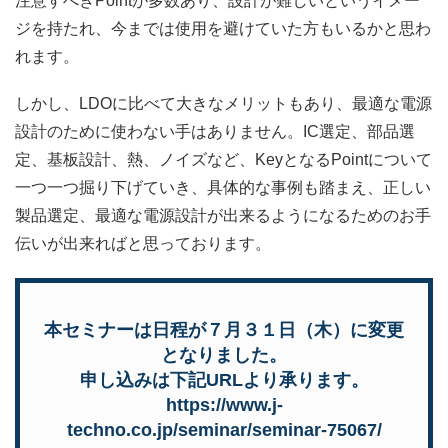
注意すべきPointが多数あり、設計が難しいというイメー
ジを持たれ、今までは使用を避けていた方もいるかと思わ
れます。
しかし、LDOに比べて大きなメリットもあり、最適な電源
設計のために使わない手はありません。IC選定、部品選
定、基板設計、熱、ノイズなど、KeyとなるPointについて
一つ一つ掘り下げていき、具体的な事例も踏まえ、正しい
製品選定、最適な電源設計が出来るようになるためのお手
伝いが出来ればと思っております。
本セミナーは日程が７月３１日（木）に変更
となりました。
申し込みは下記URLより承ります。
https://www.j-
techno.co.jp/seminar/seminar-75067/