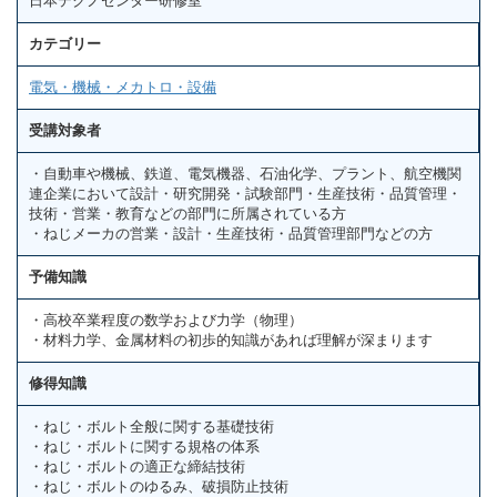
日本テクノセンター研修室
カテゴリー
電気・機械・メカトロ・設備
受講対象者
・自動車や機械、鉄道、電気機器、石油化学、プラント、航空機関
連企業において設計・研究開発・試験部門・生産技術・品質管理・
技術・営業・教育などの部門に所属されている方
・ねじメーカの営業・設計・生産技術・品質管理部門などの方
予備知識
・高校卒業程度の数学および力学（物理）
・材料力学、金属材料の初歩的知識があれば理解が深まります
修得知識
・ねじ・ボルト全般に関する基礎技術
・ねじ・ボルトに関する規格の体系
・ねじ・ボルトの適正な締結技術
・ねじ・ボルトのゆるみ、破損防止技術