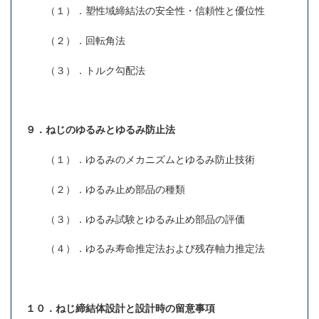
（１）．塑性域締結法の安全性・信頼性と優位性
（２）．回転角法
（３）．トルク勾配法
９．ねじのゆるみとゆるみ防止法
（１）．ゆるみのメカニズムとゆるみ防止技術
（２）．ゆるみ止め部品の種類
（３）．ゆるみ試験とゆるみ止め部品の評価
（４）．ゆるみ寿命推定法および残存軸力推定法
１０．ねじ締結体設計と設計時の留意事項