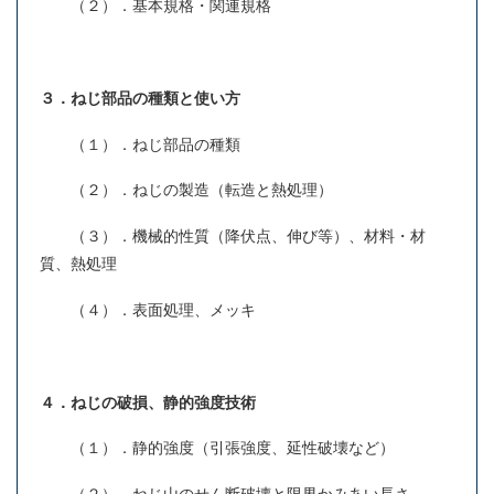
（２）．基本規格・関連規格
３．ねじ部品の種類と使い方
（１）．ねじ部品の種類
（２）．ねじの製造（転造と熱処理）
（３）．機械的性質（降伏点、伸び等）、材料・材
質、熱処理
（４）．表面処理、メッキ
４．ねじの破損、静的強度技術
（１）．静的強度（引張強度、延性破壊など）