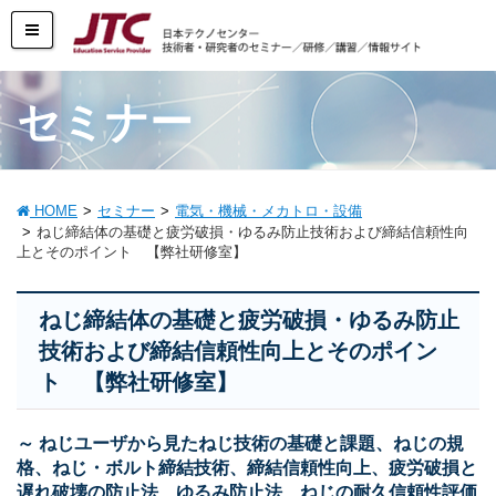
セミナー
HOME
セミナー
電気・機械・メカトロ・設備
ねじ締結体の基礎と疲労破損・ゆるみ防止技術および締結信頼性向
上とそのポイント 【弊社研修室】
ねじ締結体の基礎と疲労破損・ゆるみ防止
技術および締結信頼性向上とそのポイン
ト 【弊社研修室】
～ ねじユーザから見たねじ技術の基礎と課題、ねじの規
格、ねじ・ボルト締結技術、締結信頼性向上、疲労破損と
遅れ破壊の防止法、ゆるみ防止法、ねじの耐久信頼性評価