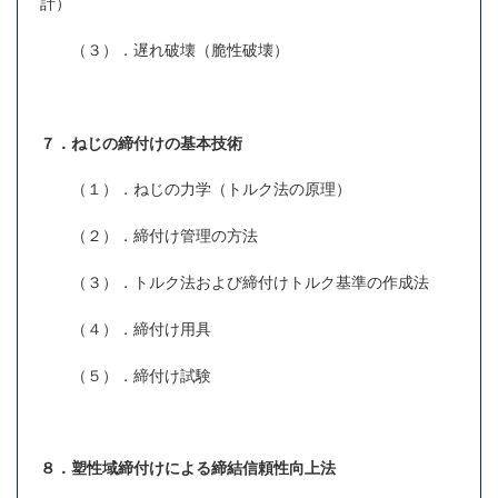
計）
（３）．遅れ破壊（脆性破壊）
７．ねじの締付けの基本技術
（１）．ねじの力学（トルク法の原理）
（２）．締付け管理の方法
（３）．トルク法および締付けトルク基準の作成法
（４）．締付け用具
（５）．締付け試験
８．塑性域締付けによる締結信頼性向上法