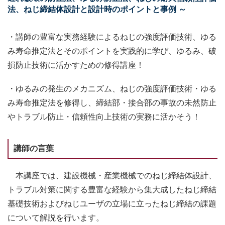
法、ねじ締結体設計と設計時のポイントと事例 ～
・講師の豊富な実務経験によるねじの強度評価技術、ゆる
み寿命推定法とそのポイントを実践的に学び、ゆるみ、破
損防止技術に活かすための修得講座！
・ゆるみの発生のメカニズム、ねじの強度評価技術・ゆる
み寿命推定法を修得し、締結部・接合部の事故の未然防止
やトラブル防止・信頼性向上技術の実務に活かそう！
講師の言葉
本講座では、建設機械・産業機械でのねじ締結体設計、
トラブル対策に関する豊富な経験から集大成したねじ締結
基礎技術およびねじユーザの立場に立ったねじ締結の課題
について解説を行います。