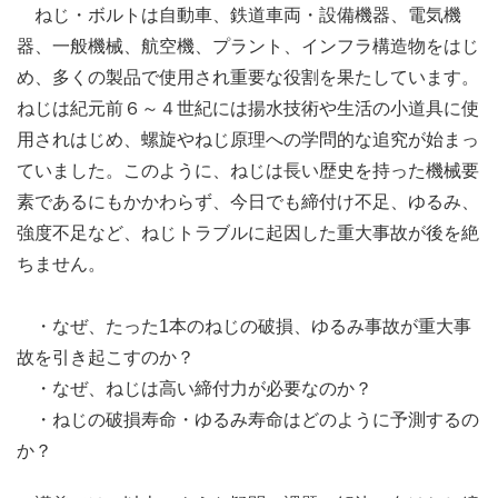
ねじ・ボルトは自動車、鉄道車両・設備機器、電気機
器、一般機械、航空機、プラント、インフラ構造物をはじ
め、多くの製品で使用され重要な役割を果たしています。
ねじは紀元前６～４世紀には揚水技術や生活の小道具に使
用されはじめ、螺旋やねじ原理への学問的な追究が始まっ
ていました。このように、ねじは長い歴史を持った機械要
素であるにもかかわらず、今日でも締付け不足、ゆるみ、
強度不足など、ねじトラブルに起因した重大事故が後を絶
ちません。
・なぜ、たった1本のねじの破損、ゆるみ事故が重大事
故を引き起こすのか？
・なぜ、ねじは高い締付力が必要なのか？
・ねじの破損寿命・ゆるみ寿命はどのように予測するの
か？