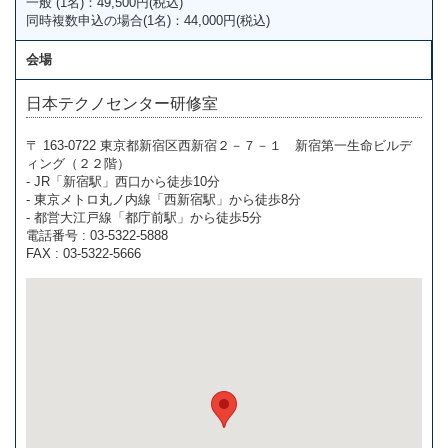
一般 (1名)：49,500円(税込)
同時複数申込の場合(1名)：44,000円(税込)
会場
日本テクノセンター研修室
〒 163-0722 東京都新宿区西新宿２－７－１ 新宿第一生命ビルデ
ィング（２２階）
- JR「新宿駅」西口から徒歩10分
- 東京メトロ丸ノ内線「西新宿駅」から徒歩8分
- 都営大江戸線「都庁前駅」から徒歩5分
電話番号 : 03-5322-5888
FAX : 03-5322-5666