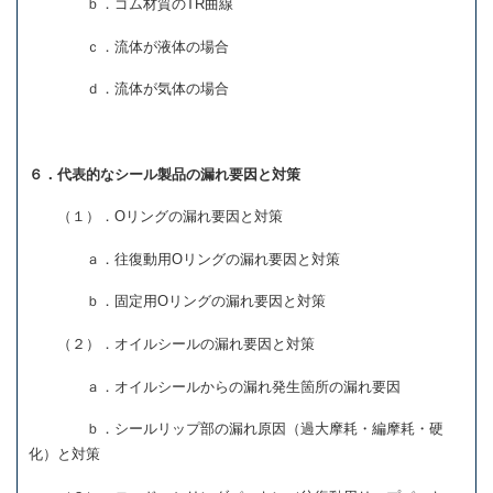
ｂ．ゴム材質のTR曲線
ｃ．流体が液体の場合
ｄ．流体が気体の場合
６．代表的なシール製品の漏れ要因と対策
（１）．Oリングの漏れ要因と対策
ａ．往復動用Oリングの漏れ要因と対策
ｂ．固定用Oリングの漏れ要因と対策
（２）．オイルシールの漏れ要因と対策
ａ．オイルシールからの漏れ発生箇所の漏れ要因
ｂ．シールリップ部の漏れ原因（過大摩耗・編摩耗・硬
化）と対策