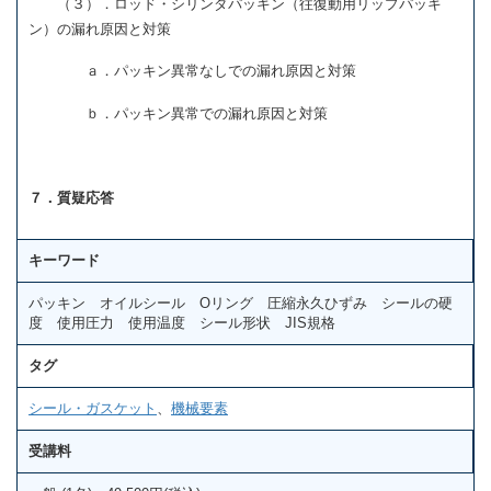
（３）．ロッド・シリンダパッキン（往復動用リップパッキ
ン）の漏れ原因と対策
ａ．パッキン異常なしでの漏れ原因と対策
ｂ．パッキン異常での漏れ原因と対策
７．質疑応答
キーワード
パッキン オイルシール Oリング 圧縮永久ひずみ シールの硬
度 使用圧力 使用温度 シール形状 JIS規格
タグ
シール・ガスケット
、
機械要素
受講料