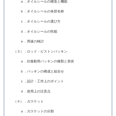
ａ．オイルシールの構造と機能
ｂ．オイルシールの各部名称
ｃ．オイルシールの選び方
ｄ．オイルシールの性能
ｅ．周速の検討
（３）．ロッド・ピストンパッキン
ａ．往復動用パッキンの種類と形状
ｂ．パッキンの構成と組合せ
ｃ．設計・工作上のポイント
ｄ．使用上の注意点
（４）．ガスケット
ａ．ガスケットの分類