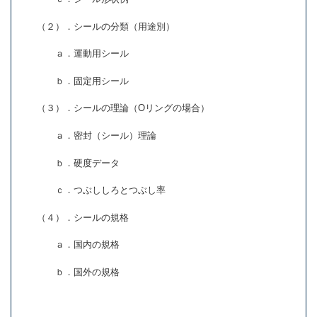
（２）．シールの分類（用途別）
ａ．運動用シール
ｂ．固定用シール
（３）．シールの理論（Oリングの場合）
ａ．密封（シール）理論
ｂ．硬度データ
ｃ．つぶししろとつぶし率
（４）．シールの規格
ａ．国内の規格
ｂ．国外の規格