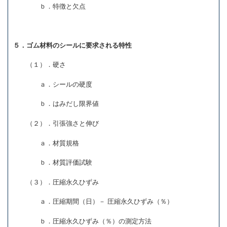
ｂ．特徴と欠点
５．ゴム材料のシールに要求される特性
（１）．硬さ
ａ．シールの硬度
ｂ．はみだし限界値
（２）．引張強さと伸び
ａ．材質規格
ｂ．材質評価試験
（３）．圧縮永久ひずみ
ａ．圧縮期間（日）－ 圧縮永久ひずみ（％）
ｂ．圧縮永久ひずみ（％）の測定方法