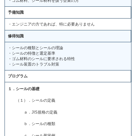
・ゴム材料、シール材料を扱う企業の方
予備知識
・エンジニアの方であれば、特に必要ありません
修得知識
・シールの種類とシールの理論
・シールの特徴と選定基準
・ゴム材料のシールに要求される特性
・シール装置のトラブル対策
プログラム
１．シールの基礎
（１）．シールの定義
ａ．JIS規格の定義
ｂ．シールの種類
ｃ．シール形状例