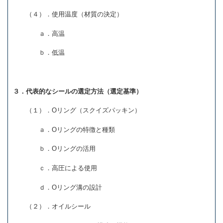
（４）．使用温度（材質の決定）
ａ．高温
ｂ．低温
３．代表的なシールの選定方法（選定基準）
（１）．Oリング（スクイズパッキン）
ａ．Oリングの特徴と種類
ｂ．Oリングの活用
ｃ．高圧による使用
ｄ．Oリング溝の設計
（２）．オイルシール