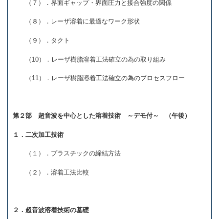
（７）．界面ギャップ・界面圧力と接合強度の関係
（８）．レーザ溶着に最適なワーク形状
（９）．タクト
（10）．レーザ樹脂溶着工法確立の為の取り組み
（11）．レーザ樹脂溶着工法確立の為のプロセスフロー
第２部 超音波を中心とした溶着技術 ～デモ付～ （午後）
１．二次加工技術
（１）．プラスチックの締結方法
（２）．溶着工法比較
２．超音波溶着技術の基礎