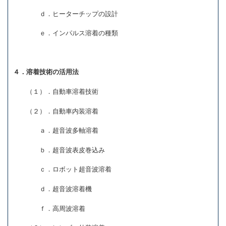
ｄ．ヒーターチップの設計
ｅ．インパルス溶着の種類
４．溶着技術の活用法
（１）．自動車溶着技術
（２）．自動車内装溶着
ａ．超音波多軸溶着
ｂ．超音波表皮巻込み
ｃ．ロボット超音波溶着
ｄ．超音波溶着機
ｆ．高周波溶着