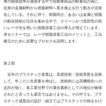
車の開発競争が過熱する中で自動車部品の軽量化の為に、
従来の金属材料から樹脂材料へ置き換えを行う動きが活発
化している。それに伴う、樹脂同士、あるいは金属と樹脂
の勘合技術が注目を集める中で、クリーンかつ意匠性の高
いレーザ光を用いた樹脂溶着工法の導入が増えています。
本セミナーでは、レーザ樹脂溶着工法のメリットと、工法
確立のために必要なプロセスを説明します。
第２部
近年のプラスチック産業は、高度技術・技術革新を反映
して、年ごとに生産量を伸ばし、技術的には高機能化への
志向が強く、各工業分野での適合素材としての地位が確保
されたと言っても過言ではありません。その中でも、プラ
スチック成形品の設計・組立てはプラスチックの熱をかけ