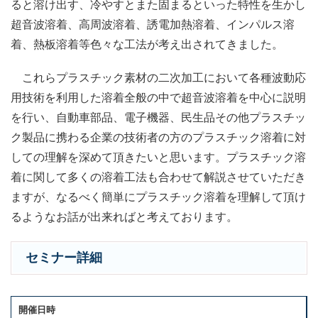
ると溶け出す、冷やすとまた固まるといった特性を生かし
超音波溶着、高周波溶着、誘電加熱溶着、インパルス溶
着、熱板溶着等色々な工法が考え出されてきました。
これらプラスチック素材の二次加工において各種波動応
用技術を利用した溶着全般の中で超音波溶着を中心に説明
を行い、自動車部品、電子機器、民生品その他プラスチッ
ク製品に携わる企業の技術者の方のプラスチック溶着に対
しての理解を深めて頂きたいと思います。プラスチック溶
着に関して多くの溶着工法も合わせて解説させていただき
ますが、なるべく簡単にプラスチック溶着を理解して頂け
るようなお話が出来ればと考えております。
セミナー詳細
開催日時