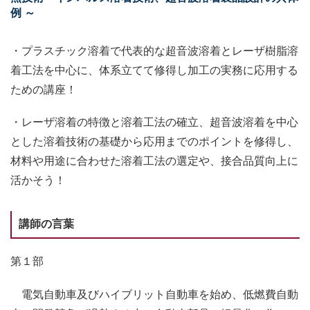
例 ～
・プラスチック溶着で代表的な超音波溶着とレーザ樹脂溶
着工法を中心に、体系立てて修得し加工の実務に応用する
ための講座！
・レーザ溶着の特徴と溶着工法の確立、超音波溶着を中心
とした溶着技術の基礎から応用までのポイントを修得し、
材料や用途に合わせた溶着工法の選定や、接合品質向上に
活かそう！
講師の言葉
第１部
電気自動車及びハイブリット自動車を始め、低燃費自動