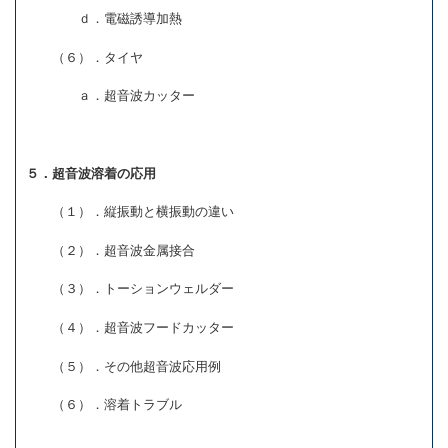
ｄ．電磁誘導加熱
（６）．タイヤ
ａ．超音波カッター
５．超音波溶着の応用
（１）．縦振動と横振動の違い
（２）．超音波金属接合
（３）．トーションウェルダー
（４）．超音波フードカッター
（５）．その他超音波応用例
（６）．溶着トラブル