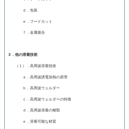
ｄ．包装
ｅ．フードカット
ｆ．金属接合
３．他の溶着技術
（１）．高周波溶着技術
ａ．高周波誘電加熱の原理
ｂ．高周波ウェルダー
ｃ．高周波ウェルダーの特徴
ｄ．高周波溶着の種類
ｅ．溶着可能な材質