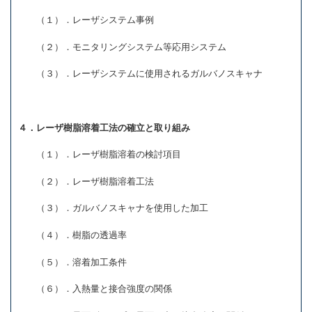
（１）．レーザシステム事例
（２）．モニタリングシステム等応用システム
（３）．レーザシステムに使用されるガルバノスキャナ
４．レーザ樹脂溶着工法の確立と取り組み
（１）．レーザ樹脂溶着の検討項目
（２）．レーザ樹脂溶着工法
（３）．ガルバノスキャナを使用した加工
（４）．樹脂の透過率
（５）．溶着加工条件
（６）．入熱量と接合強度の関係