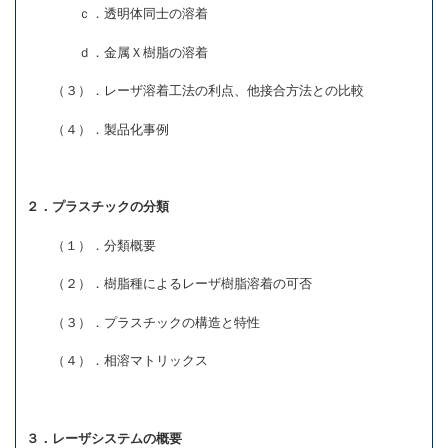
ｃ．透明体同士の溶着
ｄ．金属Ｘ樹脂の溶着
（３）．レーザ溶着工法の利点、他接合方法との比較
（４）．製品化事例
２．プラスチックの分類
（１）．分類概要
（２）．樹脂種によるレーザ樹脂溶着の可否
（３）．プラスチックの構造と特性
（４）．相溶マトリックス
３．レーザシステムの概要