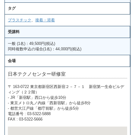
タグ
プラスチック
、
接着・溶着
受講料
一般 (1名)：49,500円(税込)
同時複数申込の場合(1名)：44,000円(税込)
会場
日本テクノセンター研修室
〒 163-0722 東京都新宿区西新宿２－７－１ 新宿第一生命ビルデ
ィング（２２階）
- JR「新宿駅」西口から徒歩10分
- 東京メトロ丸ノ内線「西新宿駅」から徒歩8分
- 都営大江戸線「都庁前駅」から徒歩5分
電話番号 : 03-5322-5888
FAX : 03-5322-5666