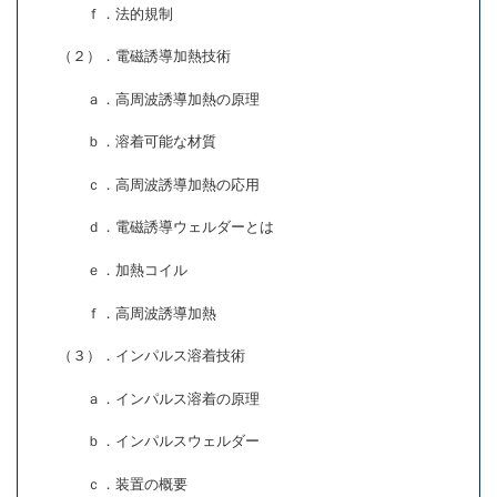
ｆ．法的規制
（２）．電磁誘導加熱技術
ａ．高周波誘導加熱の原理
ｂ．溶着可能な材質
ｃ．高周波誘導加熱の応用
ｄ．電磁誘導ウェルダーとは
ｅ．加熱コイル
ｆ．高周波誘導加熱
（３）．インパルス溶着技術
ａ．インパルス溶着の原理
ｂ．インパルスウェルダー
ｃ．装置の概要