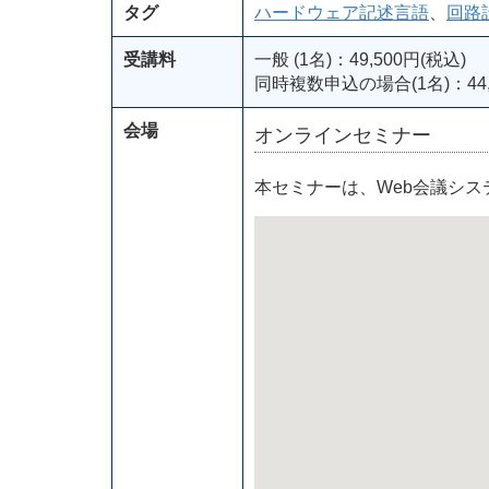
タグ
ハードウェア記述言語
、
回路
受講料
一般 (1名)：49,500円(税込)
同時複数申込の場合(1名)：44,
会場
オンラインセミナー
本セミナーは、Web会議シ