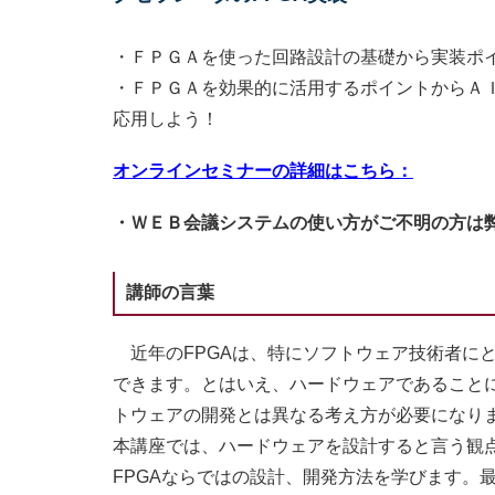
・ＦＰＧＡを使った回路設計の基礎から実装ポ
・ＦＰＧＡを効果的に活用するポイントからＡ
応用しよう！
オンラインセミナーの詳細はこちら：
・ＷＥＢ会議システムの使い方がご不明の方は
講師の言葉
近年のFPGAは、特にソフトウェア技術者に
できます。とはいえ、ハードウェアであること
トウェアの開発とは異なる考え方が必要になり
本講座では、ハードウェアを設計すると言う観
FPGAならではの設計、開発方法を学びます。最