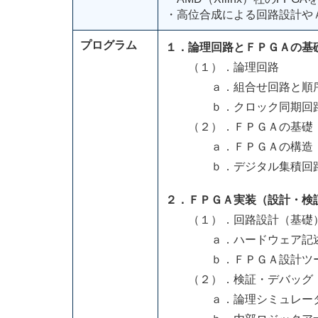
・高位合成による回路設計や
プログラム
１．論理回路とＦＰＧＡの基
（１）．論理回路
ａ．組合せ回路と順序
ｂ．クロック同期回
（２）．ＦＰＧＡの基礎
ａ．ＦＰＧＡの構造
ｂ．デジタル集積回路
２．ＦＰＧＡ実装（設計・検
（１）．回路設計（基礎
ａ．ハードウェア記述
ｂ．ＦＰＧＡ設計ツール（
（２）．検証・デバッグ
ａ．論理シミュレータ