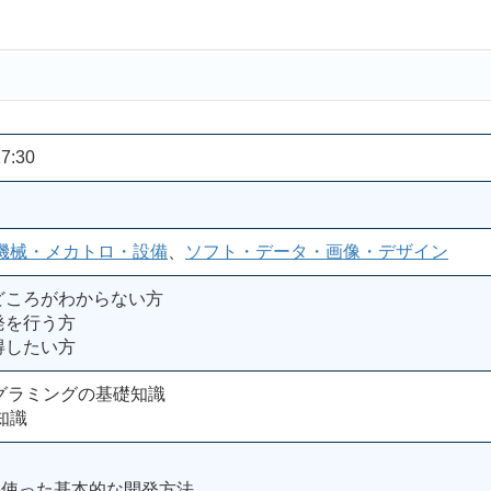
7:30
機械・メカトロ・設備
、
ソフト・データ・画像・デザイン
どころがわからない方
発を行う方
得したい方
ログラミングの基礎知識
知識
GAを使った基本的な開発方法