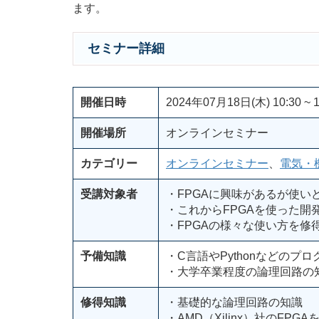
ます。
セミナー詳細
開催日時
2024年07月18日(木) 10:30 ~ 1
開催場所
オンラインセミナー
カテゴリー
オンラインセミナー
、
電気・
受講対象者
・FPGAに興味があるが使い
・これからFPGAを使った開
・FPGAの様々な使い方を修
予備知識
・C言語やPythonなどのプ
・大学卒業程度の論理回路の
修得知識
・基礎的な論理回路の知識
・AMD（Xilinx）社のFP