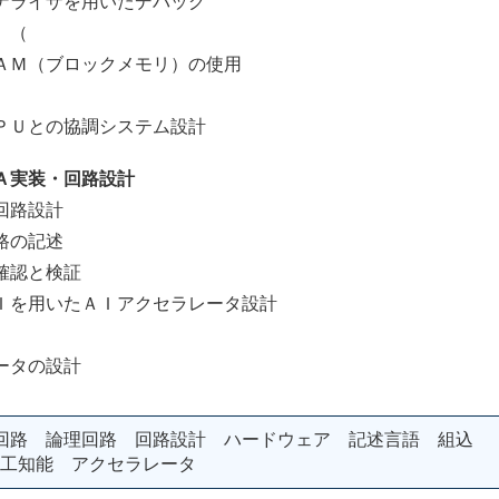
イザを用いたデバッグ
）（
（ブロックメモリ）の使用
との協調システム設計
Ａ実装・回路設計
回路設計
の記述
認と検証
を用いたＡＩアクセラレータ設計
タの設計
回路 論理回路 回路設計 ハードウェア 記述言語 組込
Ｉ 人工知能 アクセラレータ