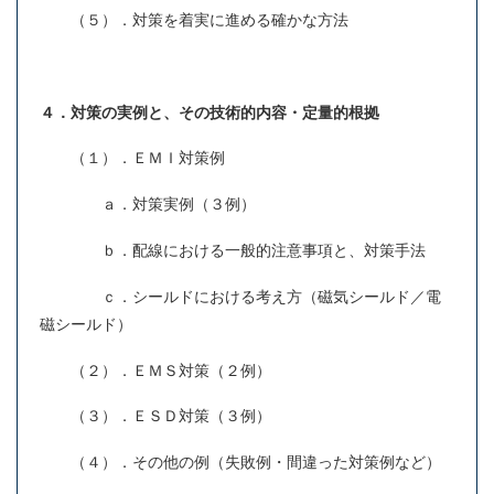
（５）．対策を着実に進める確かな方法
４．対策の実例と、その技術的内容・定量的根拠
（１）．ＥＭＩ対策例
ａ．対策実例（３例）
ｂ．配線における一般的注意事項と、対策手法
ｃ．シールドにおける考え方（磁気シールド／電
磁シールド）
（２）．ＥＭＳ対策（２例）
（３）．ＥＳＤ対策（３例）
（４）．その他の例（失敗例・間違った対策例など）