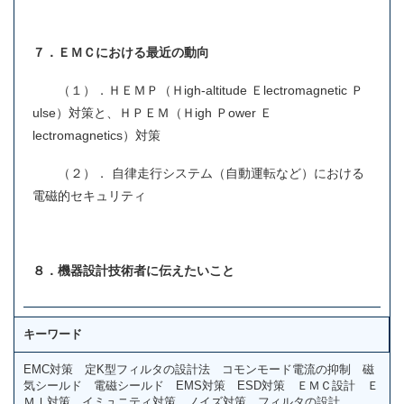
７．ＥＭＣにおける最近の動向
（１）．ＨＥＭＰ（Ｈigh-altitude Ｅlectromagnetic Ｐ
ulse）対策と、ＨＰＥＭ（Ｈigh Ｐower Ｅ
lectromagnetics）対策
（２）． 自律走行システム（自動運転など）における
電磁的セキュリティ
８．機器設計技術者に伝えたいこと
キーワード
EMC対策 定K型フィルタの設計法 コモンモード電流の抑制 磁
気シールド 電磁シールド EMS対策 ESD対策 ＥＭＣ設計 Ｅ
ＭＩ対策 イミュニティ対策 ノイズ対策 フィルタの設計