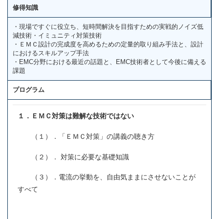
修得知識
・現場ですぐに役立ち、短時間解決を目指すための実戦的ノイズ低
減技術・イミュニティ対策技術
・ＥＭＣ設計の完成度を高めるための定量的取り組み手法と、設計
におけるスキルアップ手法
・EMC分野における最近の話題と、EMC技術者として今後に備える
課題
プログラム
１．ＥＭＣ対策は難解な技術ではない
（１）．「ＥＭＣ対策」の講義の聴き方
（２）． 対策に必要な基礎知識
（３）．電流の挙動を、自由気ままにさせないことが
すべて