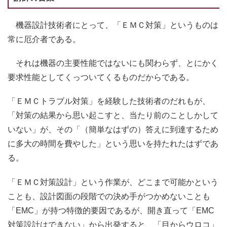
機器設計技術者にとって、「ＥＭＣ対策」というものは
常に厄介者である。
それは機器の主要性能ではないにも関わらず、とにかく
要求性能としてくっついてくるものだからである。
「ＥＭＣトラブル対策」を経験した技術者のだれもが、
「対策の結果から思い起こすと、当たり前のことしかして
いない」が、その「（簡単なはずの）答えに到達するため
に多大の時間を費やした」という思いを持たれたはずであ
る。
「ＥＭＣ対策設計」という作業が、どこまで可能かという
ことも、設計図面の段階での決め手がつかめないことも
「EMC」が持つ特徴的要因であるが、開き直って「EMC
対策設計はできない」から出発すると、「目からウロコ」