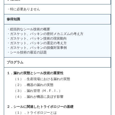
・特に必要ありません
修得知識
・総括的なシール技術の概要
・ガスケット、パッキンの密封メカニズムの考え方
・ガスケット、パッキン技術の現状動向
・ガスケット、パッキンの選定の考え方
・ガスケット、パッキンの損傷対策事例
・シール技術の最近の話題
プログラム
１．漏れの実態とシール技術の重要性
（１）．生産現場における漏れの実態
（２）．機器の漏れの実態
（３）．漏れ管理（H．F．I．）
（４）．漏れが機器に及ぼす影響
２．シールに関連したトライボロジーの基礎
（１）．トライボロジーとは