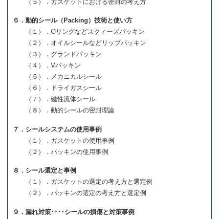
（５）．ガスケットにおける密封の考え方
６．動的シール（Packing）技術と使い方
（１）．Oリングなどスクィーズパッキン
（２）．オイルシールなどリップパッキン
（３）．グランドパッキン
（４）．Vパッキン
（５）．メカニカルシール
（６）．ドライガスシール
（７）．磁性流体シール
（８）．動的シールの密封理論
７．シールシステムの使用事例
（１）．ガスケットの使用事例
（２）．パッキンの使用事例
８．シール選定と事例
（１）．ガスケットの選定の考え方と選定例
（２）．パッキンの選定の考え方と選定例
９．漏れ対策････シールの損傷と対策事例