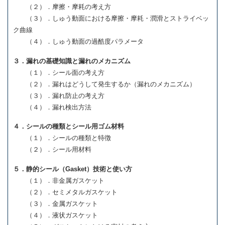
（２）．摩擦・摩耗の考え方
（３）．しゅう動面における摩擦・摩耗・潤滑とストライベッ
ク曲線
（４）．しゅう動面の過酷度パラメータ
３．漏れの基礎知識と漏れのメカニズム
（１）．シール面の考え方
（２）．漏れはどうして発生するか（漏れのメカニズム）
（３）．漏れ防止の考え方
（４）．漏れ検出方法
４．シールの種類とシール用ゴム材料
（１）．シールの種類と特徴
（２）．シール用材料
５．静的シール（Gasket）技術と使い方
（１）．非金属ガスケット
（２）．セミメタルガスケット
（３）．金属ガスケット
（４）．液状ガスケット