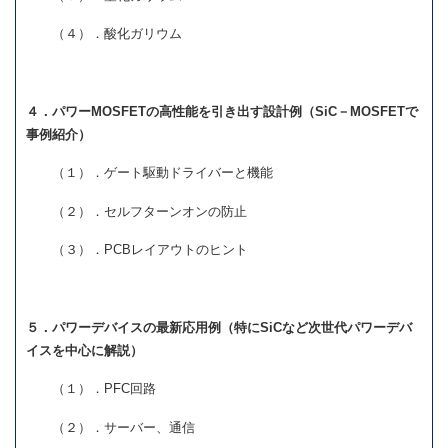
（４）．酸化ガリウム
４．パワーMOSFETの高性能を引き出す設計例（SiC－MOSFETで
事例紹介）
（１）．ゲート駆動ドライバーと機能
（２）．セルフターンオンの防止
（３）．PCBレイアウトのヒント
５．パワーデバイスの最新応用例（特にSiCなど次世代パワーデバ
イスを中心に解説）
（１）．PFC回路
（２）．サーバー、通信