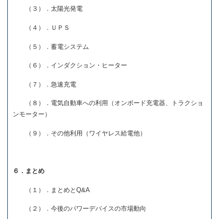
（３）．太陽光発電
（４）．ＵＰＳ
（５）．蓄電システム
（６）．インダクション・ヒーター
（７）．急速充電
（８）．電気自動車への利用（オンボード充電器、トラクショ
ンモーター）
（９）．その他利用（ワイヤレス給電他）
６．まとめ
（１）．まとめとQ&A
（２）．今後のパワーデバイスの市場動向