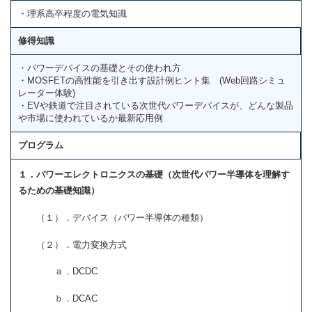
・理系高卒程度の電気知識
修得知識
・パワーデバイスの基礎とその使われ方
・MOSFETの高性能を引き出す設計例ヒント集 (Web回路シミュ
レーター体験)
・EVや鉄道で注目されている次世代パワーデバイスが、どんな製品
や市場に使われているか最新応用例
プログラム
１．パワーエレクトロニクスの基礎（次世代パワー半導体を理解す
るための基礎知識）
（１）．デバイス（パワー半導体の種類）
（２）．電力変換方式
ａ．DCDC
ｂ．DCAC