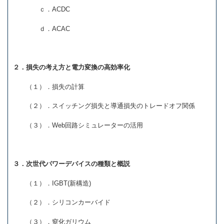
ｃ．ACDC
ｄ．ACAC
２．損失の考え方と電力変換の高効率化
（１）．損失の計算
（２）．スイッチング損失と導通損失のトレードオフ関係
（３）．Web回路シミュレーターの活用
３．次世代パワーデバイスの種類と概説
（１）．IGBT(新構造)
（２）．シリコンカーバイド
（３）．窒化ガリウム