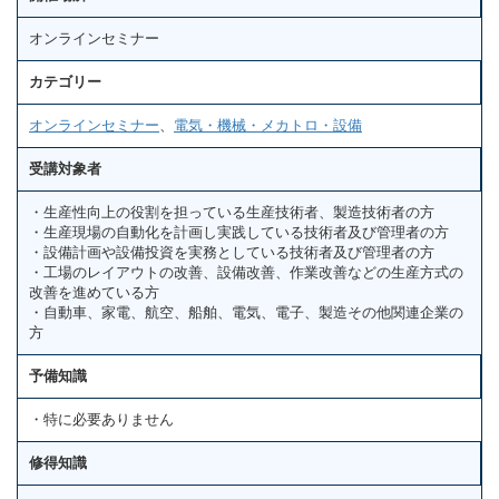
オンラインセミナー
カテゴリー
オンラインセミナー
、
電気・機械・メカトロ・設備
受講対象者
・生産性向上の役割を担っている生産技術者、製造技術者の方
・生産現場の自動化を計画し実践している技術者及び管理者の方
・設備計画や設備投資を実務としている技術者及び管理者の方
・工場のレイアウトの改善、設備改善、作業改善などの生産方式の
改善を進めている方
・自動車、家電、航空、船舶、電気、電子、製造その他関連企業の
方
予備知識
・特に必要ありません
修得知識