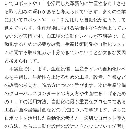
いてロボットやＩＴを活用した革新的に生産性を向上させ
る取り組みの遅れがあると考えられています。多くの企業
においてロボットやＩｏＴを活用した自動化が遅々として
進んでおらず、生産現場における労働生産性が向上してい
ないのが実情です。自工場の自動化レベルが不明確で、自
動化するために必要な改善、生産技術開発や自動化システ
ムに関する取り組みが十分できていないことが大きな要因
と考えられます。
本講座では、まず、生産設備、生産ラインの自動化レベ
ルを学習し、生産性を上げるための工場、設備、作業など
の改善の考え方、進め方について学びます。次に生産設備
のグローバルスタンダードの考え方や生産性を上げるため
のＩｏＴの活用方法、自動化に最も重要なプロセスである
工程計画や設備計画などの手法について学びます。さらに
ロボットを活用した自動化の考え方、適切なロボット導入
の方法、さらに自動化設備の設計ノウハウについて学習し