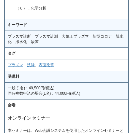
（６）．化学分析
キーワード
プラズマ診断 プラズマ計測 大気圧プラズマ 新型コロナ 親水
化 撥水化 殺菌
タグ
プラズマ
、
洗浄
、
表面改質
受講料
一般 (1名)：49,500円(税込)
同時複数申込の場合(1名)：44,000円(税込)
会場
オンラインセミナー
本セミナーは、Web会議システムを使用したオンラインセミナーと