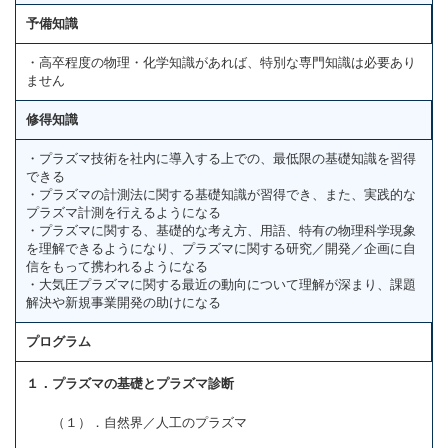
予備知識
・高卒程度の物理・化学知識があれば、特別な専門知識は必要あり
ません
修得知識
・プラズマ技術を社内に導入する上での、最低限の基礎知識を習得
できる
・プラズマの計測法に関する基礎知識が習得でき、また、実践的な
プラズマ計測を行えるようになる
・プラズマに関する、基礎的な考え方、用語、特有の物理科学現象
を理解できるようになり、プラズマに関する研究／開発／企画に自
信をもって携われるようになる
・大気圧プラズマに関する最近の動向について理解が深まり、課題
解決や新規事業開発の助けになる
プログラム
１．プラズマの基礎とプラズマ診断
（１）．自然界／人工のプラズマ