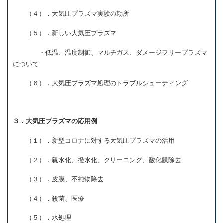
（４）．大気圧プラズマ実験の勘所
（５）．新しい大気圧プラズマ
・低温、温度制御、マルチガス、ダメージフリープラズマ
について
（６）．大気圧プラズマ処理のトラブルシューティング
３．大気圧プラズマの応用例
（１）．新型コロナに対する大気圧プラズマの活用
（２）．親水化、撥水化、クリーニング、酸化膜除去
（３）．皮膜、不純物除去
（４）．殺菌、医療
（５）．水処理