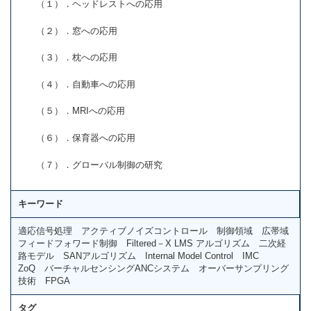
（１）．ヘッドレストへの応用
（２）．窓への応用
（３）．枕への応用
（４）．自動車への応用
（５）．MRIへの応用
（６）．保育器への応用
（７）．グローバル制御の研究
キーワード
適応信号処理 アクティブノイズコントロール 制御領域 広帯域
フィードフォワード制御 Filtered－X LMS アルゴリズム 二次経
路モデル SANアルゴリズム Internal Model Control IMC
ZoQ バーチャルセンシングANCシステム オーバーサンプリング
技術 FPGA
タグ