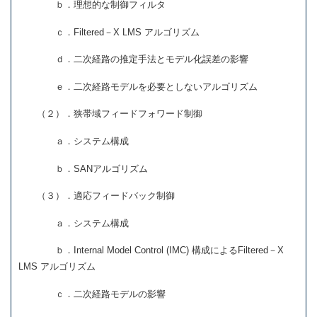
ｂ．理想的な制御フィルタ
ｃ．Filtered－X LMS アルゴリズム
ｄ．二次経路の推定手法とモデル化誤差の影響
ｅ．二次経路モデルを必要としないアルゴリズム
（２）．狭帯域フィードフォワード制御
ａ．システム構成
ｂ．SANアルゴリズム
（３）．適応フィードバック制御
ａ．システム構成
ｂ．Internal Model Control (IMC) 構成によるFiltered－X
LMS アルゴリズム
ｃ．二次経路モデルの影響