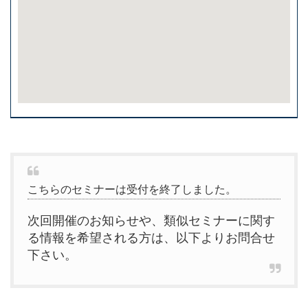
こちらのセミナーは受付を終了しました。
次回開催のお知らせや、類似セミナーに関す
る情報を希望される方は、以下よりお問合せ
下さい。