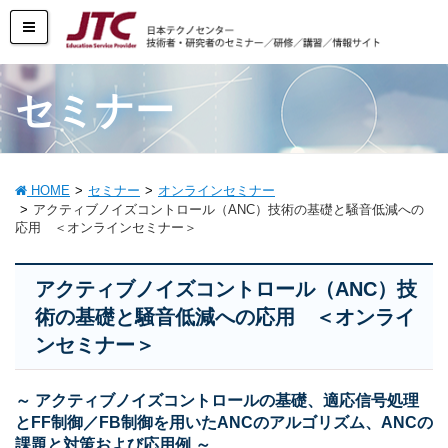
セミナー
HOME
セミナー
オンラインセミナー
アクティブノイズコントロール（ANC）技術の基礎と騒音低減への
応用 ＜オンラインセミナー＞
アクティブノイズコントロール（ANC）技
術の基礎と騒音低減への応用 ＜オンライ
ンセミナー＞
～ アクティブノイズコントロールの基礎、適応信号処理
とFF制御／FB制御を用いたANCのアルゴリズム、ANCの
課題と対策および応用例 ～