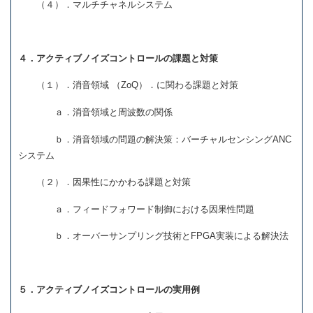
（４）．マルチチャネルシステム
４．アクティブノイズコントロールの課題と対策
（１）．消音領域 （ZoQ）．に関わる課題と対策
ａ．消音領域と周波数の関係
ｂ．消音領域の問題の解決策：バーチャルセンシングANC
システム
（２）．因果性にかかわる課題と対策
ａ．フィードフォワード制御における因果性問題
ｂ．オーバーサンプリング技術とFPGA実装による解決法
５．アクティブノイズコントロールの実用例