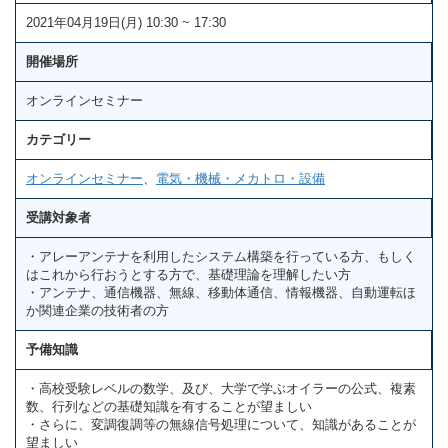
2021年04月19日(月) 10:30 ~ 17:30
開催場所
オンラインセミナー
カテゴリー
オンラインセミナー
、
電気・機械・メカトロ・設備
受講対象者
・アレーアンテナを利用したシステム構築を行っている方、もしく
はこれから行おうとする方で、基礎理論を理解したい方
・アンテナ、通信機器、無線、移動体通信、情報機器、自動運転ほ
か関連企業の技術者の方
予備知識
・高校受験レベルの数学、及び、大学で学ぶオイラーの公式、複素
数、行列などの基礎知識を有することが望ましい
・さらに、変調復調等の無線信号処理について、知識があることが
望ましい