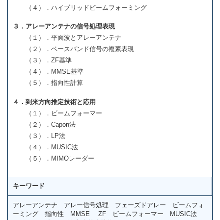
（４）．ハイブリッドビームフォーミング
３．アレーアンテナの信号処理表現
（１）．平面波とアレーアンテナ
（２）．ベースバンド信号の複素表現
（３）．ZF基準
（４）．MMSE基準
（５）．指向性計算
４．到来方向推定技術と応用
（１）．ビームフォーマー
（２）．Capon法
（３）．LP法
（４）．MUSIC法
（５）．MIMOレーダー
キーワード
アレーアンテナ アレー信号処理 フェーズドアレー ビームフォ
ーミング 指向性 MMSE ZF ビームフォーマー MUSIC法