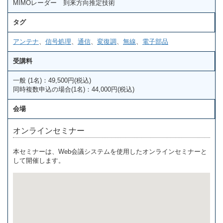
MIMOレーダー 到来方向推定技術
タグ
アンテナ
、
信号処理
、
通信
、
変復調
、
無線
、
電子部品
受講料
一般 (1名)：49,500円(税込)
同時複数申込の場合(1名)：44,000円(税込)
会場
オンラインセミナー
本セミナーは、Web会議システムを使用したオンラインセミナーと
して開催します。