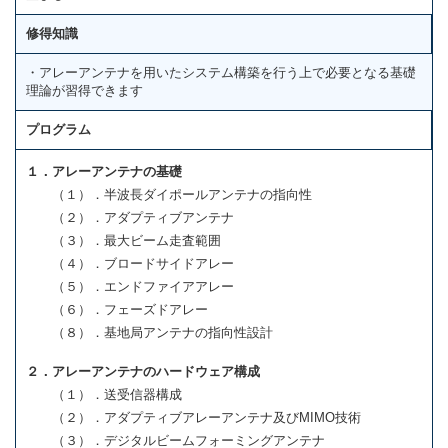
修得知識
・アレーアンテナを用いたシステム構築を行う上で必要となる基礎
理論が習得できます
プログラム
１．アレーアンテナの基礎
（１）．半波長ダイポールアンテナの指向性
（２）．アダプティブアンテナ
（３）．最大ビーム走査範囲
（４）．ブロードサイドアレー
（５）．エンドファイアアレー
（６）．フェーズドアレー
（８）．基地局アンテナの指向性設計
２．アレーアンテナのハードウェア構成
（１）．送受信器構成
（２）．アダプティブアレーアンテナ及びMIMO技術
（３）．デジタルビームフォーミングアンテナ