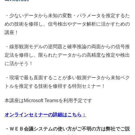
・少ないデータから未知の変数・パラメータを推定するた
めの技術を修得し、信号検出やデータ解析に活かすための
講座！
・線形観測モデルの逆問題と確率推論の両面からの信号推
定法を修得し、限られたデータからの高精度な推定や検出
に活かそう！
・現場で最も直面することが多い観測データから未知ベク
トルを推定する技術を修得する特別セミナー！
本講座はMicrosoft Teamsを利用予定です
オンラインセミナーの詳細はこちら：
・ＷＥＢ会議システムの使い方がご不明の方は弊社でご説