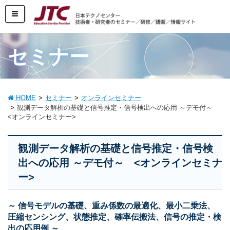
セミナー
HOME
セミナー
オンラインセミナー
観測データ解析の基礎と信号推定・信号検出への応用 ～デモ付～
<オンラインセミナー>
観測データ解析の基礎と信号推定・信号検
出への応用 ～デモ付～ <オンラインセミナ
ー>
～ 信号モデルの基礎、重み係数の最適化、最小二乗法、
圧縮センシング、状態推定、確率伝搬法、信号の推定・検
出の応用例 ～