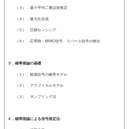
（３）．最小平均二乗誤差推定
（４）．最大比合成
（５）．圧縮センシング
（６）．応用例：MIMO信号、スパース信号の検出
３．確率推論の基礎
（１）．観測信号の確率モデル
（２）．グラフィカルモデル
（３）．サンプリング法
４．確率推論による信号推定法