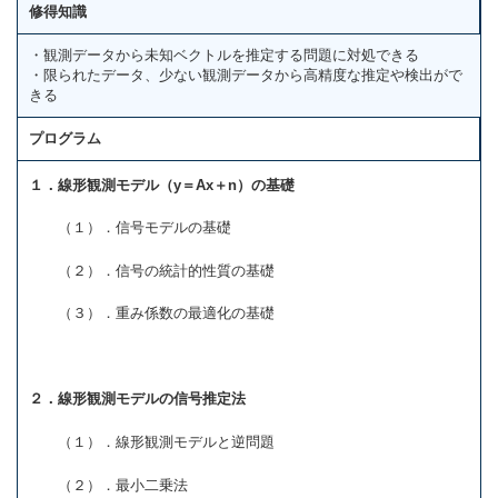
修得知識
・観測データから未知ベクトルを推定する問題に対処できる
・限られたデータ、少ない観測データから高精度な推定や検出がで
きる
プログラム
１．線形観測モデル（y＝Ax＋n）の基礎
（１）．信号モデルの基礎
（２）．信号の統計的性質の基礎
（３）．重み係数の最適化の基礎
２．線形観測モデルの信号推定法
（１）．線形観測モデルと逆問題
（２）．最小二乗法