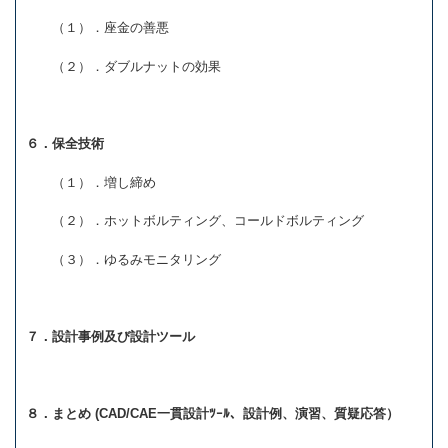
（１）．座金の善悪
（２）．ダブルナットの効果
６．保全技術
（１）．増し締め
（２）．ホットボルティング、コールドボルティング
（３）．ゆるみモニタリング
７．設計事例及び設計ツール
８．まとめ (CAD/CAE一貫設計ﾂｰﾙ、設計例、演習、質疑応答）