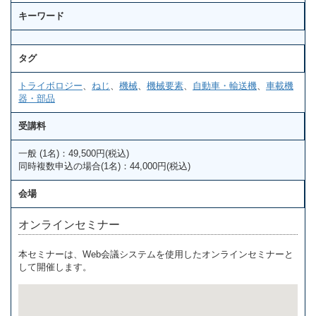
キーワード
タグ
トライボロジー
、
ねじ
、
機械
、
機械要素
、
自動車・輸送機
、
車載機
器・部品
受講料
一般 (1名)：49,500円(税込)
同時複数申込の場合(1名)：44,000円(税込)
会場
オンラインセミナー
本セミナーは、Web会議システムを使用したオンラインセミナーと
して開催します。