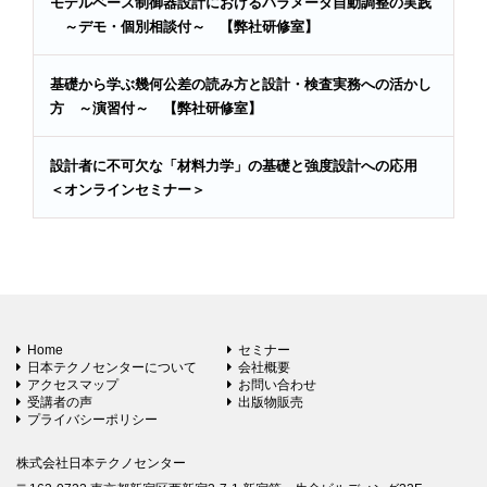
モデルベース制御器設計におけるパラメータ自動調整の実践
～デモ・個別相談付～ 【弊社研修室】
基礎から学ぶ幾何公差の読み方と設計・検査実務への活かし
方 ～演習付～ 【弊社研修室】
設計者に不可欠な「材料力学」の基礎と強度設計への応用
＜オンラインセミナー＞
Home
セミナー
日本テクノセンターについて
会社概要
アクセスマップ
お問い合わせ
受講者の声
出版物販売
プライバシーポリシー
株式会社日本テクノセンター