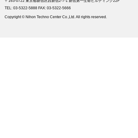
〒163-0722 東京都新宿区西新宿2-7-1 新宿第一生命ビルディング22F
TEL: 03-5322-5888 FAX: 03-5322-5666
Copyright © Nihon Techno Center Co.,Ltd. All rights reserved.