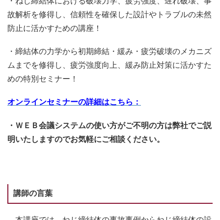
・ねじ締結体における破壊力学、疲労強度、遅れ破壊、事
故解析を修得し、信頼性を確保した設計やトラブルの未然
防止に活かすための講座！
・締結体の力学から初期締結・緩み・疲労破壊のメカニズ
ムまでを修得し、疲労強度向上、緩み防止対策に活かすた
めの特別セミナー！
オンラインセミナーの詳細はこちら：
・ＷＥＢ会議システムの使い方がご不明の方は弊社でご説
明いたしますのでお気軽にご相談ください。
講師の言葉
本講座では、ねじ締結体の事故事例からねじ締結体の設