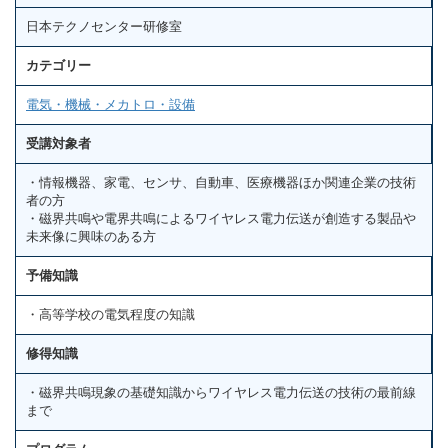
日本テクノセンター研修室
カテゴリー
電気・機械・メカトロ・設備
受講対象者
・情報機器、家電、センサ、自動車、医療機器ほか関連企業の技術
者の方
・磁界共鳴や電界共鳴によるワイヤレス電力伝送が創造する製品や
未来像に興味のある方
予備知識
・高等学校の電気程度の知識
修得知識
・磁界共鳴現象の基礎知識からワイヤレス電力伝送の技術の最前線
まで