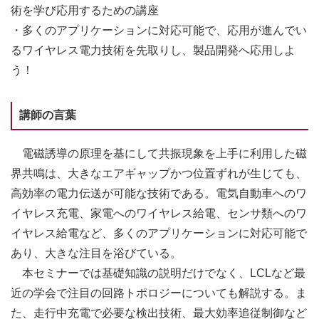
術を学び応用するための講座
・多くのアプリケーションに対応可能で、応用が進んでい
るワイヤレス電力技術を先取りし、製品開発へ応用しよ
う！
講師の言葉
電磁誘導の原理を基にして共振現象を上手に利用した磁
界共鳴は、大きなエアギャップかつ位置ずれが生じても、
高効率の電力伝送が可能な技術である。電気自動車へのワ
イヤレス充電、家電へのワイヤレス給電、センサ類へのワ
イヤレス給電など、多くのアプリケーションに対応可能で
あり、大きな注目を浴びている。
本セミナーでは基礎知識の説明だけでなく、LCLなど最
近の学会で注目の回路トポロジーについても解説する。ま
た、走行中充電で必要な検出技術、最大効率追従制御など