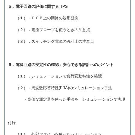
５．電子回路の評価に関するTIPS
（１）．ＰＣＢ上の回路の波形観測
（２）．電流プローブを使うときの注意点
（３）．スイッチング電源の設計上の注意点
６．電源回路の安定性の確認：安心できる設計へのポイント
（１）．シミュレーションで負荷変動特性を確認
（２）．周波数応答特性(FRA)のシミュレーション手法
・高価な測定器を使った手法を、シミュレーションで実現
付録
（１）．外部ファイルを使ったシミュレーション