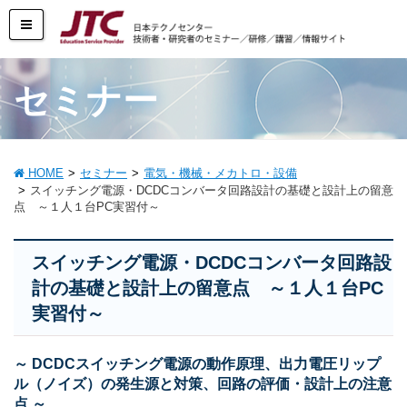
セミナー
HOME
セミナー
電気・機械・メカトロ・設備
スイッチング電源・DCDCコンバータ回路設計の基礎と設計上の留意
点 ～１人１台PC実習付～
スイッチング電源・DCDCコンバータ回路設
計の基礎と設計上の留意点 ～１人１台PC
実習付～
～ DCDCスイッチング電源の動作原理、出力電圧リップ
ル（ノイズ）の発生源と対策、回路の評価・設計上の注意
点 ～