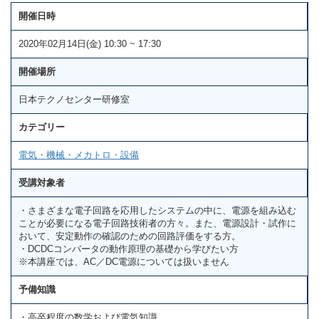
開催日時
2020年02月14日(金) 10:30 ~ 17:30
開催場所
日本テクノセンター研修室
カテゴリー
電気・機械・メカトロ・設備
受講対象者
・さまざまな電子回路を応用したシステムの中に、電源を組み込む
ことが必要になる電子回路技術者の方々。また、電源設計・試作に
おいて、安定動作の確認のための回路評価をする方。
・DCDCコンバータの動作原理の基礎から学びたい方
※本講座では、AC／DC電源については扱いません
予備知識
・高卒程度の数学および電気知識