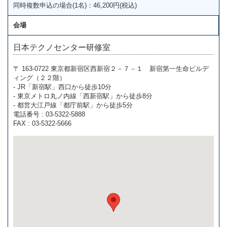
同時複数申込の場合(1名)：46,200円(税込)
会場
日本テクノセンター研修室
〒 163-0722 東京都新宿区西新宿２－７－１ 新宿第一生命ビルデ
ィング（２２階）
- JR「新宿駅」西口から徒歩10分
- 東京メトロ丸ノ内線「西新宿駅」から徒歩8分
- 都営大江戸線「都庁前駅」から徒歩5分
電話番号 : 03-5322-5888
FAX : 03-5322-5666