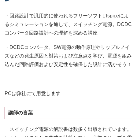
・回路設計で汎用的に使われるフリーソフトLTspiceによ
るシミュレーションを通して、スイッチング電源。DCDC
コンバータ回路設計への理解を深める講座！
・DCDCコンバータ、SW電源の動作原理やリップルノイ
ズなどの発生原因と対策および注意点を学び、電源を組み
込んだ回路評価および安定性を確保した設計に活かそう！
PCは弊社にて用意します
講師の言葉
スイッチング電源の解説書は数多く出版されています。