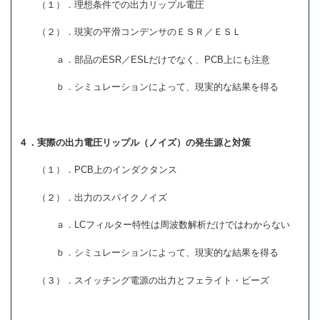
（１）．理想条件での出力リップル電圧
（２）．現実の平滑コンデンサのＥＳＲ／ＥＳＬ
ａ．部品のESR／ESLだけでなく、PCB上にも注意
ｂ．シミュレーションによって、現実的な結果を得る
４．実際の出力電圧リップル（ノイズ）の発生源と対策
（１）．PCB上のインダクタンス
（２）．出力のスパイクノイズ
ａ．LCフィルター特性は周波数解析だけではわからない
ｂ．シミュレーションによって、現実的な結果を得る
（３）．スイッチング電源の出力とフェライト・ビーズ