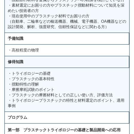
・素材選定にお困りの方やプラスチック摺動材料について知見を深
めたい技術者の方
・現在使用中のプラスチック材料でお困りの方
（自動車、二輪車などの輸送機器、機械、電子機器、OA機器などの
設計開発、解析、強度研究、信頼性保証などに関わる方）
予備知識
・高校程度の物理
修得知識
・トライボロジーの基礎
・プラスチックの基本特性
・摺動特性の理解
・摩擦摩耗試験のポイント
・プラスチックの摩擦材料としての正しい使い方、評価方法
・トライボロジープラスチックの特性と材料選定のポイント、適用
事例
プログラム
第一部 プラスチックトライボロジーの基礎と製品開発への応用