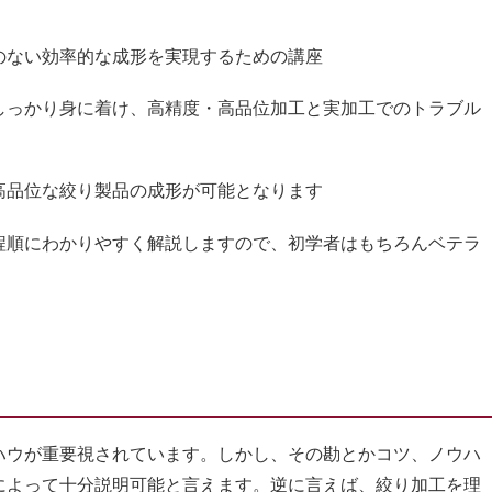
のない効率的な成形を実現するための講座
しっかり身に着け、高精度・高品位加工と実加工でのトラブル
高品位な絞り製品の成形が可能となります
程順にわかりやすく解説しますので、初学者はもちろんベテラ
ウが重要視されています。しかし、その勘とかコツ、ノウハ
によって十分説明可能と言えます。逆に言えば、絞り加工を理