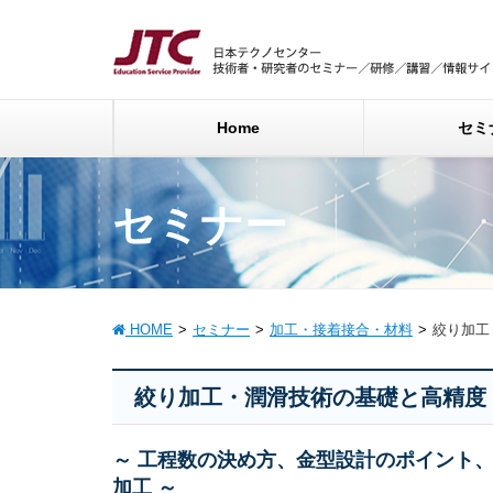
Home
セミ
セミナー
HOME
セミナー
加工・接着接合・材料
絞り加工
絞り加工・潤滑技術の基礎と高精度
～ 工程数の決め方、金型設計のポイント
加工 ～