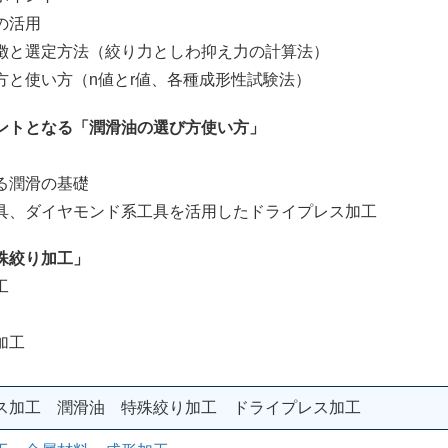
の活用
と選定方法（絞り力としわ抑え力の計算法）
使い方（n値とr値、各種成形性試験法）
ントとなる「潤滑油の選び方使い方」
潤滑の基礎
、ダイヤモンド系工具を活用したドライプレス加工
殊絞り加工」
工
加工
ス加工 潤滑油 特殊絞り加工 ドライプレス加工