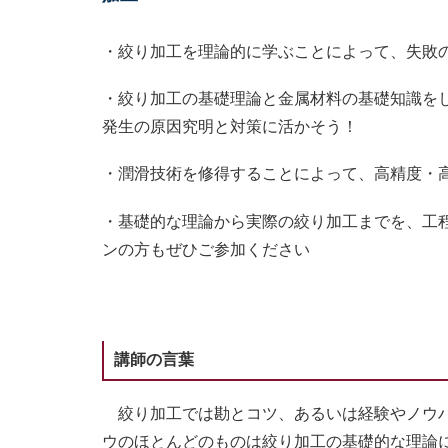
・絞り加工を理論的に学ぶことによって、失敗
・絞り加工の基礎理論と金属材料の基礎知識を
発生の原因究明と対策に活かそう！
・潤滑技術を修得することによって、高精度・
・基礎的な理論から実際の絞り加工までを、工
ンの方もぜひご参加ください
講師の言葉
絞り加工では勘とコツ、あるいは経験やノウハ
ウのほとんどのものは絞り加工の基礎的な理論