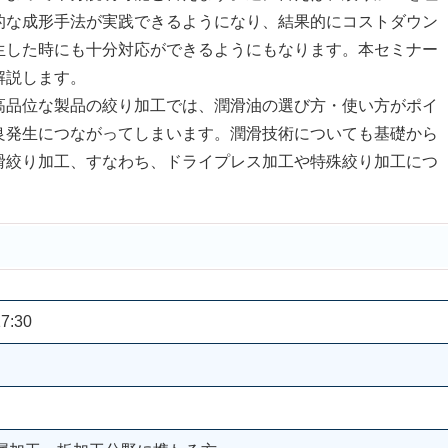
的な成形手法が実践できるようになり、結果的にコストダウン
生した時にも十分対応ができるようにもなります。本セミナー
解説します。
品位な製品の絞り加工では、潤滑油の選び方・使い方がポイ
良発生につながってしまいます。潤滑技術についても基礎から
滑絞り加工、すなわち、ドライプレス加工や特殊絞り加工につ
7:30