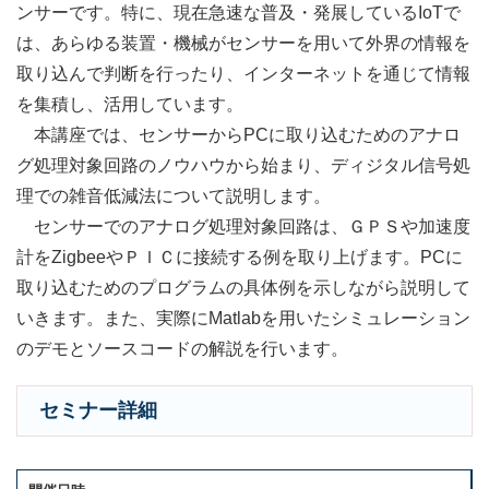
ンサーです。特に、現在急速な普及・発展しているIoTで
は、あらゆる装置・機械がセンサーを用いて外界の情報を
取り込んで判断を行ったり、インターネットを通じて情報
を集積し、活用しています。
本講座では、センサーからPCに取り込むためのアナロ
グ処理対象回路のノウハウから始まり、ディジタル信号処
理での雑音低減法について説明します。
センサーでのアナログ処理対象回路は、ＧＰＳや加速度
計をZigbeeやＰＩＣに接続する例を取り上げます。PCに
取り込むためのプログラムの具体例を示しながら説明して
いきます。また、実際にMatlabを用いたシミュレーション
のデモとソースコードの解説を行います。
セミナー詳細