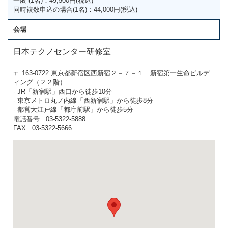
一般 (1名)：49,500円(税込)
同時複数申込の場合(1名)：44,000円(税込)
会場
日本テクノセンター研修室
〒 163-0722 東京都新宿区西新宿２－７－１ 新宿第一生命ビルデ
ィング（２２階）
- JR「新宿駅」西口から徒歩10分
- 東京メトロ丸ノ内線「西新宿駅」から徒歩8分
- 都営大江戸線「都庁前駅」から徒歩5分
電話番号 : 03-5322-5888
FAX : 03-5322-5666