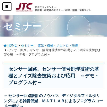
セミナー
HOME
セミナー
電気・機械・メカトロ・設備
センサー回路、センサー信号処理技術の基礎とノイズ除去技術およ
び応用 ～デモ・プログラム付～
センサー回路、センサー信号処理技術の基
礎とノイズ除去技術および応用 ～デモ・
プログラム付～
～ センサー回路設計のノウハウ、ディジタルフィルタリ
ングによる雑音低減、ＭＡＴＬＡＢによるプログラムコー
ドの解説 ～