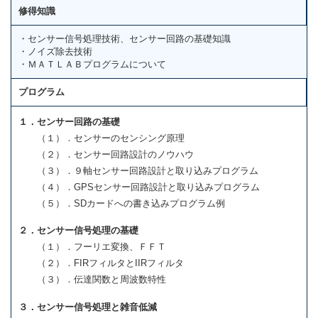
修得知識
・センサー信号処理技術、センサー回路の基礎知識
・ノイズ除去技術
・ＭＡＴＬＡＢプログラムについて
プログラム
１．センサー回路の基礎
（１）．センサーのセンシング原理
（２）．センサー回路設計のノウハウ
（３）．９軸センサー回路設計と取り込みプログラム
（４）．GPSセンサー回路設計と取り込みプログラム
（５）．SDカードへの書き込みプログラム例
２．センサー信号処理の基礎
（１）．フーリエ変換、ＦＦＴ
（２）．FIRフィルタとIIRフィルタ
（３）．伝達関数と周波数特性
３．センサー信号処理と雑音低減