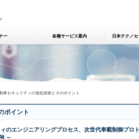
ナー
各種サービス案内
日本テクノセ
動車セキュリティの強化技術とそのポイント
のポイント
ティのエンジニアリングプロセス、次世代車載制御プロ
例 ～