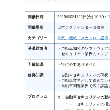
開催日時
2019年03月22日(金) 10:30 ~ 1
開催場所
日本テクノセンター研修室
カテゴリー
電気・機械・メカトロ・設備
受講対象者
・自動車関連のソフトウェア
・セキュリティ業界のエンジ
予備知識
・特に必要ありません
修得知識
・自動車セキュリティの現状
・自動車業界として進めてい
・自動車関連業界で広く議論
プログラム
１．自動車セキュリティの動
（１）．セキュリティの概