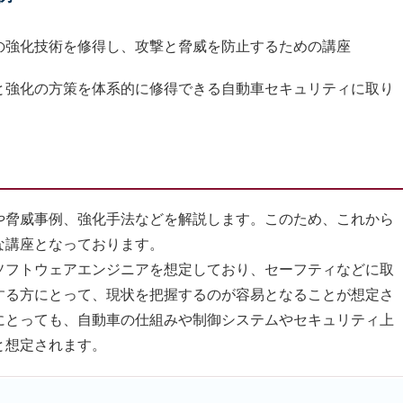
の強化技術を修得し、攻撃と脅威を防止するための講座
と強化の方策を体系的に修得できる自動車セキュリティに取り
脅威事例、強化手法などを解説します。このため、これから
な講座となっております。
フトウェアエンジニアを想定しており、セーフティなどに取
する方にとって、現状を把握するのが容易となることが想定さ
にとっても、自動車の仕組みや制御システムやセキュリティ上
と想定されます。