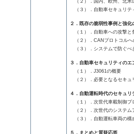
（２）．国内、欧州、北米
（３）．自動車セキュリテ
２．既存の脆弱性事例と強化
（１）．自動車への攻撃と
（２）．CANプロトコルへ
（３）．システムで防ぐべ
３．自動車セキュリティのエ
（１）．J3061の概要
（２）．必要となるセキュ
４．自動運転時代のセキュリ
（１）．次世代車載制御プロトコル
（２）．次世代のシステム
（３）．自動運転車両の構
５．まとめと質疑応答