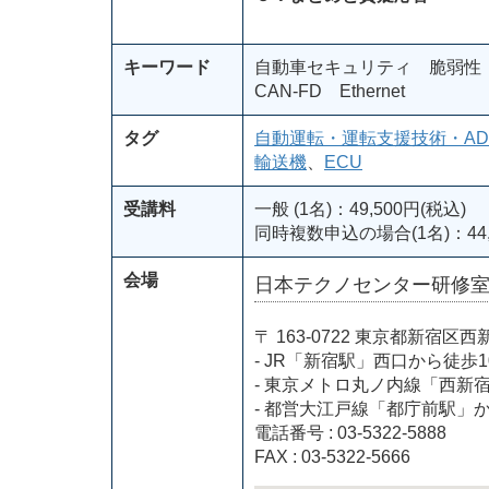
キーワード
自動車セキュリティ 脆弱性 
CAN-FD Ethernet
タグ
自動運転・運転支援技術・AD
輸送機
、
ECU
受講料
一般 (1名)：49,500円(税込)
同時複数申込の場合(1名)：44,
会場
日本テクノセンター研修
〒 163-0722 東京都新
- JR「新宿駅」西口から徒歩1
- 東京メトロ丸ノ内線「西新
- 都営大江戸線「都庁前駅」
電話番号 : 03-5322-5888
FAX : 03-5322-5666