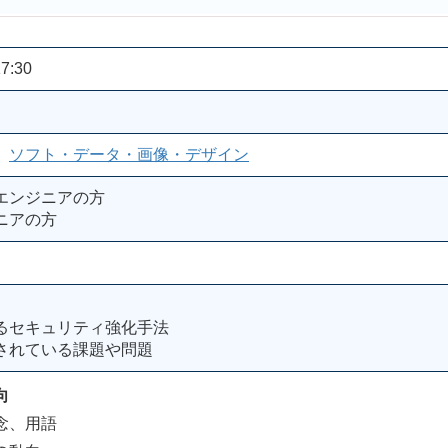
7:30
、
ソフト・データ・画像・デザイン
エンジニアの方
ニアの方
るセキュリティ強化手法
されている課題や問題
向
念、用語