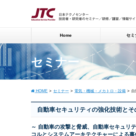
Home
セミ
セミナー
HOME
セミナー
電気・機械・メカトロ・設備
自
自動車セキュリティの強化技術とそ
～ 自動車の攻撃と脅威、自動車セキュリ
コルとシステムアーキテクチャーによる事