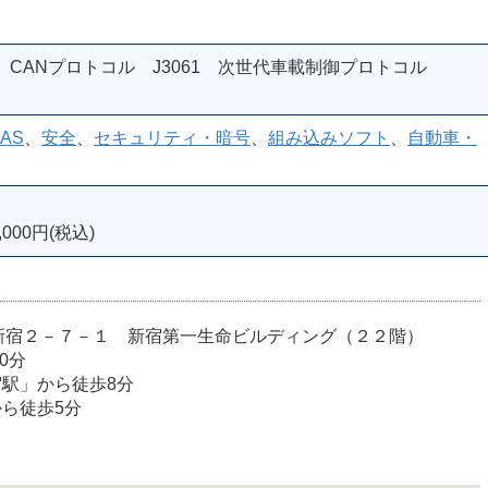
CANプロトコル J3061 次世代車載制御プロトコル
AS
、
安全
、
セキュリティ・暗号
、
組み込みソフト
、
自動車・
000円(税込)
室
宿区西新宿２－７－１ 新宿第一生命ビルディング（２２階）
0分
宿駅」から徒歩8分
から徒歩5分