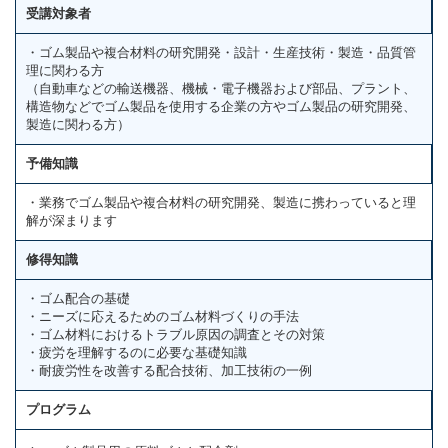
受講対象者
・ゴム製品や複合材料の研究開発・設計・生産技術・製造・品質管
理に関わる方
（自動車などの輸送機器、機械・電子機器および部品、プラント、
構造物などでゴム製品を使用する企業の方やゴム製品の研究開発、
製造に関わる方）
予備知識
・業務でゴム製品や複合材料の研究開発、製造に携わっていると理
解が深まります
修得知識
・ゴム配合の基礎
・ニーズに応えるためのゴム材料づくりの手法
・ゴム材料におけるトラブル原因の調査とその対策
・疲労を理解するのに必要な基礎知識
・耐疲労性を改善する配合技術、加工技術の一例
プログラム