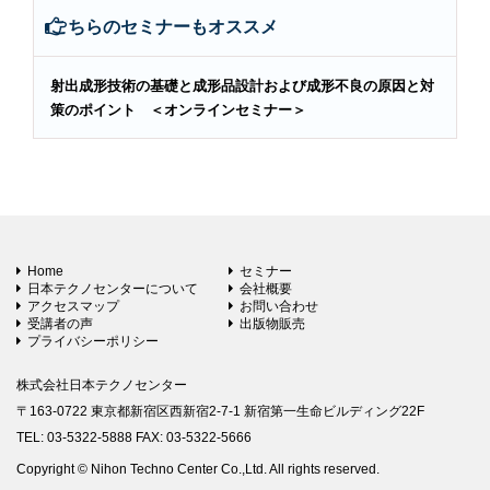
こちらのセミナーもオススメ
射出成形技術の基礎と成形品設計および成形不良の原因と対
策のポイント ＜オンラインセミナー＞
Home
セミナー
日本テクノセンターについて
会社概要
アクセスマップ
お問い合わせ
受講者の声
出版物販売
プライバシーポリシー
株式会社日本テクノセンター
〒163-0722 東京都新宿区西新宿2-7-1 新宿第一生命ビルディング22F
TEL: 03-5322-5888 FAX: 03-5322-5666
Copyright © Nihon Techno Center Co.,Ltd. All rights reserved.