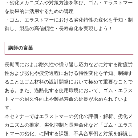
・劣化メカニズムや対策方法を学び、ゴム・エラストマー
を効果的に活用するための講座
・ゴム、エラストマーにおける劣化特性の変化を予知・制
御し、製品の高信頼性・長寿命化を実現しよう！
講師の言葉
長期間におよぶ耐久性や繰り返し応力などに対する耐疲労
性および劣化や疲労過程における特性変化を予知、制御す
ることはゴム材料の設計開発において極めて重要なことで
ある。また、過酷化する使用環境において、ゴム・エラス
トマーの耐久性向上や製品寿命の延長が求められていま
す。
本セミナーではエラストマーの劣化の評価・解析、劣化メ
カニズムの推定、劣化抑制と長寿命化など「ゴム・エラス
トマーの劣化」に関する課題、不具合事例と対策を解説し