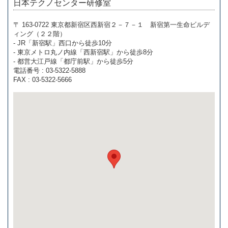
日本テクノセンター研修室
〒 163-0722 東京都新宿区西新宿２－７－１ 新宿第一生命ビルデ
ィング（２２階）
- JR「新宿駅」西口から徒歩10分
- 東京メトロ丸ノ内線「西新宿駅」から徒歩8分
- 都営大江戸線「都庁前駅」から徒歩5分
電話番号 : 03-5322-5888
FAX : 03-5322-5666