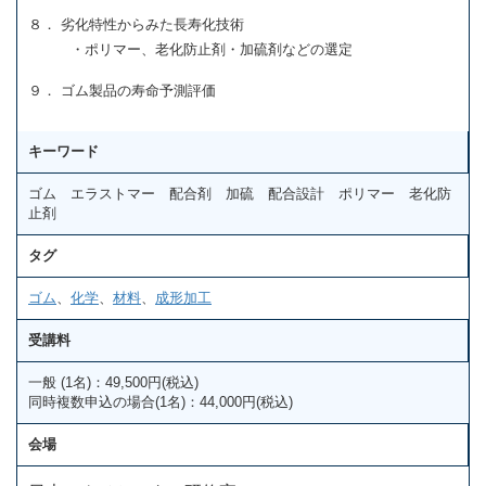
８． 劣化特性からみた長寿化技術
・ポリマー、老化防止剤・加硫剤などの選定
９． ゴム製品の寿命予測評価
キーワード
ゴム エラストマー 配合剤 加硫 配合設計 ポリマー 老化防
止剤
タグ
ゴム
、
化学
、
材料
、
成形加工
受講料
一般 (1名)：49,500円(税込)
同時複数申込の場合(1名)：44,000円(税込)
会場