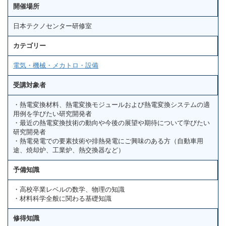
開催場所
日本テクノセンター研修室
カテゴリー
電気・機械・メカトロ・設備
受講対象者
・熱電変換材料、熱電変換モジュールおよび熱電変換システムの適
用例を学びたい研究開発者
・最近の熱電変換技術の動向や今後の展望や期待について学びたい
研究開発者
・熱電発電での要素技術や排熱発電にご興味のある方（自動車用
途、焼却炉、工業炉、熱交換器など）
予備知識
・高校卒業レベルの数学、物理の知識
・材料科学全般に関わる基礎知識
修得知識