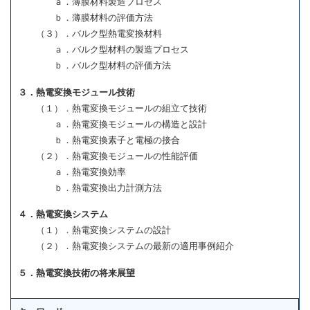
ａ．薄膜材料製造プロセス
ｂ．薄膜材料の評価方法
（３）．バルク型熱電変換材料
ａ．バルク型材料の製造プロセス
ｂ．バルク型材料の評価方法
３．熱電変換モジュール技術
（１）．熱電変換モジュールの組立て技術
ａ．熱電変換モジュールの構造と設計
ｂ．熱電変換素子と電極の接合
（２）．熱電変換モジュールの性能評価
ａ．熱電変換効率
ｂ．熱電変換出力計測方法
４．熱電変換システム
（１）．熱電変換システムの設計
（２）．熱電変換システムの最新の適用事例紹介
５．熱電変換技術の将来展望