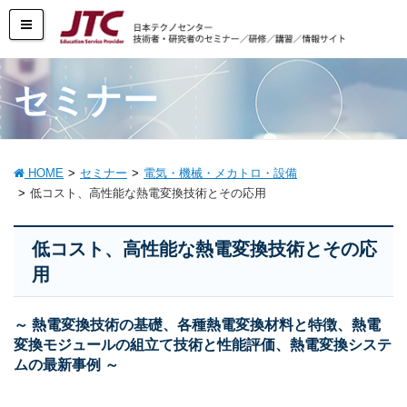
セミナー
HOME
セミナー
電気・機械・メカトロ・設備
低コスト、高性能な熱電変換技術とその応用
低コスト、高性能な熱電変換技術とその応
用
～ 熱電変換技術の基礎、各種熱電変換材料と特徴、熱電
変換モジュールの組立て技術と性能評価、熱電変換システ
ムの最新事例 ～