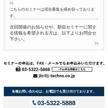
こちらのセミナーは現在募集を締め切っておりま
す。
次回開催のお知らせや、類似セミナーに関す
る情報を希望される方は、以下よりお問合せ
下さい。
各種お問い合わせは、お電話でも受け付けております。
03-5322-5888