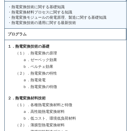
・熱電変換技術に関する基礎知識
・熱電変換材料プロセスに関する知識
・熱電変換モジュールの発電原理、製造に関する基礎知識
・熱電変換技術の適用に関する最新技術
プログラム
１．熱電変換技術の基礎
（１）．熱電変換の原理
ａ．ゼーベック効果
ｂ．ペルチェ効果
（２）．熱電変換の特性
ａ．熱電発電
ｂ．熱電変換の特徴
２．熱電変換材料技術
（１）．各種熱電変換材料と特徴
ａ．高性能熱電変換材料
ｂ．低コスト、環境低負荷材料
（２）．薄膜型熱電変換材料