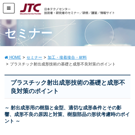
セミナー
HOME
セミナー
加工・接着接合・材料
プラスチック射出成形技術の基礎と成形不良対策のポイント
プラスチック射出成形技術の基礎と成形不
良対策のポイント
～ 射出成形用の樹脂と金型、適切な成形条件とその影
響、成形不良の原因と対策、樹脂部品の形状考慮時のポイ
ント ～