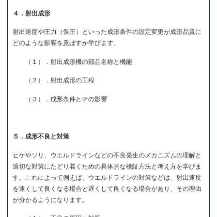
４．射出成形
射出速度や圧力（保圧）といった成形条件の設定変更が成形品質に
どのような影響を及ぼすか学びます。
（１）．射出成形機の部品名称と機能
（２）．射出成形の工程
（３）．成形条件とその影響
５．成形不良と対策
ヒケやソリ、ウエルドラインなどの不良発生のメカニズムの理解と
適切な対策にたどり着くための具体的な検証方法と考え方を学びま
す。これによって例えば、ウエルドラインの対策などは、射出速度
を速くして良くなる場合と遅くして良くなる場合があり、その理由
が分かるようになります。