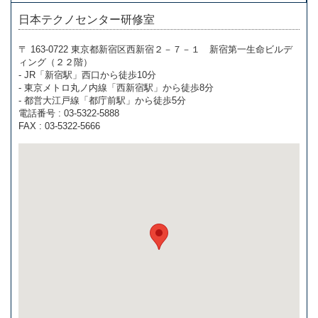
日本テクノセンター研修室
〒 163-0722 東京都新宿区西新宿２－７－１ 新宿第一生命ビルデ
ィング（２２階）
- JR「新宿駅」西口から徒歩10分
- 東京メトロ丸ノ内線「西新宿駅」から徒歩8分
- 都営大江戸線「都庁前駅」から徒歩5分
電話番号 : 03-5322-5888
FAX : 03-5322-5666