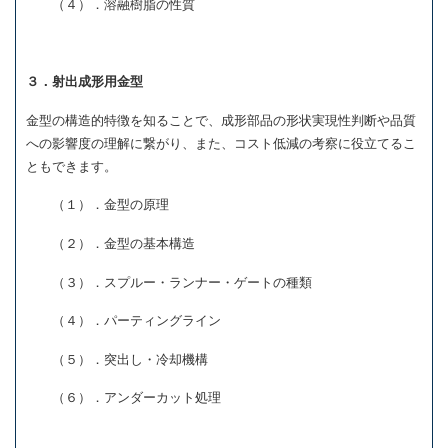
（４）．溶融樹脂の性質
３．射出成形用金型
金型の構造的特徴を知ることで、成形部品の形状実現性判断や品質
への影響度の理解に繋がり、また、コスト低減の考察に役立てるこ
ともできます。
（１）．金型の原理
（２）．金型の基本構造
（３）．スプルー・ランナー・ゲートの種類
（４）．パーティングライン
（５）．突出し・冷却機構
（６）．アンダーカット処理