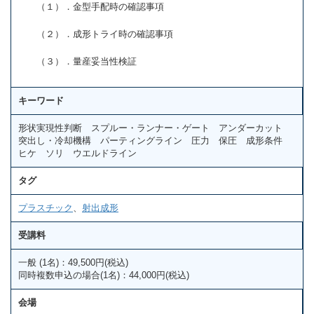
（１）．金型手配時の確認事項
（２）．成形トライ時の確認事項
（３）．量産妥当性検証
キーワード
形状実現性判断 スプルー・ランナー・ゲート アンダーカット
突出し・冷却機構 パーティングライン 圧力 保圧 成形条件
ヒケ ソリ ウエルドライン
タグ
プラスチック
、
射出成形
受講料
一般 (1名)：49,500円(税込)
同時複数申込の場合(1名)：44,000円(税込)
会場