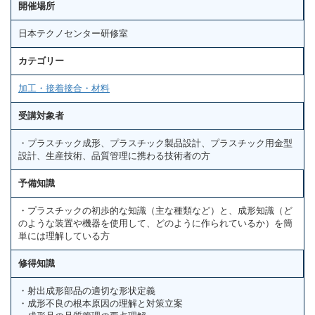
開催場所
日本テクノセンター研修室
カテゴリー
加工・接着接合・材料
受講対象者
・プラスチック成形、プラスチック製品設計、プラスチック用金型
設計、生産技術、品質管理に携わる技術者の方
予備知識
・プラスチックの初歩的な知識（主な種類など）と、成形知識（ど
のような装置や機器を使用して、どのように作られているか）を簡
単には理解している方
修得知識
・射出成形部品の適切な形状定義
・成形不良の根本原因の理解と対策立案