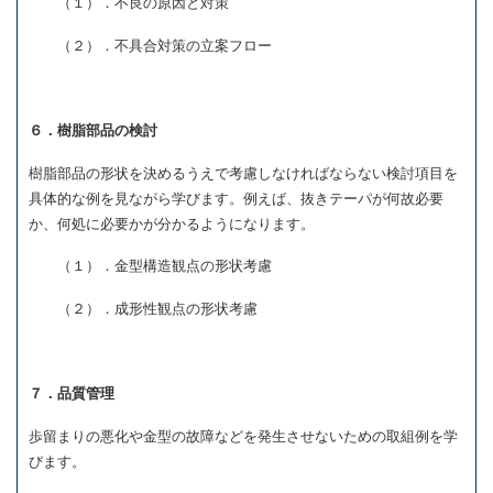
（１）．不良の原因と対策
（２）．不具合対策の立案フロー
６．樹脂部品の検討
樹脂部品の形状を決めるうえで考慮しなければならない検討項目を
具体的な例を見ながら学びます。例えば、抜きテーパが何故必要
か、何処に必要かが分かるようになります。
（１）．金型構造観点の形状考慮
（２）．成形性観点の形状考慮
７．品質管理
歩留まりの悪化や金型の故障などを発生させないための取組例を学
びます。