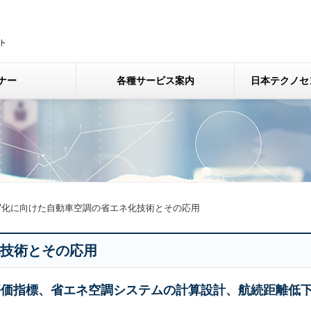
ナー
各種サービス案内
日本テクノセ
V化に向けた自動車空調の省エネ化技術とその応用
化技術とその応用
評価指標、省エネ空調システムの計算設計、航続距離低