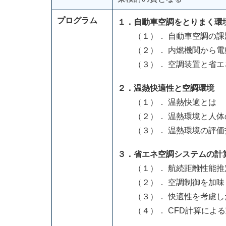
プログラム
１．自動車空調をとりまく
（１）． 自動車空調の課
（２）． 内燃機関から電
（３）． 空調装置と省エ
２．温熱快適性と空調環境
（１）． 温熱快適とは
（２）． 温熱環境と人体
（３）． 温熱環境の評価
３．省エネ空調システムの計
（１）． 航続距離性能推
（２）． 空調制御を加味
（３）． 快適性を考慮し
（４）． CFD計算による