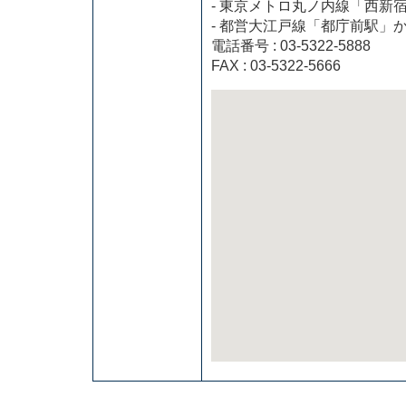
- 東京メトロ丸ノ内線「西新
- 都営大江戸線「都庁前駅」
電話番号 : 03-5322-5888
FAX : 03-5322-5666