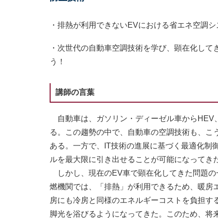
・排熱が利用できないEVにおける省エネ空調シ
・次世代の自動車空調技術を学び、顕在化して
う！
講師の言葉
自動車は、ガソリン・ディーゼル車からHEV、
る。この趨勢の中で、自動車の空調技術も、こ
ある。一方で、IT技術の進展に基づく最適化制
ルを最大限に引き出せることが可能になってき
しかし、現在のEV車で顕在化してきた問題の
燃機関では、「排熱」が利用できるため、暖房
房にも冷房と同様のエネルギーコストを負担す
脚光を浴びるようになってきた。このため、将