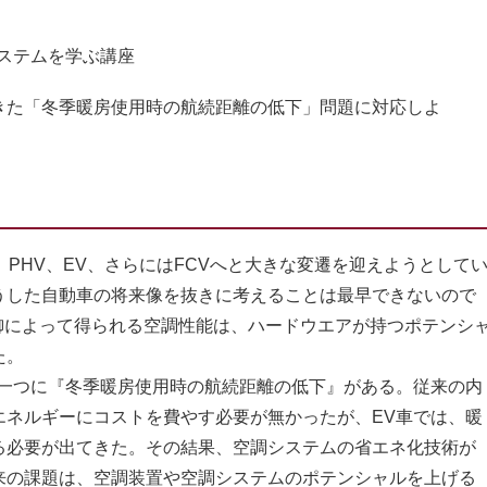
ステムを学ぶ講座
きた「冬季暖房使用時の航続距離の低下」問題に対応しよ
PHV、EV、さらにはFCVへと大きな変遷を迎えようとして
うした自動車の将来像を抜きに考えることは最早できないので
御によって得られる空調性能は、ハードウエアが持つポテンシ
た。
一つに『冬季暖房使用時の航続距離の低下』がある。従来の内
エネルギーにコストを費やす必要が無かったが、EV車では、暖
る必要が出てきた。その結果、空調システムの省エネ化技術が
来の課題は、空調装置や空調システムのポテンシャルを上げる