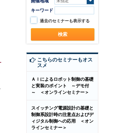
開催地域
キーワード
過去のセミナーも表示する
こちらのセミナーもオス
スメ
い
ＡＩによるロボット制御の基礎
と実装のポイント ～デモ付
ャ
～ ＜オンラインセミナー＞
スイッチング電源設計の基礎と
制御系設計時の注意点およびデ
ィジタル制御への応用 ＜オン
ラインセミナー＞