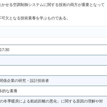
生かせる空調制御システムに関する技術の両方が重要となって
可欠となる技術素養を学ぶものである。
17:30
ヤ関係企業の研究・設計技術者
歩的な素養
Vの冬季暖房による航続距離の悪化」に関する原因の理解や対