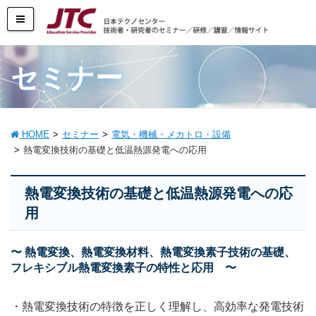
セミナー
HOME
セミナー
電気・機械・メカトロ・設備
熱電変換技術の基礎と低温熱源発電への応用
熱電変換技術の基礎と低温熱源発電への応
用
〜 熱電変換、熱電変換材料、熱電変換素子技術の基礎、
フレキシブル熱電変換素子の特性と応用 〜
・熱電変換技術の特徴を正しく理解し、高効率な発電技術