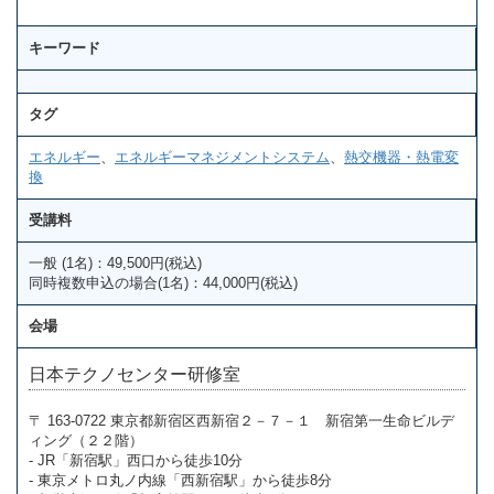
キーワード
タグ
エネルギー
、
エネルギーマネジメントシステム
、
熱交機器・熱電変
換
受講料
一般 (1名)：49,500円(税込)
同時複数申込の場合(1名)：44,000円(税込)
会場
日本テクノセンター研修室
〒 163-0722 東京都新宿区西新宿２－７－１ 新宿第一生命ビルデ
ィング（２２階）
- JR「新宿駅」西口から徒歩10分
- 東京メトロ丸ノ内線「西新宿駅」から徒歩8分