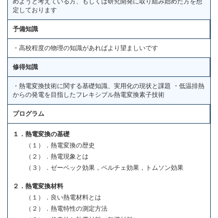
めようと考えている方、もしくは研究開発に取り組み始めた方を想
定しております
予備知識
・高校程度の物理の知識があればより望ましいです
修得知識
・熱電変換技術に関する基礎知識、実用化の現状と課題 ・低温排熱
からの発電を目指したフレキシブル熱電変換素子技術
プログラム
１．熱電変換の基礎
（１）．熱電変換の歴史
（２）．熱電現象とは
（３）．ゼーベック効果，ペルチェ効果，トムソン効果
２．熱電変換材料
（１）．良い熱電材料とは
（２）．熱電特性の測定方法