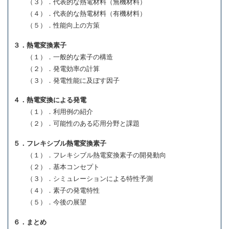
（３）．代表的な熱電材料（無機材料）
（４）．代表的な熱電材料（有機材料）
（５）．性能向上の方策
３．熱電変換素子
（１）．一般的な素子の構造
（２）．発電効率の計算
（３）．発電性能に及ぼす因子
４．熱電変換による発電
（１）．利用例の紹介
（２）．可能性のある応用分野と課題
５．フレキシブル熱電変換素子
（１）．フレキシブル熱電変換素子の開発動向
（２）．基本コンセプト
（３）．シミュレーションによる特性予測
（４）．素子の発電特性
（５）．今後の展望
６．まとめ