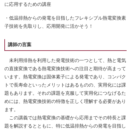
に応用するための講座
・低温排熱からの発電を目指したフレキシブル熱電変換素
子技術を先取りし、応用開発に活かそう！
講師の言葉
未利用排熱を利用した発電技術の一つとして、熱と電気
の直接変換である熱電変換技術への注目と期待が高まって
います。熱電変換は固体素子による発電であり、コンパク
トで長寿命といったメリットはあるものの、実用化には課
題もあります。それの課題を克服して実用化につなげるた
めには、熱電変換技術の特徴を正しく理解する必要があり
ます。
この講義では熱電変換の基礎から応用までその特長と課
題を解説するとともに、特に低温排熱からの発電を目指し