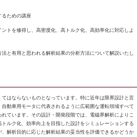
するための講座
イントを修得し、高密度化、高トルク化、高効率化に対応しよ
方法と有用と思われる解析結果の分析方法について解説いたし
てはならないものとなっています。特に近年は限界設計と言
、自動車用モータに代表されるように広範囲な運転領域すべて
われています。その設計・開発段階では、電磁界解析によりこ
高トルク化、効率向上を目指した設計をシミュレーションする
が、解析目的に応じた解析結果の妥当性を評価できるかどうか