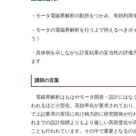
・モータ電磁界解析の勘所をつかみ、有効利用
・モータの電磁界解析を行う上で抑えるべきポ
う！
・具体例を示しながら計算結果の妥当性の評価
ます
講師の言葉
電磁界解析はもはやモータ開発・設計にはなく
われるほど小型化、高効率化が要求されており
で上記要求の実現に向け精力的に研究開発が行
れまでの設計指標よりもより厳しい高密度化や
ことも行われています。その中で重要となるの