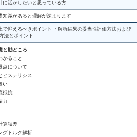
計に活かしたいと思っている方
礎知識があると理解が深まります
上で抑えるべきポイント ・解析結果の妥当性評価方法および
析方法とポイント
礎と勘どころ
わかること
点について
ヒステリシス
扱い
流抵抗
振力
計算誤差
グトルク解析