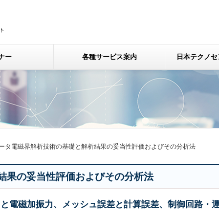
ナー
各種サービス案内
日本テクノセ
ータ電磁界解析技術の基礎と解析結果の妥当性評価およびその分析法
結果の妥当性評価およびその分析法
クと電磁加振力、メッシュ誤差と計算誤差、制御回路・