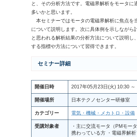
と、その分析方法です。電磁界解析をモータに
多いかと思います。
本セミナーではモータの電磁界解析に焦点を当
について説明します。次に具体例を示しながら
と思われる解析結果の分析方法について説明し
する指標や方法について習得できます。
セミナー詳細
開催日時
2017年05月23日(火) 10:30 ～ 
開催場所
日本テクノセンター研修室
カテゴリー
電気・機械・メカトロ・設備
受講対象者
・主に交流モータ（PMモー
携わっている方 ・電磁界解