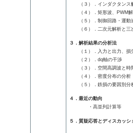
（３）．インダクタンス
（４）．矩形波、PWM解
（５）．制御回路・運動
（６）．二次元解析と三
３．解析結果の分析法
（１）．入力と出力、損
（２）．dq軸の干渉
（３）．空間高調波と時
（４）．密度分布の分析
（５）．鉄損の要因別分
４．最近の動向
・高並列計算等
５．質疑応答とディスカッシ