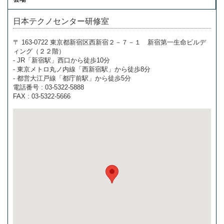
日本テクノセンター研修室
〒 163-0722 東京都新宿区西新宿２－７－１ 新宿第一生命ビルデ
ィング（２２階）
- JR「新宿駅」西口から徒歩10分
- 東京メトロ丸ノ内線「西新宿駅」から徒歩8分
- 都営大江戸線「都庁前駅」から徒歩5分
電話番号 : 03-5322-5888
FAX : 03-5322-5666