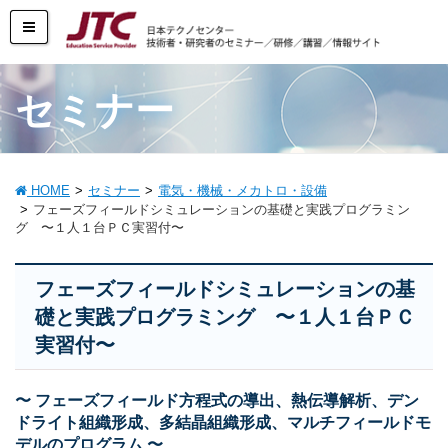
セミナー
HOME
セミナー
電気・機械・メカトロ・設備
フェーズフィールドシミュレーションの基礎と実践プログラミン
グ 〜１人１台ＰＣ実習付〜
フェーズフィールドシミュレーションの基
礎と実践プログラミング 〜１人１台ＰＣ
実習付〜
〜 フェーズフィールド方程式の導出、熱伝導解析、デン
ドライト組織形成、多結晶組織形成、マルチフィールドモ
デルのプログラム 〜