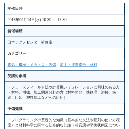
開催日時
2016年09月14日(水) 10:30 ～ 17:30
開催場所
日本テクノセンター研修室
カテゴリー
電気・機械・メカトロ・設備
、
加工・接着接合・材料
受講対象者
・フェーズフィールド法や計算機シミュレーションに興味のある方
・材料、機械、加工関連分野の方（材料開発、熱処理、溶接、鋳
造、圧延、塑性加工などへの応用）
予備知識
・プログラミングの基礎的な知識（基本的な文法や配列の使い方程
度）と材料科学に関する初歩的な知識（相変態や平衡状態図につい