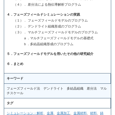
（４）． 差分法による熱伝導解析プログラム
４．フェーズフィールドシミュレーションの実践
（１）． フェーズフィールドモデルのプログラム
（２）． デンドライト組織形成のプログラム
（３）． マルチフェーズフィールドモデルのプログラム
ａ．マルチフェーズフィールドモデルの基礎式
ｂ．多結晶組織形成のプログラム
５．フェーズフィールドモデルを用いたその他の研究紹介
６．まとめ
キーワード
フェーズフィールド法 デンドライト 多結晶組織 差分法 マル
チスケール
タグ
シミュレーション・解析
、
金属
、
金属加工
、
金属材料
、
材料
、
鋳