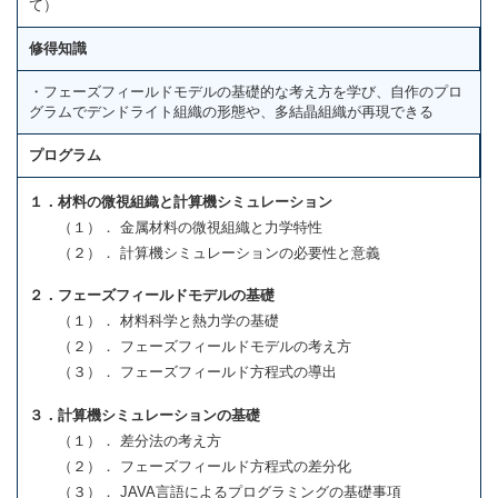
て）
修得知識
・フェーズフィールドモデルの基礎的な考え方を学び、自作のプロ
グラムでデンドライト組織の形態や、多結晶組織が再現できる
プログラム
１．材料の微視組織と計算機シミュレーション
（１）． 金属材料の微視組織と力学特性
（２）． 計算機シミュレーションの必要性と意義
２．フェーズフィールドモデルの基礎
（１）． 材料科学と熱力学の基礎
（２）． フェーズフィールドモデルの考え方
（３）． フェーズフィールド方程式の導出
３．計算機シミュレーションの基礎
（１）． 差分法の考え方
（２）． フェーズフィールド方程式の差分化
（３）． JAVA言語によるプログラミングの基礎事項