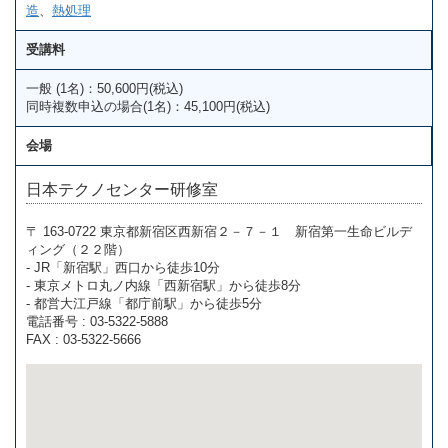
造
、
熱処理
受講料
一般 (1名)：50,600円(税込)
同時複数申込の場合(1名)：45,100円(税込)
会場
日本テクノセンター研修室
〒 163-0722 東京都新宿区西新宿２－７－１ 新宿第一生命ビルデ
ィング（２２階）
- JR「新宿駅」西口から徒歩10分
- 東京メトロ丸ノ内線「西新宿駅」から徒歩8分
- 都営大江戸線「都庁前駅」から徒歩5分
電話番号 : 03-5322-5888
FAX : 03-5322-5666