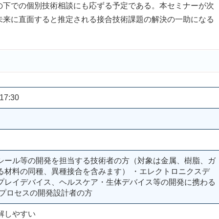
の下での個別技術相談にも応ずる予定である。本セミナーが次
未来に直面すると推定される接合技術課題の解決の一助になる
17:30
シール等の開発を担当する技術者の方（対象は金属、樹脂、ガ
る材料の同種、異種接合を含みます） ・エレクトロニクスデ
プレイデバイス、ヘルスケア・生体デバイス等の開発に携わる
術プロセスの開発設計者の方
解しやすい