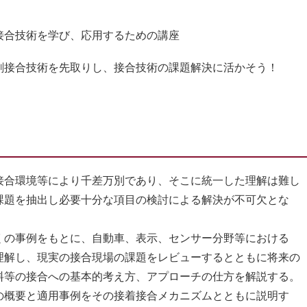
接合技術を学び、応用するための講座
剤接合技術を先取りし、接合技術の課題解決に活かそう！
合環境等により千差万別であり、そこに統一した理解は難し
課題を抽出し必要十分な項目の検討による解決が不可欠とな
の事例をもとに、自動車、表示、センサー分野等における
理解し、現実の接合現場の課題をレビューするとともに将来の
料等の接合への基本的考え方、アプローチの仕方を解説する。
概要と適用事例をその接着接合メカニズムとともに説明す