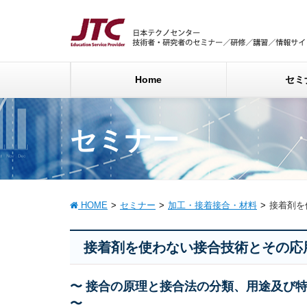
Home
セミ
セミナー
HOME
セミナー
加工・接着接合・材料
接着剤を
接着剤を使わない接合技術とその応
〜 接合の原理と接合法の分類、用途及び
〜