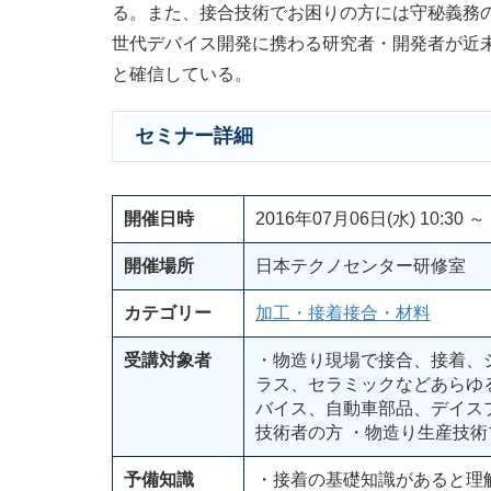
る。また、接合技術でお困りの方には守秘義務
世代デバイス開発に携わる研究者・開発者が近
と確信している。
セミナー詳細
開催日時
2016年07月06日(水) 10:30 ～ 
開催場所
日本テクノセンター研修室
カテゴリー
加工・接着接合・材料
受講対象者
・物造り現場で接合、接着、
ラス、セラミックなどあらゆ
バイス、自動車部品、デイス
技術者の方 ・物造り生産技
予備知識
・接着の基礎知識があると理