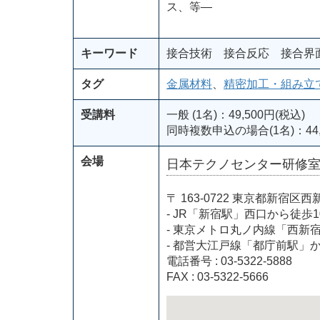
ス、等―
キーワード
接合技術 接合反応 接合界
タグ
金属材料
、
精密加工・組み立
受講料
一般 (1名)：49,500円(税込)
同時複数申込の場合(1名)：44,
会場
日本テクノセンター研修
〒 163-0722 東京都新
- JR「新宿駅」西口から徒歩1
- 東京メトロ丸ノ内線「西新
- 都営大江戸線「都庁前駅」
電話番号 : 03-5322-5888
FAX : 03-5322-5666