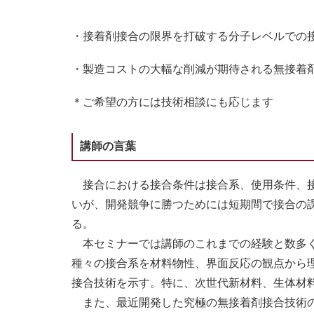
・接着剤接合の限界を打破する分子レベルでの
・製造コストの大幅な削減が期待される無接着
＊ご希望の方には技術相談にも応じます
講師の言葉
接合における接合条件は接合系、使用条件、接
いが、開発競争に勝つためには短期間で接合の
る。
本セミナーでは講師のこれまでの経験と数多く
種々の接合系を材料物性、界面反応の観点から
接合技術を示す。特に、次世代新材料、生体材
また、最近開発した究極の無接着剤接合技術の