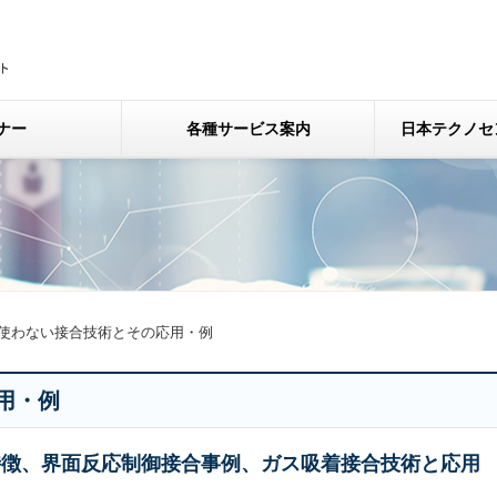
ナー
各種サービス案内
日本テクノセ
使わない接合技術とその応用・例
用・例
特徴、界面反応制御接合事例、ガス吸着接合技術と応用