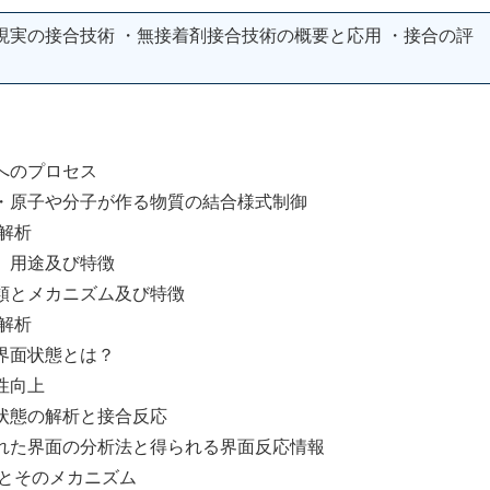
現実の接合技術 ・無接着剤接合技術の概要と応用 ・接合の評
のプロセス
や分子が作る物質の結合様式制御
解析
途及び特徴
メカニズム及び特徴
解析
状態とは？
向上
の解析と接合反応
面の分析法と得られる界面反応情報
とそのメカニズム