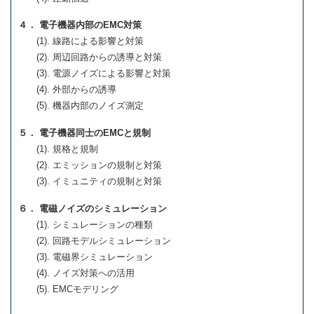
４． 電子機器内部のEMC対策
(1). 線路による影響と対策
(2). 周辺回路からの誘導と対策
(3). 電源ノイズによる影響と対策
(4). 外部からの誘導
(5). 機器内部のノイズ測定
５． 電子機器同士のEMCと規制
(1). 規格と規制
(2). エミッションの規制と対策
(3). イミュニティの規制と対策
６． 電磁ノイズのシミュレーション
(1). シミュレーションの種類
(2). 回路モデルシミュレーション
(3). 電磁界シミュレーション
(4). ノイズ対策への活用
(5). EMCモデリング