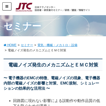
セミナー
HOME
セミナー
電気・機械・メカトロ・設備
電磁ノイズ発生のメカニズムとＥＭＣ対策
電磁ノイズ発生のメカニズムとＥＭＣ対策
〜 電子機器のEMCの特徴、電磁ノイズの現象、電子機器
内部の電磁ノイズの影響と対策、EMC規制、シミュレー
ションの効果的な活用法 〜
回路図に現れない影響による誤動作や動作品質の低
下を防ぐための講座！