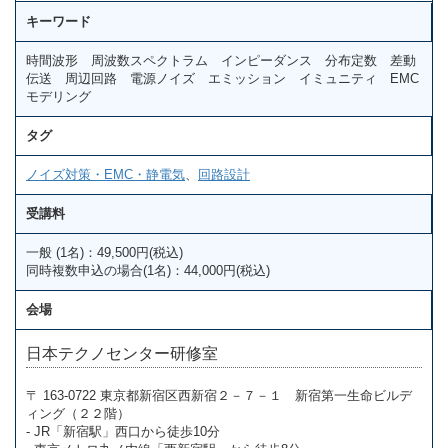
キーワード
時間波形 周波数スペクトラム インピーダンス 分布定数 差動
伝送 周辺回路 電源ノイズ エミッション イミュニティ EMC
モデリング
タグ
ノイズ対策・EMC・静電気
、
回路設計
受講料
一般 (1名)：49,500円(税込)
同時複数申込の場合(1名)：44,000円(税込)
会場
日本テクノセンター研修室
〒 163-0722 東京都新宿区西新宿２－７－１ 新宿第一生命ビルデ
ィング（２２階）
- JR「新宿駅」西口から徒歩10分