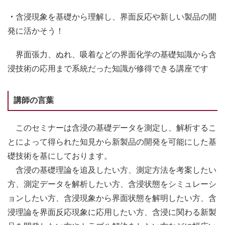
・
含浸現象を基礎から理解し、界面反応や新しい製品の開
発に活かそう！
界面張力、ぬれ、吸着などの界面化学の基礎知識から含
浸技術の応用まで系統だった知識が修得できる講座です
講師の言葉
このセミナーは含浸の基礎データを測定し、解析するこ
とによって得られた知見から新製品の開発を可能にした基
礎技術を基にしております。
含浸の基礎理論を追及したい方、測定方法を考案したい
方、測定データを解析したい方、含浸状態をシミュレーシ
ョンしたい方、含浸現象から界面状態を解明したい方、含
浸理論を界面反応現象に応用したい方、含浸に関わる新製