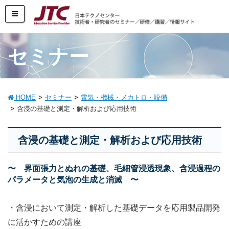
セミナー
HOME
セミナー
電気・機械・メカトロ・設備
含浸の基礎と測定・解析および応用技術
含浸の基礎と測定・解析および応用技術
〜 界面張力とぬれの基礎、毛細管浸透現象、含浸過程の
パラメータと気泡の生成と消滅 〜
・含浸において測定・解析した基礎データを応用製品開発
に活かすための講座