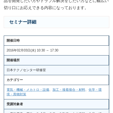
品を開発したい方やトラブル解決をしたい方などに幅広い
切り口にお応えできる内容になっております。
セミナー詳細
開催日時
2016年02月03日(水) 10:30 ～ 17:30
開催場所
日本テクノセンター研修室
カテゴリー
電気・機械・メカトロ・設備
、
加工・接着接合・材料
、
化学・環
境・異物対策
受講対象者