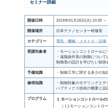
セミナー詳細
開催日時
2016年01月26日(火) 10:30 ～ 
開催場所
日本テクノセンター研修室
カテゴリー
電気・機械・メカトロ・設備
受講対象者
・モーションコントロールに
・遠隔操作系の制御について
制御系の設計を学びたい技術
予備知識
・制御工学に関する多少の知
修得知識
・制御対象のモデリングとデ
ハプティクス技術の概要と設
プログラム
１.モーションコントロールの
（１).モーションコントロ