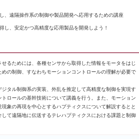
し、遠隔操作系の制御や製品開発へ応用するための講座
得し、安定かつ高精度な応用製品を開発しよう！
せるためには、各種センサから取得した情報をモータをはじ
ための制御、すなわちモーションコントロールの理解が必要で
ジタル制御系の実装、外乱を推定して高精度な制御を実現す
ントロールの基幹技術について講義を行う。また、モーション
覚現象の再現を中心とするハプティクスについて解説するとと
介して遠隔地に伝送するテレハプティクスにおける課題と制御