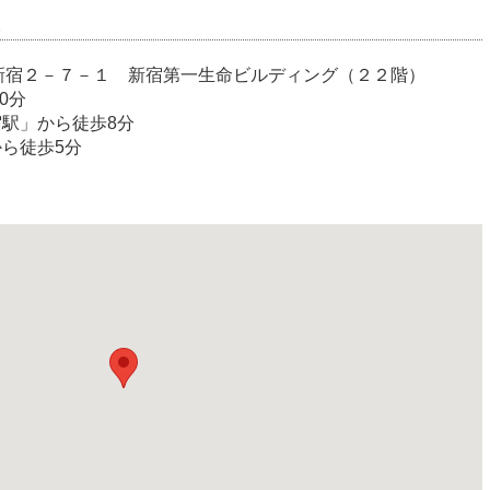
室
宿区西新宿２－７－１ 新宿第一生命ビルディング（２２階）
0分
宿駅」から徒歩8分
から徒歩5分