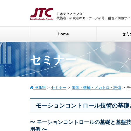
Home
セミ
セミナー
HOME
セミナー
電気・機械・メカトロ・設備
モ
モーションコントロール技術の基礎
〜 モーションコントロールの基礎と基盤
用例 〜