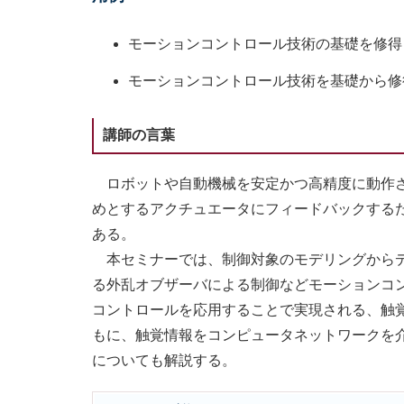
モーションコントロール技術の基礎を修得
モーションコントロール技術を基礎から修
講師の言葉
ロボットや自動機械を安定かつ高精度に動作さ
めとするアクチュエータにフィードバックする
ある。
本セミナーでは、制御対象のモデリングからデ
る外乱オブザーバによる制御などモーションコ
コントロールを応用することで実現される、触
もに、触覚情報をコンピュータネットワークを
についても解説する。