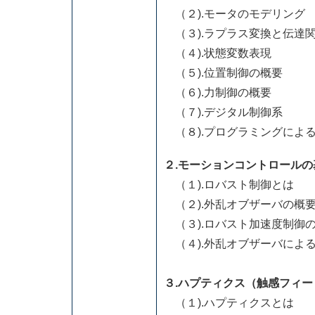
（２).モータのモデリング
（３).ラプラス変換と伝達
（４).状態変数表現
（５).位置制御の概要
（６).力制御の概要
（７).デジタル制御系
（８).プログラミングによ
２.モーションコントロールの
（１).ロバスト制御とは
（２).外乱オブザーバの概
（３).ロバスト加速度制御
（４).外乱オブザーバによ
３.ハプティクス（触感フィ
（１).ハプティクスとは