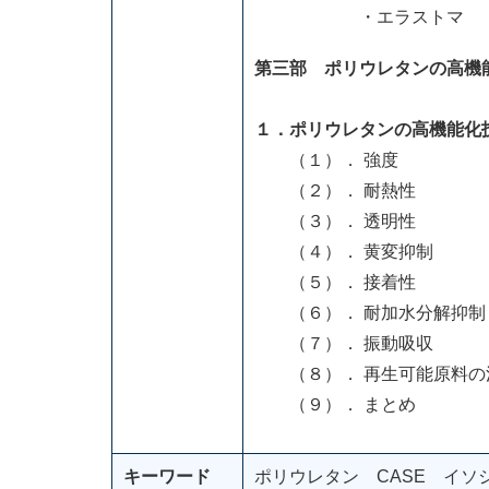
・エラストマ
第三部 ポリウレタンの高機
１．ポリウレタンの高機能化
（１）． 強度
（２）． 耐熱性
（３）． 透明性
（４）． 黄変抑制
（５）． 接着性
（６）． 耐加水分解抑制
（７）． 振動吸収
（８）． 再生可能原料の
（９）． まとめ
キーワード
ポリウレタン CASE イ