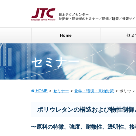
Home
セミ
セミナー
HOME
セミナー
化学・環境・異物対策
ポリウレ
ポリウレタンの構造および物性制御
〜原料の特徴、強度、耐熱性、透明性、接