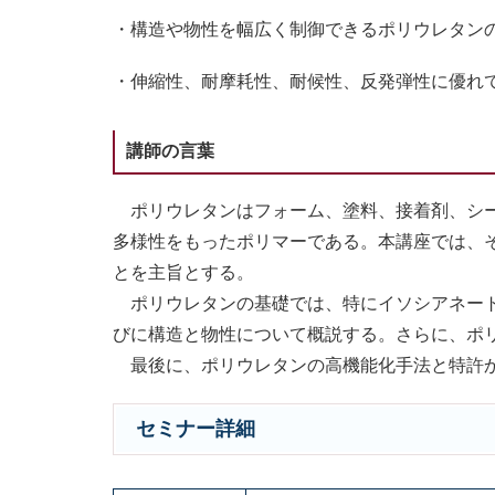
・構造や物性を幅広く制御できるポリウレタン
・伸縮性、耐摩耗性、耐候性、反発弾性に優れ
講師の言葉
ポリウレタンはフォーム、塗料、接着剤、シー
多様性をもったポリマーである。本講座では、
とを主旨とする。
ポリウレタンの基礎では、特にイソシアネート
びに構造と物性について概説する。さらに、ポ
最後に、ポリウレタンの高機能化手法と特許か
セミナー詳細