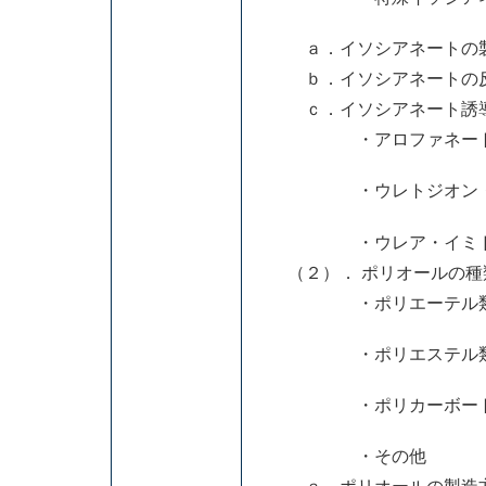
ａ．イソシアネートの製
ｂ．イソシアネートの反
ｃ．イソシアネート誘
・アロファネート・イ
・ウレトジオン・カル
・ウレア・イミド・
（２）． ポリオールの種
・ポリエーテル
・ポリエステル
・ポリカーボート
・その他