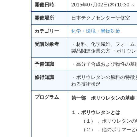
開催日時
2015年07月02日(木) 10:30 ～ 
開催場所
日本テクノセンター研修室
カテゴリー
化学・環境・異物対策
受講対象者
・材料、化学繊維、フォーム
製品関連企業の方 ・ポリウ
予備知識
・高分子合成および物性の基
修得知識
・ポリウレタンの原料の特徴
わる技術状況
プログラム
第一部 ポリウレタンの基礎
１．ポリウレタンとは
（１）． ポリウレタンの
（２）． 他のポリマーと