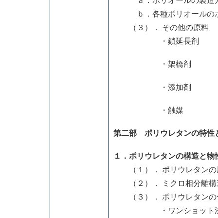
ａ．ポリオールの製造
ｂ．各種ポリオールのポ
（３）． その他の原料
・鎖延長剤
・架橋剤
・添加剤
・触媒
第二部 ポリウレタンの特性
１．ポリウレタンの構造と物
（１）． ポリウレタンの
（２）． ミクロ相分離構
（３）． ポリウレタンの
・ワンショット