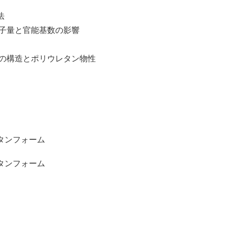
法
子量と官能基数の影響
の構造とポリウレタン物性
フォーム
フォーム