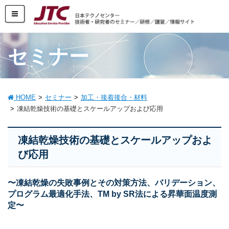
セミナー
HOME
セミナー
加工・接着接合・材料
凍結乾燥技術の基礎とスケールアップおよび応用
凍結乾燥技術の基礎とスケールアップおよ
び応用
〜凍結乾燥の失敗事例とその対策方法、バリデーション、
プログラム最適化手法、TM by SR法による昇華面温度測
定〜