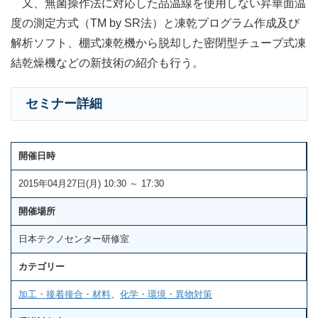
又、無菌操作法に対応した品温線を使用しない昇華面温
度の測定方式（TM by SR法）と凍乾プログラム作成及び
解析ソフト、棚式凍乾機から脱却した密閉型チューブ式凍
結乾燥機などの新技術の紹介も行う。
セミナー詳細
開催日時
2015年04月27日(月) 10:30 ～ 17:30
開催場所
日本テクノセンター研修室
カテゴリー
加工・接着接合・材料
、
化学・環境・異物対策