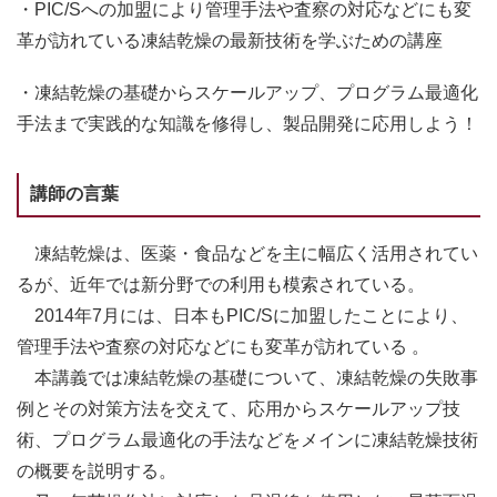
・PIC/Sへの加盟により管理手法や査察の対応などにも変
革が訪れている凍結乾燥の最新技術を学ぶための講座
・凍結乾燥の基礎からスケールアップ、プログラム最適化
手法まで実践的な知識を修得し、製品開発に応用しよう！
講師の言葉
凍結乾燥は、医薬・食品などを主に幅広く活用されてい
るが、近年では新分野での利用も模索されている。
2014年7月には、日本もPIC/Sに加盟したことにより、
管理手法や査察の対応などにも変革が訪れている 。
本講義では凍結乾燥の基礎について、凍結乾燥の失敗事
例とその対策方法を交えて、応用からスケールアップ技
術、プログラム最適化の手法などをメインに凍結乾燥技術
の概要を説明する。