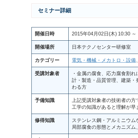
セミナー詳細
開催日時
2015年04月02日(木) 10:30 ～ 
開催場所
日本テクノセンター研修室
カテゴリー
電気・機械・メカトロ・設備
受講対象者
・金属の腐食、応力腐食割れ
計・製造・品質管理、建築・
わる方
予備知識
上記受講対象者の技術者の方
工学の知識があると理解が早
修得知識
ステンレス鋼・アルミニウム
局部腐食の形態とメカニズム