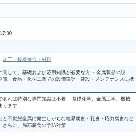
17:30
、
加工・接着接合・材料
に関して、基礎および応用知識が必要な方 ・金属製品の設
発電・食品・化学工業での設備設計・建設・メンテナンスに携
であれば特別な専門知識は不要 基礎化学、金属工学、機械
まります
など不動態金属に発生しがちな粒界腐食・孔食・応力腐食など
、さらに、局部腐食の予防対策