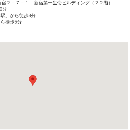
宿区西新宿２－７－１ 新宿第一生命ビルディング（２２階）
0分
宿駅」から徒歩8分
から徒歩5分