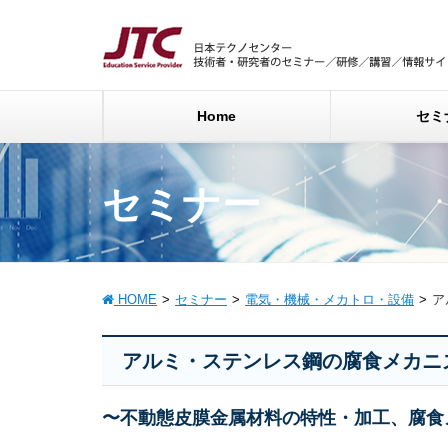
Home
セミ
セミナー
HOME
セミナー
電気・機械・メカトロ・設備
ア
アルミ・ステンレス鋼の腐食メカニ
〜不動態皮膜金属材料の特性・加工、腐食