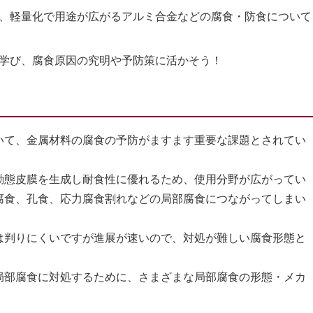
、軽量化で用途が広がるアルミ合金などの腐食・防食について
学び、腐食原因の究明や予防策に活かそう！
て、金属材料の腐食の予防がますます重要な課題とされてい
態皮膜を生成し耐食性に優れるため、使用分野が広がってい
腐食、孔食、応力腐食割れなどの局部腐食につながってしまい
判りにくいですが進展が速いので、対処が難しい腐食形態と
部腐食に対処するために、さまざまな局部腐食の形態・メカ