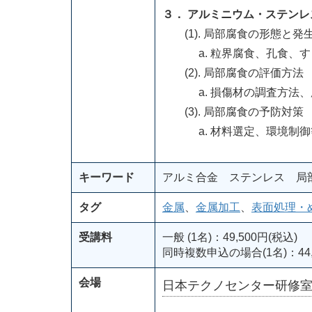
３． アルミニウム・ステン
(1). 局部腐食の形態と発
a. 粒界腐食、孔食、す
(2). 局部腐食の評価方法
a. 損傷材の調査方法、
(3). 局部腐食の予防対策
a. 材料選定、環境制御
キーワード
アルミ合金 ステンレス 局
タグ
金属
、
金属加工
、
表面処理・
受講料
一般 (1名)：49,500円(税込)
同時複数申込の場合(1名)：44,
会場
日本テクノセンター研修