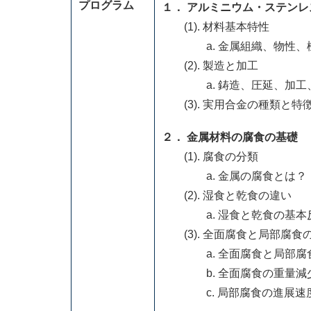
プログラム
１． アルミニウム・ステン
(1). 材料基本特性
a. 金属組織、物性、
(2). 製造と加工
a. 鋳造、圧延、加工
(3). 実用合金の種類と特
２． 金属材料の腐食の基礎
(1). 腐食の分類
a. 金属の腐食とは？
(2). 湿食と乾食の違い
a. 湿食と乾食の基本反
(3). 全面腐食と局部腐食
a. 全面腐食と局部腐
b. 全面腐食の重量減少
c. 局部腐食の進展速