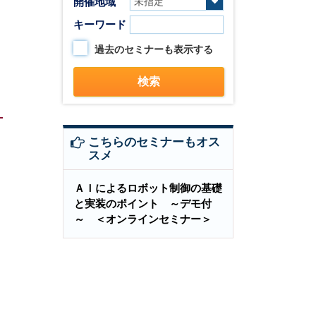
開催地域
キーワード
過去のセミナーも表示する
こちらのセミナーもオス
スメ
ＡＩによるロボット制御の基礎
と実装のポイント ～デモ付
～ ＜オンラインセミナー＞