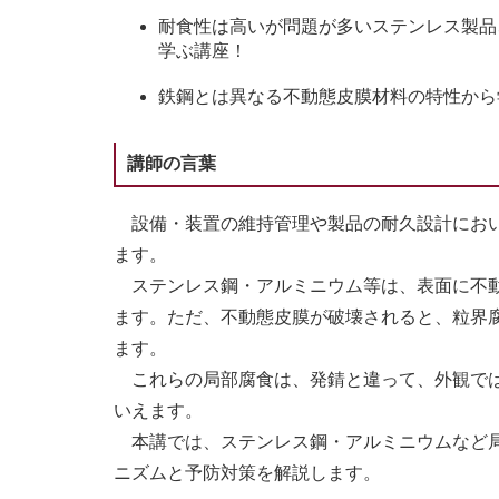
耐食性は高いが問題が多いステンレス製品
学ぶ講座！
鉄鋼とは異なる不動態皮膜材料の特性から
講師の言葉
設備・装置の維持管理や製品の耐久設計におい
ます。
ステンレス鋼・アルミニウム等は、表面に不動
ます。ただ、不動態皮膜が破壊されると、粒界
ます。
これらの局部腐食は、発錆と違って、外観では
いえます。
本講では、ステンレス鋼・アルミニウムなど局
ニズムと予防対策を解説します。