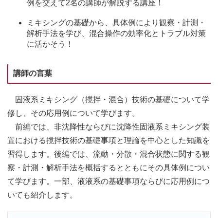
例を交えて2名の講師が解説する講座！
ミキシングの基礎から、具体例により観察・計測・
解析手法を学び、混合操作の効率化とトラブル対策
に活かそう！
講師の言葉
固液系ミキシング（撹拌・混合）技術の基礎について学
修し、その応用例について学びます。
前編では、非沈降性ならびに沈降性固液系ミキシング装
置における撹拌技術の基礎事項と理論を中心とした知識を
習得します。後編では、流動・分散・混合状態に関する観
察・計測・解析手法を概括するとともにその具体例につい
て学びます。一部、液液系の基礎事項ならびに応用例につ
いても紹介します。