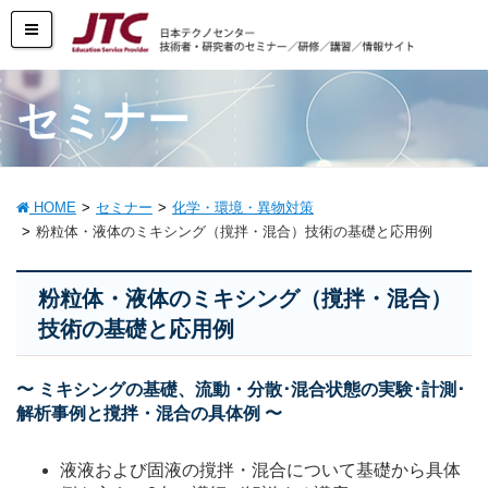
セミナー
HOME
セミナー
化学・環境・異物対策
粉粒体・液体のミキシング（撹拌・混合）技術の基礎と応用例
粉粒体・液体のミキシング（撹拌・混合）
技術の基礎と応用例
〜 ミキシングの基礎、流動・分散･混合状態の実験･計測･
解析事例と撹拌・混合の具体例 〜
液液および固液の撹拌・混合について基礎から具体